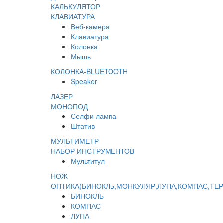
КАЛЬКУЛЯТОР
КЛАВИАТУРА
Веб-камера
Клавиатура
Колонка
Мышь
КОЛОНКА-BLUETOOTH
Speaker
ЛАЗЕР
МОНОПОД
Селфи лампа
Штатив
МУЛЬТИМЕТР
НАБОР ИНСТРУМЕНТОВ
Мультитул
НОЖ
ОПТИКА(БИНОКЛЬ,МОНКУЛЯР,ЛУПА,КОМПАС,ТЕ
БИНОКЛЬ
КОМПАС
ЛУПА