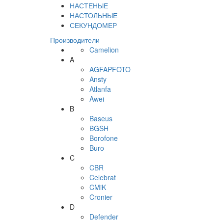
НАСТЕНЫЕ
НАСТОЛЬНЫЕ
СЕКУНДОМЕР
Производители
Camelion
A
AGFAPFOTO
Ansty
Atlanfa
Awei
B
Baseus
BGSH
Borofone
Buro
C
CBR
Celebrat
CMiK
Cronier
D
Defender