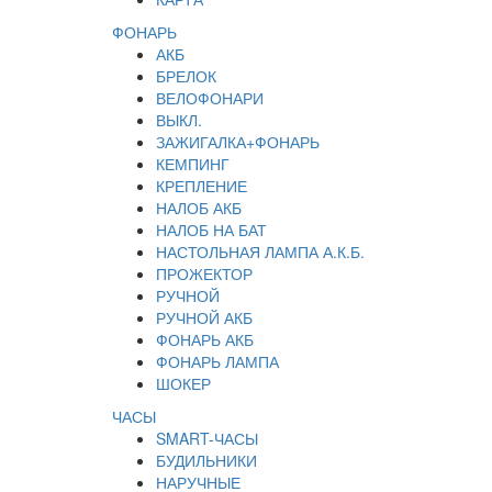
ФОНАРЬ
АКБ
БРЕЛОК
ВЕЛОФОНАРИ
ВЫКЛ.
ЗАЖИГАЛКА+ФОНАРЬ
КЕМПИНГ
КРЕПЛЕНИЕ
НАЛОБ АКБ
НАЛОБ НА БАТ
НАСТОЛЬНАЯ ЛАМПА А.К.Б.
ПРОЖЕКТОР
РУЧНОЙ
РУЧНОЙ АКБ
ФОНАРЬ АКБ
ФОНАРЬ ЛАМПА
ШОКЕР
ЧАСЫ
SMART-ЧАСЫ
БУДИЛЬНИКИ
НАРУЧНЫЕ