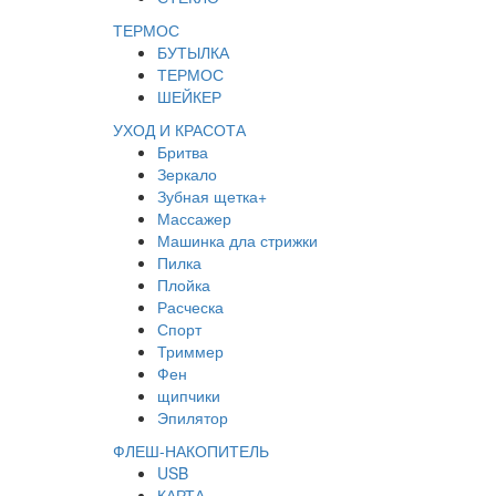
ТЕРМОС
БУТЫЛКА
ТЕРМОС
ШЕЙКЕР
УХОД И КРАСОТА
Бритва
Зеркало
Зубная щетка+
Массажер
Машинка дла стрижки
Пилка
Плойка
Расческа
Спорт
Триммер
Фен
щипчики
Эпилятор
ФЛЕШ-НАКОПИТЕЛЬ
USB
КАРТА