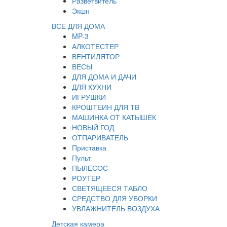
Разветвитель
Экшн
ВСЕ ДЛЯ ДОМА
MP-3
АЛКОТЕСТЕР
ВЕНТИЛЯТОР
ВЕСЫ
ДЛЯ ДОМА И ДАЧИ
ДЛЯ КУХНИ
ИГРУШКИ
КРОШТЕИН ДЛЯ ТВ
МАШИНКА ОТ КАТЫШЕК
НОВЫЙ ГОД
ОТПАРИВАТЕЛЬ
Приставка
Пульт
ПЫЛЕСОС
РОУТЕР
СВЕТЯЩЕЕСЯ ТАБЛО
СРЕДСТВО ДЛЯ УБОРКИ
УВЛАЖНИТЕЛЬ ВОЗДУХА
Детская камера