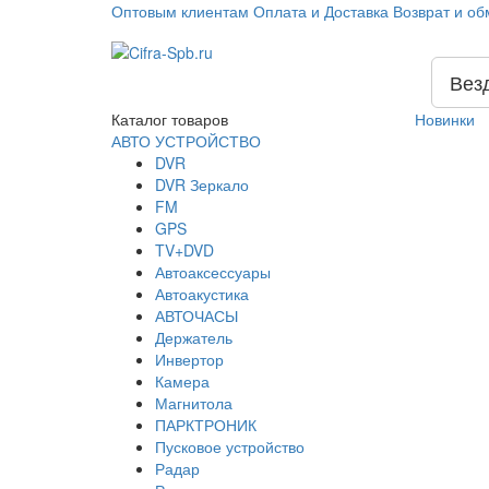
Оптовым клиентам
Оплата и Доставка
Возврат и об
Вез
Каталог
товаров
Новинки
АВТО УСТРОЙСТВО
DVR
DVR Зеркало
FM
GPS
TV+DVD
Автоаксессуары
Автоакустика
АВТОЧАСЫ
Держатель
Инвертор
Камера
Магнитола
ПАРКТРОНИК
Пусковое устройство
Радар