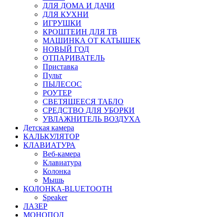
ДЛЯ ДОМА И ДАЧИ
ДЛЯ КУХНИ
ИГРУШКИ
КРОШТЕИН ДЛЯ ТВ
МАШИНКА ОТ КАТЫШЕК
НОВЫЙ ГОД
ОТПАРИВАТЕЛЬ
Приставка
Пульт
ПЫЛЕСОС
РОУТЕР
СВЕТЯЩЕЕСЯ ТАБЛО
СРЕДСТВО ДЛЯ УБОРКИ
УВЛАЖНИТЕЛЬ ВОЗДУХА
Детская камера
КАЛЬКУЛЯТОР
КЛАВИАТУРА
Веб-камера
Клавиатура
Колонка
Мышь
КОЛОНКА-BLUETOOTH
Speaker
ЛАЗЕР
МОНОПОД