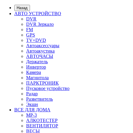
Назад
АВТО УСТРОЙСТВО
DVR
DVR Зеркало
FM
GPS
TV+DVD
Автоаксессуары
Автоакустика
АВТОЧАСЫ
Держатель
Инвертор
Камера
Магнитола
ПАРКТРОНИК
Пусковое устройство
Радар
Разветвитель
Экшн
ВСЕ ДЛЯ ДОМА
MP-3
АЛКОТЕСТЕР
ВЕНТИЛЯТОР
ВЕСЫ