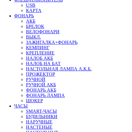
USB
КАРТА
ФОНАРЬ
АКБ
БРЕЛОК
ВЕЛОФОНАРИ
ВЫКЛ.
ЗАЖИГАЛКА+ФОНАРЬ
КЕМПИНГ
КРЕПЛЕНИЕ
НАЛОБ АКБ
НАЛОБ НА БАТ
НАСТОЛЬНАЯ ЛАМПА А.К.Б.
ПРОЖЕКТОР
РУЧНОЙ
РУЧНОЙ АКБ
ФОНАРЬ АКБ
ФОНАРЬ ЛАМПА
ШОКЕР
ЧАСЫ
SMART-ЧАСЫ
БУДИЛЬНИКИ
НАРУЧНЫЕ
НАСТЕНЫЕ