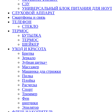
СЗУ
УНИВЕРСАЛЬНЫЙ БЛОК ПИТАНИЯ ДЛЯ НОУ
СЛУХОВОЙ АППАРАТ
Смартфоны и связь
ТЕЛЕФОН
СТЕКЛО
ТЕРМОС
БУТЫЛКА
ТЕРМОС
ШЕЙКЕР
УХОД И КРАСОТА
Бритва
Зеркало
Зубная щетка+
Массажер
Машинка дла стрижки
Пилка
Плойка
Расческа
Спорт
Триммер
Фен
щипчики
Эпилятор
ФЛЕШ-НАКОПИТЕЛЬ