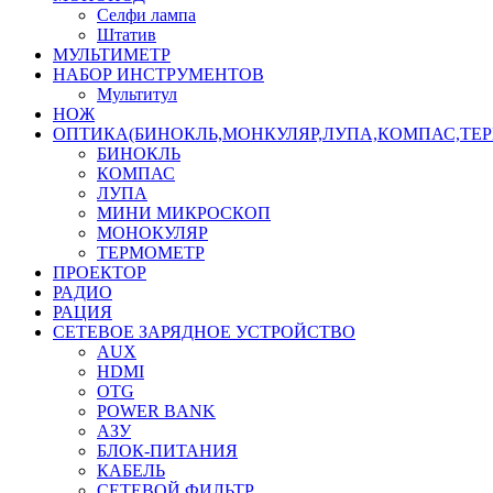
Селфи лампа
Штатив
МУЛЬТИМЕТР
НАБОР ИНСТРУМЕНТОВ
Мультитул
НОЖ
ОПТИКА(БИНОКЛЬ,МОНКУЛЯР,ЛУПА,КОМПАС,ТЕ
БИНОКЛЬ
КОМПАС
ЛУПА
МИНИ МИКРОСКОП
МОНОКУЛЯР
ТЕРМОМЕТР
ПРОЕКТОР
РАДИО
РАЦИЯ
СЕТЕВОЕ ЗАРЯДНОЕ УСТРОЙСТВО
AUX
HDMI
OTG
POWER BANK
АЗУ
БЛОК-ПИТАНИЯ
КАБЕЛЬ
СЕТЕВОЙ ФИЛЬТР