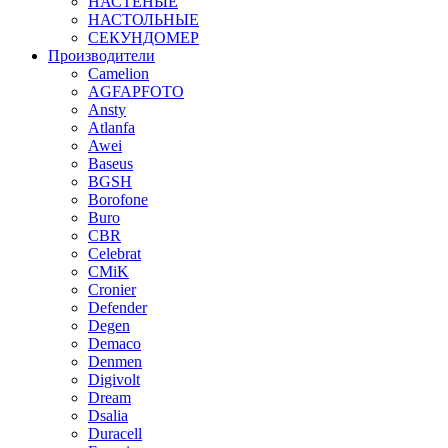
НАСТЕНЫЕ
НАСТОЛЬНЫЕ
СЕКУНДОМЕР
Производители
Camelion
AGFAPFOTO
Ansty
Atlanfa
Awei
Baseus
BGSH
Borofone
Buro
CBR
Celebrat
CMiK
Cronier
Defender
Degen
Demaco
Denmen
Digivolt
Dream
Dsalia
Duracell