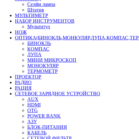
Селфи лампа
Штатив
МУЛЬТИМЕТР
НАБОР ИНСТРУМЕНТОВ
Мультитул
НОЖ
ОПТИКА(БИНОКЛЬ,МОНКУЛЯР,ЛУПА,КОМПАС,ТЕ
БИНОКЛЬ
КОМПАС
ЛУПА
МИНИ МИКРОСКОП
МОНОКУЛЯР
ТЕРМОМЕТР
ПРОЕКТОР
РАДИО
РАЦИЯ
СЕТЕВОЕ ЗАРЯДНОЕ УСТРОЙСТВО
AUX
HDMI
OTG
POWER BANK
АЗУ
БЛОК-ПИТАНИЯ
КАБЕЛЬ
СЕТЕВОЙ ФИЛЬТР