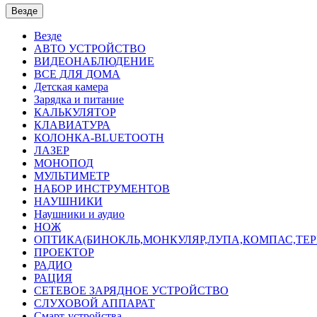
Везде
Везде
АВТО УСТРОЙСТВО
ВИДЕОНАБЛЮДЕНИЕ
ВСЕ ДЛЯ ДОМА
Детская камера
Зарядка и питание
КАЛЬКУЛЯТОР
КЛАВИАТУРА
КОЛОНКА-BLUETOOTH
ЛАЗЕР
МОНОПОД
МУЛЬТИМЕТР
НАБОР ИНСТРУМЕНТОВ
НАУШНИКИ
Наушники и аудио
НОЖ
ОПТИКА(БИНОКЛЬ,МОНКУЛЯР,ЛУПА,КОМПАС,ТЕ
ПРОЕКТОР
РАДИО
РАЦИЯ
СЕТЕВОЕ ЗАРЯДНОЕ УСТРОЙСТВО
СЛУХОВОЙ АППАРАТ
Смарт-устройства