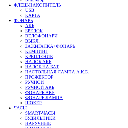
ФЛЕШ-НАКОПИТЕЛЬ
USB
КАРТА
ФОНАРЬ
АКБ
БРЕЛОК
ВЕЛОФОНАРИ
ВЫКЛ.
ЗАЖИГАЛКА+ФОНАРЬ
КЕМПИНГ
КРЕПЛЕНИЕ
НАЛОБ АКБ
НАЛОБ НА БАТ
НАСТОЛЬНАЯ ЛАМПА А.К.Б.
ПРОЖЕКТОР
РУЧНОЙ
РУЧНОЙ АКБ
ФОНАРЬ АКБ
ФОНАРЬ ЛАМПА
ШОКЕР
ЧАСЫ
SMART-ЧАСЫ
БУДИЛЬНИКИ
НАРУЧНЫЕ