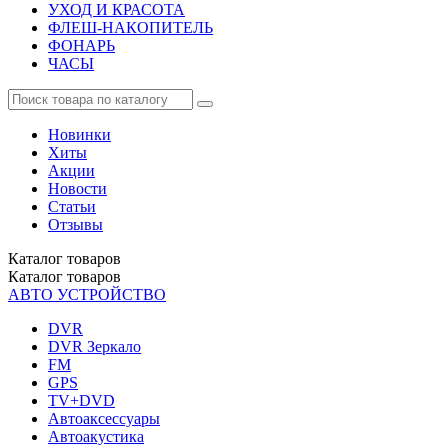
УХОД И КРАСОТА
ФЛЕШ-НАКОПИТЕЛЬ
ФОНАРЬ
ЧАСЫ
Новинки
Хиты
Акции
Новости
Статьи
Отзывы
Каталог
товаров
Каталог
товаров
АВТО УСТРОЙСТВО
DVR
DVR Зеркало
FM
GPS
TV+DVD
Автоаксессуары
Автоакустика