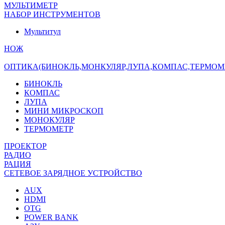
МУЛЬТИМЕТР
НАБОР ИНСТРУМЕНТОВ
Мультитул
НОЖ
ОПТИКА(БИНОКЛЬ,МОНКУЛЯР,ЛУПА,КОМПАС,ТЕРМОМ
БИНОКЛЬ
КОМПАС
ЛУПА
МИНИ МИКРОСКОП
МОНОКУЛЯР
ТЕРМОМЕТР
ПРОЕКТОР
РАДИО
РАЦИЯ
СЕТЕВОЕ ЗАРЯДНОЕ УСТРОЙСТВО
AUX
HDMI
OTG
POWER BANK