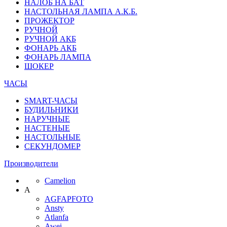
НАЛОБ НА БАТ
НАСТОЛЬНАЯ ЛАМПА А.К.Б.
ПРОЖЕКТОР
РУЧНОЙ
РУЧНОЙ АКБ
ФОНАРЬ АКБ
ФОНАРЬ ЛАМПА
ШОКЕР
ЧАСЫ
SMART-ЧАСЫ
БУДИЛЬНИКИ
НАРУЧНЫЕ
НАСТЕНЫЕ
НАСТОЛЬНЫЕ
СЕКУНДОМЕР
Производители
Camelion
A
AGFAPFOTO
Ansty
Atlanfa
Awei