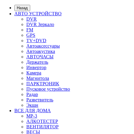
Назад
АВТО УСТРОЙСТВО
DVR
DVR Зеркало
FM
GPS
TV+DVD
Автоаксессуары
Автоакустика
АВТОЧАСЫ
Держатель
Инвертор
Камера
Магнитола
ПАРКТРОНИК
Пусковое устройство
Радар
Разветвитель
Экшн
ВСЕ ДЛЯ ДОМА
MP-3
АЛКОТЕСТЕР
ВЕНТИЛЯТОР
ВЕСЫ