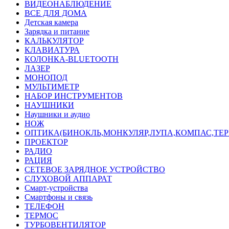
ВИДЕОНАБЛЮДЕНИЕ
ВСЕ ДЛЯ ДОМА
Детская камера
Зарядка и питание
КАЛЬКУЛЯТОР
КЛАВИАТУРА
КОЛОНКА-BLUETOOTH
ЛАЗЕР
МОНОПОД
МУЛЬТИМЕТР
НАБОР ИНСТРУМЕНТОВ
НАУШНИКИ
Наушники и аудио
НОЖ
ОПТИКА(БИНОКЛЬ,МОНКУЛЯР,ЛУПА,КОМПАС,ТЕ
ПРОЕКТОР
РАДИО
РАЦИЯ
СЕТЕВОЕ ЗАРЯДНОЕ УСТРОЙСТВО
СЛУХОВОЙ АППАРАТ
Смарт-устройства
Смартфоны и связь
ТЕЛЕФОН
ТЕРМОС
ТУРБОВЕНТИЛЯТОР