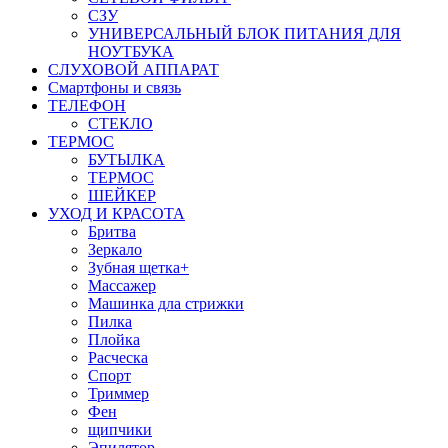
СЗУ
УНИВЕРСАЛЬНЫЙ БЛОК ПИТАНИЯ ДЛЯ
НОУТБУКА
СЛУХОВОЙ АППАРАТ
Смартфоны и связь
ТЕЛЕФОН
СТЕКЛО
ТЕРМОС
БУТЫЛКА
ТЕРМОС
ШЕЙКЕР
УХОД И КРАСОТА
Бритва
Зеркало
Зубная щетка+
Массажер
Машинка дла стрижки
Пилка
Плойка
Расческа
Спорт
Триммер
Фен
щипчики
Эпилятор