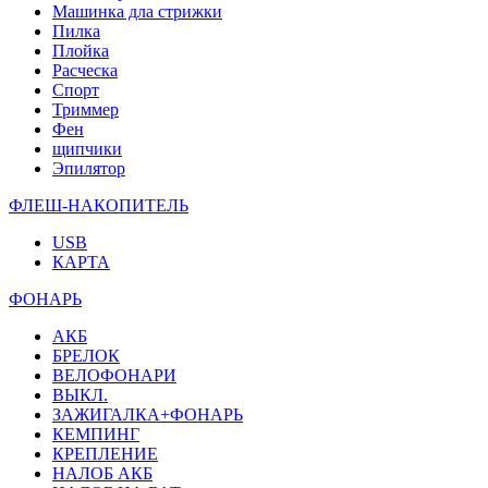
Машинка дла стрижки
Пилка
Плойка
Расческа
Спорт
Триммер
Фен
щипчики
Эпилятор
ФЛЕШ-НАКОПИТЕЛЬ
USB
КАРТА
ФОНАРЬ
АКБ
БРЕЛОК
ВЕЛОФОНАРИ
ВЫКЛ.
ЗАЖИГАЛКА+ФОНАРЬ
КЕМПИНГ
КРЕПЛЕНИЕ
НАЛОБ АКБ