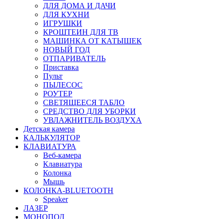
ДЛЯ ДОМА И ДАЧИ
ДЛЯ КУХНИ
ИГРУШКИ
КРОШТЕИН ДЛЯ ТВ
МАШИНКА ОТ КАТЫШЕК
НОВЫЙ ГОД
ОТПАРИВАТЕЛЬ
Приставка
Пульт
ПЫЛЕСОС
РОУТЕР
СВЕТЯЩЕЕСЯ ТАБЛО
СРЕДСТВО ДЛЯ УБОРКИ
УВЛАЖНИТЕЛЬ ВОЗДУХА
Детская камера
КАЛЬКУЛЯТОР
КЛАВИАТУРА
Веб-камера
Клавиатура
Колонка
Мышь
КОЛОНКА-BLUETOOTH
Speaker
ЛАЗЕР
МОНОПОД