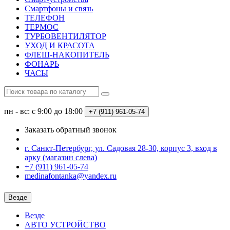
Смартфоны и связь
ТЕЛЕФОН
ТЕРМОС
ТУРБОВЕНТИЛЯТОР
УХОД И КРАСОТА
ФЛЕШ-НАКОПИТЕЛЬ
ФОНАРЬ
ЧАСЫ
пн - вс: с 9:00 до 18:00
+7 (911) 961-05-74
Заказать обратный звонок
г. Санкт-Петербург, ул. Садовая 28-30, корпус 3, вход в
арку (магазин слева)
+7 (911) 961-05-74
medinafontanka@yandex.ru
Везде
Везде
АВТО УСТРОЙСТВО