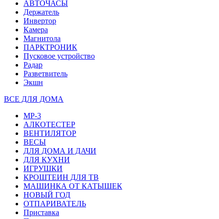
АВТОЧАСЫ
Держатель
Инвертор
Камера
Магнитола
ПАРКТРОНИК
Пусковое устройство
Радар
Разветвитель
Экшн
ВСЕ ДЛЯ ДОМА
MP-3
АЛКОТЕСТЕР
ВЕНТИЛЯТОР
ВЕСЫ
ДЛЯ ДОМА И ДАЧИ
ДЛЯ КУХНИ
ИГРУШКИ
КРОШТЕИН ДЛЯ ТВ
МАШИНКА ОТ КАТЫШЕК
НОВЫЙ ГОД
ОТПАРИВАТЕЛЬ
Приставка