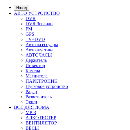
Назад
АВТО УСТРОЙСТВО
DVR
DVR Зеркало
FM
GPS
TV+DVD
Автоаксессуары
Автоакустика
АВТОЧАСЫ
Держатель
Инвертор
Камера
Магнитола
ПАРКТРОНИК
Пусковое устройство
Радар
Разветвитель
Экшн
ВСЕ ДЛЯ ДОМА
MP-3
АЛКОТЕСТЕР
ВЕНТИЛЯТОР
ВЕСЫ