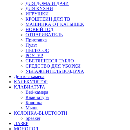
ДЛЯ ДОМА И ДАЧИ
ДЛЯ КУХНИ
ИГРУШКИ
КРОШТЕИН ДЛЯ ТВ
МАШИНКА ОТ КАТЫШЕК
НОВЫЙ ГОД
ОТПАРИВАТЕЛЬ
Приставка
Пульт
ПЫЛЕСОС
РОУТЕР
СВЕТЯЩЕЕСЯ ТАБЛО
СРЕДСТВО ДЛЯ УБОРКИ
УВЛАЖНИТЕЛЬ ВОЗДУХА
Детская камера
КАЛЬКУЛЯТОР
КЛАВИАТУРА
Веб-камера
Клавиатура
Колонка
Мышь
КОЛОНКА-BLUETOOTH
Speaker
ЛАЗЕР
МОНОПОД