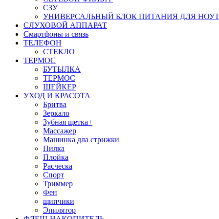
СЗУ
УНИВЕРСАЛЬНЫЙ БЛОК ПИТАНИЯ ДЛЯ НОУ
СЛУХОВОЙ АППАРАТ
Смартфоны и связь
ТЕЛЕФОН
СТЕКЛО
ТЕРМОС
БУТЫЛКА
ТЕРМОС
ШЕЙКЕР
УХОД И КРАСОТА
Бритва
Зеркало
Зубная щетка+
Массажер
Машинка дла стрижки
Пилка
Плойка
Расческа
Спорт
Триммер
Фен
щипчики
Эпилятор
ФЛЕШ-НАКОПИТЕЛЬ