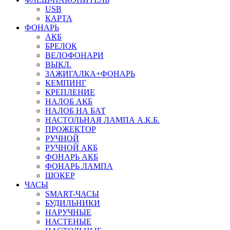
USB
КАРТА
ФОНАРЬ
АКБ
БРЕЛОК
ВЕЛОФОНАРИ
ВЫКЛ.
ЗАЖИГАЛКА+ФОНАРЬ
КЕМПИНГ
КРЕПЛЕНИЕ
НАЛОБ АКБ
НАЛОБ НА БАТ
НАСТОЛЬНАЯ ЛАМПА А.К.Б.
ПРОЖЕКТОР
РУЧНОЙ
РУЧНОЙ АКБ
ФОНАРЬ АКБ
ФОНАРЬ ЛАМПА
ШОКЕР
ЧАСЫ
SMART-ЧАСЫ
БУДИЛЬНИКИ
НАРУЧНЫЕ
НАСТЕНЫЕ