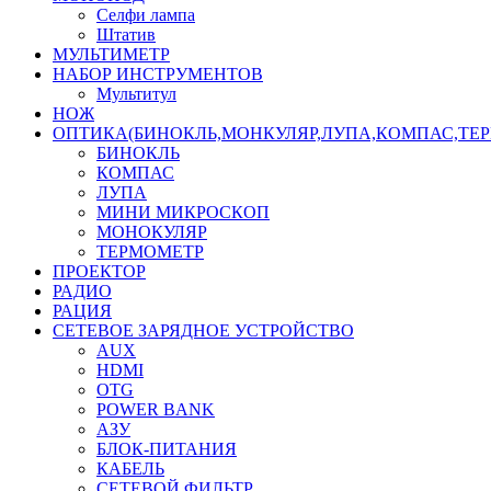
Селфи лампа
Штатив
МУЛЬТИМЕТР
НАБОР ИНСТРУМЕНТОВ
Мультитул
НОЖ
ОПТИКА(БИНОКЛЬ,МОНКУЛЯР,ЛУПА,КОМПАС,ТЕ
БИНОКЛЬ
КОМПАС
ЛУПА
МИНИ МИКРОСКОП
МОНОКУЛЯР
ТЕРМОМЕТР
ПРОЕКТОР
РАДИО
РАЦИЯ
СЕТЕВОЕ ЗАРЯДНОЕ УСТРОЙСТВО
AUX
HDMI
OTG
POWER BANK
АЗУ
БЛОК-ПИТАНИЯ
КАБЕЛЬ
СЕТЕВОЙ ФИЛЬТР