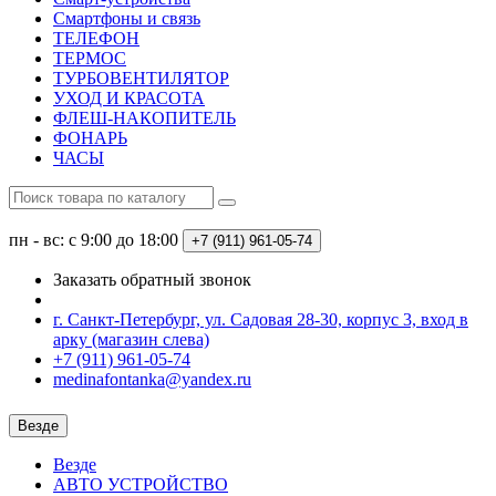
Смартфоны и связь
ТЕЛЕФОН
ТЕРМОС
ТУРБОВЕНТИЛЯТОР
УХОД И КРАСОТА
ФЛЕШ-НАКОПИТЕЛЬ
ФОНАРЬ
ЧАСЫ
пн - вс: с 9:00 до 18:00
+7 (911) 961-05-74
Заказать обратный звонок
г. Санкт-Петербург, ул. Садовая 28-30, корпус 3, вход в
арку (магазин слева)
+7 (911) 961-05-74
medinafontanka@yandex.ru
Везде
Везде
АВТО УСТРОЙСТВО