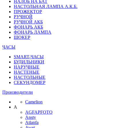
НАЛОБ НА БАТ
НАСТОЛЬНАЯ ЛАМПА А.К.Б.
ПРОЖЕКТОР
РУЧНОЙ
РУЧНОЙ АКБ
ФОНАРЬ АКБ
ФОНАРЬ ЛАМПА
ШОКЕР
ЧАСЫ
SMART-ЧАСЫ
БУДИЛЬНИКИ
НАРУЧНЫЕ
НАСТЕНЫЕ
НАСТОЛЬНЫЕ
СЕКУНДОМЕР
Производители
Camelion
A
AGFAPFOTO
Ansty
Atlanfa
Awei