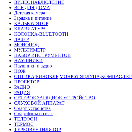
ВИДЕОНАБЛЮДЕНИЕ
ВСЕ ДЛЯ ДОМА
Детская камера
Зарядка и питание
КАЛЬКУЛЯТОР
КЛАВИАТУРА
КОЛОНКА-BLUETOOTH
ЛАЗЕР
МОНОПОД
МУЛЬТИМЕТР
НАБОР ИНСТРУМЕНТОВ
НАУШНИКИ
Наушники и аудио
НОЖ
ОПТИКА(БИНОКЛЬ,МОНКУЛЯР,ЛУПА,КОМПАС,ТЕ
ПРОЕКТОР
РАДИО
РАЦИЯ
СЕТЕВОЕ ЗАРЯДНОЕ УСТРОЙСТВО
СЛУХОВОЙ АППАРАТ
Смарт-устройства
Смартфоны и связь
ТЕЛЕФОН
ТЕРМОС
ТУРБОВЕНТИЛЯТОР