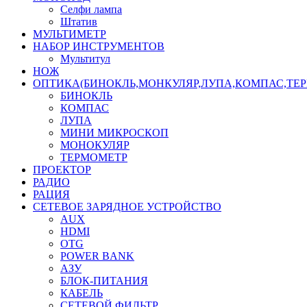
Селфи лампа
Штатив
МУЛЬТИМЕТР
НАБОР ИНСТРУМЕНТОВ
Мультитул
НОЖ
ОПТИКА(БИНОКЛЬ,МОНКУЛЯР,ЛУПА,КОМПАС,ТЕ
БИНОКЛЬ
КОМПАС
ЛУПА
МИНИ МИКРОСКОП
МОНОКУЛЯР
ТЕРМОМЕТР
ПРОЕКТОР
РАДИО
РАЦИЯ
СЕТЕВОЕ ЗАРЯДНОЕ УСТРОЙСТВО
AUX
HDMI
OTG
POWER BANK
АЗУ
БЛОК-ПИТАНИЯ
КАБЕЛЬ
СЕТЕВОЙ ФИЛЬТР