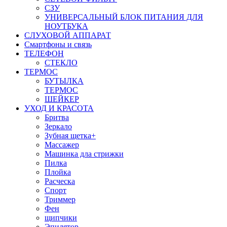
СЗУ
УНИВЕРСАЛЬНЫЙ БЛОК ПИТАНИЯ ДЛЯ
НОУТБУКА
СЛУХОВОЙ АППАРАТ
Смартфоны и связь
ТЕЛЕФОН
СТЕКЛО
ТЕРМОС
БУТЫЛКА
ТЕРМОС
ШЕЙКЕР
УХОД И КРАСОТА
Бритва
Зеркало
Зубная щетка+
Массажер
Машинка дла стрижки
Пилка
Плойка
Расческа
Спорт
Триммер
Фен
щипчики
Эпилятор