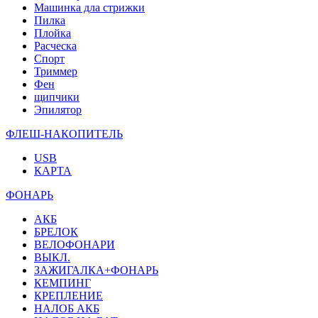
Машинка дла стрижки
Пилка
Плойка
Расческа
Спорт
Триммер
Фен
щипчики
Эпилятор
ФЛЕШ-НАКОПИТЕЛЬ
USB
КАРТА
ФОНАРЬ
АКБ
БРЕЛОК
ВЕЛОФОНАРИ
ВЫКЛ.
ЗАЖИГАЛКА+ФОНАРЬ
КЕМПИНГ
КРЕПЛЕНИЕ
НАЛОБ АКБ