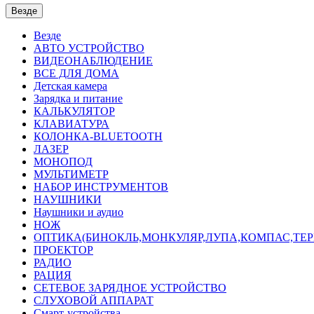
Везде
Везде
АВТО УСТРОЙСТВО
ВИДЕОНАБЛЮДЕНИЕ
ВСЕ ДЛЯ ДОМА
Детская камера
Зарядка и питание
КАЛЬКУЛЯТОР
КЛАВИАТУРА
КОЛОНКА-BLUETOOTH
ЛАЗЕР
МОНОПОД
МУЛЬТИМЕТР
НАБОР ИНСТРУМЕНТОВ
НАУШНИКИ
Наушники и аудио
НОЖ
ОПТИКА(БИНОКЛЬ,МОНКУЛЯР,ЛУПА,КОМПАС,ТЕ
ПРОЕКТОР
РАДИО
РАЦИЯ
СЕТЕВОЕ ЗАРЯДНОЕ УСТРОЙСТВО
СЛУХОВОЙ АППАРАТ
Смарт-устройства