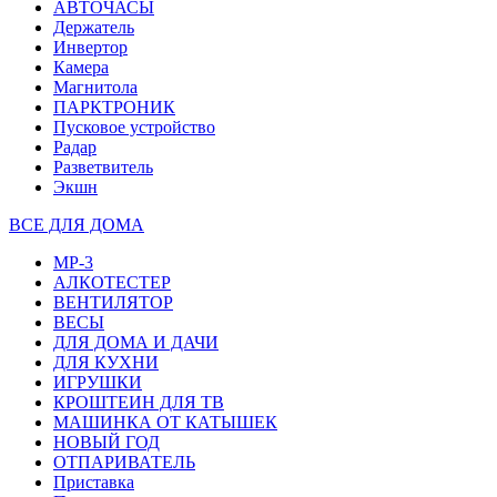
АВТОЧАСЫ
Держатель
Инвертор
Камера
Магнитола
ПАРКТРОНИК
Пусковое устройство
Радар
Разветвитель
Экшн
ВСЕ ДЛЯ ДОМА
MP-3
АЛКОТЕСТЕР
ВЕНТИЛЯТОР
ВЕСЫ
ДЛЯ ДОМА И ДАЧИ
ДЛЯ КУХНИ
ИГРУШКИ
КРОШТЕИН ДЛЯ ТВ
МАШИНКА ОТ КАТЫШЕК
НОВЫЙ ГОД
ОТПАРИВАТЕЛЬ
Приставка