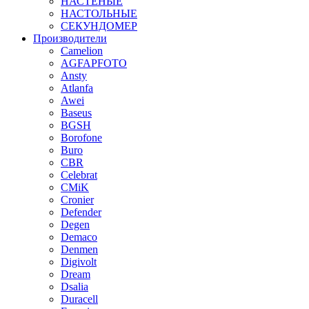
НАСТЕНЫЕ
НАСТОЛЬНЫЕ
СЕКУНДОМЕР
Производители
Camelion
AGFAPFOTO
Ansty
Atlanfa
Awei
Baseus
BGSH
Borofone
Buro
CBR
Celebrat
CMiK
Cronier
Defender
Degen
Demaco
Denmen
Digivolt
Dream
Dsalia
Duracell