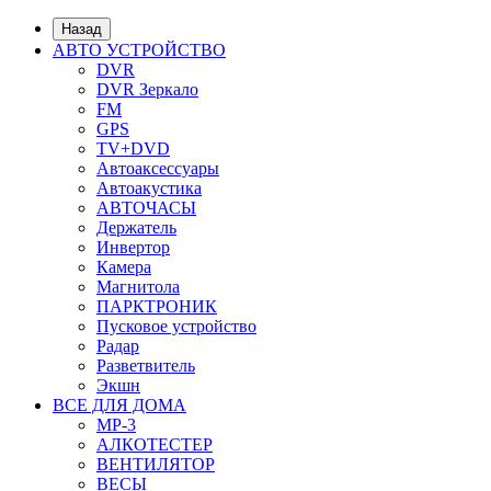
Назад
АВТО УСТРОЙСТВО
DVR
DVR Зеркало
FM
GPS
TV+DVD
Автоаксессуары
Автоакустика
АВТОЧАСЫ
Держатель
Инвертор
Камера
Магнитола
ПАРКТРОНИК
Пусковое устройство
Радар
Разветвитель
Экшн
ВСЕ ДЛЯ ДОМА
MP-3
АЛКОТЕСТЕР
ВЕНТИЛЯТОР
ВЕСЫ