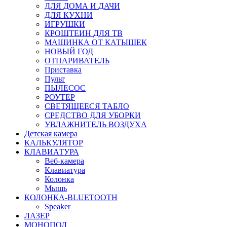
ДЛЯ ДОМА И ДАЧИ
ДЛЯ КУХНИ
ИГРУШКИ
КРОШТЕИН ДЛЯ ТВ
МАШИНКА ОТ КАТЫШЕК
НОВЫЙ ГОД
ОТПАРИВАТЕЛЬ
Приставка
Пульт
ПЫЛЕСОС
РОУТЕР
СВЕТЯЩЕЕСЯ ТАБЛО
СРЕДСТВО ДЛЯ УБОРКИ
УВЛАЖНИТЕЛЬ ВОЗДУХА
Детская камера
КАЛЬКУЛЯТОР
КЛАВИАТУРА
Веб-камера
Клавиатура
Колонка
Мышь
КОЛОНКА-BLUETOOTH
Speaker
ЛАЗЕР
МОНОПОД