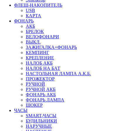
ФЛЕШ-НАКОПИТЕЛЬ
USB
КАРТА
ФОНАРЬ
АКБ
БРЕЛОК
ВЕЛОФОНАРИ
ВЫКЛ.
ЗАЖИГАЛКА+ФОНАРЬ
КЕМПИНГ
КРЕПЛЕНИЕ
НАЛОБ АКБ
НАЛОБ НА БАТ
НАСТОЛЬНАЯ ЛАМПА А.К.Б.
ПРОЖЕКТОР
РУЧНОЙ
РУЧНОЙ АКБ
ФОНАРЬ АКБ
ФОНАРЬ ЛАМПА
ШОКЕР
ЧАСЫ
SMART-ЧАСЫ
БУДИЛЬНИКИ
НАРУЧНЫЕ