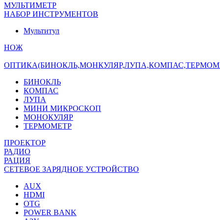
МУЛЬТИМЕТР
НАБОР ИНСТРУМЕНТОВ
Мультитул
НОЖ
ОПТИКА(БИНОКЛЬ,МОНКУЛЯР,ЛУПА,КОМПАС,ТЕРМОМ
БИНОКЛЬ
КОМПАС
ЛУПА
МИНИ МИКРОСКОП
МОНОКУЛЯР
ТЕРМОМЕТР
ПРОЕКТОР
РАДИО
РАЦИЯ
СЕТЕВОЕ ЗАРЯДНОЕ УСТРОЙСТВО
AUX
HDMI
OTG
POWER BANK