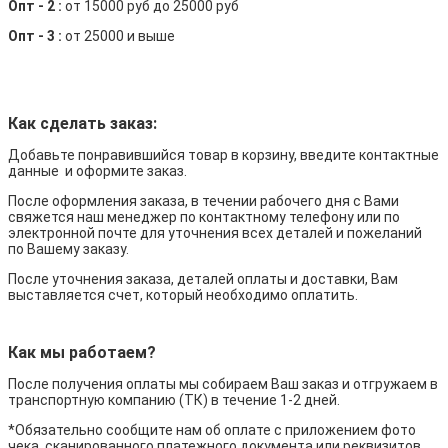
Опт - 2 :
от 15000 руб до 25000 руб
Опт - 3 :
от 25000 и выше
Как сделать заказ:
Добавьте понравившийся товар в корзину, введите контактные
данные и оформите заказ.
После оформления заказа, в течении рабочего дня с Вами
свяжется наш менеджер по контактному телефону или по
электронной почте для уточнения всех деталей и пожеланий
по Вашему заказу.
После уточнения заказа, деталей оплаты и доставки, Вам
выставляется счет, который необходимо оплатить.
Как мы работаем?
После получения оплаты мы собираем Ваш заказ и отгружаем в
транспортную компанию (ТК) в течение 1-2 дней.
*Обязательно сообщите нам об оплате с приложением фото
чека, сканированного платежного документа или реквизитов