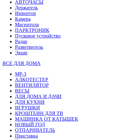
АВТОЧАСЫ
Держатель
Инвертор
Камера
Магнитола
ПАРКТРОНИК
Пусковое устройство
Радар
Разветвитель
Экшн
ВСЕ ДЛЯ ДОМА
MP-3
АЛКОТЕСТЕР
ВЕНТИЛЯТОР
ВЕСЫ
ДЛЯ ДОМА И ДАЧИ
ДЛЯ КУХНИ
ИГРУШКИ
КРОШТЕИН ДЛЯ ТВ
МАШИНКА ОТ КАТЫШЕК
НОВЫЙ ГОД
ОТПАРИВАТЕЛЬ
Приставка