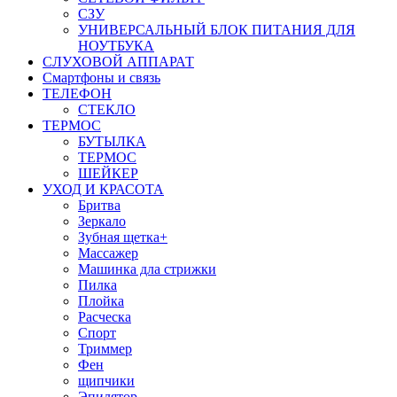
СЗУ
УНИВЕРСАЛЬНЫЙ БЛОК ПИТАНИЯ ДЛЯ
НОУТБУКА
СЛУХОВОЙ АППАРАТ
Смартфоны и связь
ТЕЛЕФОН
СТЕКЛО
ТЕРМОС
БУТЫЛКА
ТЕРМОС
ШЕЙКЕР
УХОД И КРАСОТА
Бритва
Зеркало
Зубная щетка+
Массажер
Машинка дла стрижки
Пилка
Плойка
Расческа
Спорт
Триммер
Фен
щипчики
Эпилятор