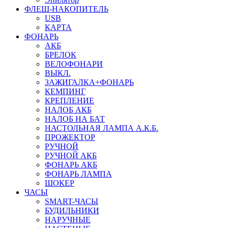
ФЛЕШ-НАКОПИТЕЛЬ
USB
КАРТА
ФОНАРЬ
АКБ
БРЕЛОК
ВЕЛОФОНАРИ
ВЫКЛ.
ЗАЖИГАЛКА+ФОНАРЬ
КЕМПИНГ
КРЕПЛЕНИЕ
НАЛОБ АКБ
НАЛОБ НА БАТ
НАСТОЛЬНАЯ ЛАМПА А.К.Б.
ПРОЖЕКТОР
РУЧНОЙ
РУЧНОЙ АКБ
ФОНАРЬ АКБ
ФОНАРЬ ЛАМПА
ШОКЕР
ЧАСЫ
SMART-ЧАСЫ
БУДИЛЬНИКИ
НАРУЧНЫЕ