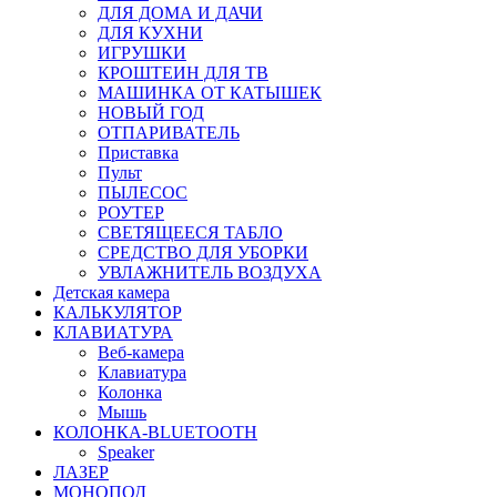
ДЛЯ ДОМА И ДАЧИ
ДЛЯ КУХНИ
ИГРУШКИ
КРОШТЕИН ДЛЯ ТВ
МАШИНКА ОТ КАТЫШЕК
НОВЫЙ ГОД
ОТПАРИВАТЕЛЬ
Приставка
Пульт
ПЫЛЕСОС
РОУТЕР
СВЕТЯЩЕЕСЯ ТАБЛО
СРЕДСТВО ДЛЯ УБОРКИ
УВЛАЖНИТЕЛЬ ВОЗДУХА
Детская камера
КАЛЬКУЛЯТОР
КЛАВИАТУРА
Веб-камера
Клавиатура
Колонка
Мышь
КОЛОНКА-BLUETOOTH
Speaker
ЛАЗЕР
МОНОПОД