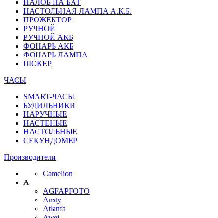
НАЛОБ НА БАТ
НАСТОЛЬНАЯ ЛАМПА А.К.Б.
ПРОЖЕКТОР
РУЧНОЙ
РУЧНОЙ АКБ
ФОНАРЬ АКБ
ФОНАРЬ ЛАМПА
ШОКЕР
ЧАСЫ
SMART-ЧАСЫ
БУДИЛЬНИКИ
НАРУЧНЫЕ
НАСТЕНЫЕ
НАСТОЛЬНЫЕ
СЕКУНДОМЕР
Производители
Camelion
A
AGFAPFOTO
Ansty
Atlanfa
Awei