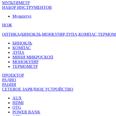
МУЛЬТИМЕТР
НАБОР ИНСТРУМЕНТОВ
Мультитул
НОЖ
ОПТИКА(БИНОКЛЬ,МОНКУЛЯР,ЛУПА,КОМПАС,ТЕРМОМ
БИНОКЛЬ
КОМПАС
ЛУПА
МИНИ МИКРОСКОП
МОНОКУЛЯР
ТЕРМОМЕТР
ПРОЕКТОР
РАДИО
РАЦИЯ
СЕТЕВОЕ ЗАРЯДНОЕ УСТРОЙСТВО
AUX
HDMI
OTG
POWER BANK