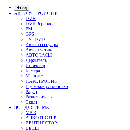
Назад
АВТО УСТРОЙСТВО
DVR
DVR Зеркало
FM
GPS
TV+DVD
Автоаксессуары
Автоакустика
АВТОЧАСЫ
Держатель
Инвертор
Камера
Магнитола
ПАРКТРОНИК
Пусковое устройство
Радар
Разветвитель
Экшн
ВСЕ ДЛЯ ДОМА
MP-3
АЛКОТЕСТЕР
ВЕНТИЛЯТОР
ВЕСЫ