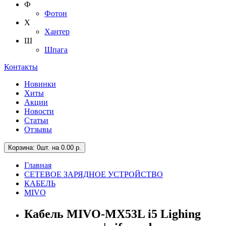
Ф
Фотон
Х
Хантер
Ш
Шпага
Контакты
Новинки
Хиты
Акции
Новости
Статьи
Отзывы
Корзина
: 0шт. на 0.00 р.
Главная
СЕТЕВОЕ ЗАРЯДНОЕ УСТРОЙСТВО
КАБЕЛЬ
MIVO
Кабель MIVO-MX53L i5 Lighing