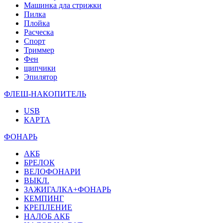
Машинка дла стрижки
Пилка
Плойка
Расческа
Спорт
Триммер
Фен
щипчики
Эпилятор
ФЛЕШ-НАКОПИТЕЛЬ
USB
КАРТА
ФОНАРЬ
АКБ
БРЕЛОК
ВЕЛОФОНАРИ
ВЫКЛ.
ЗАЖИГАЛКА+ФОНАРЬ
КЕМПИНГ
КРЕПЛЕНИЕ
НАЛОБ АКБ