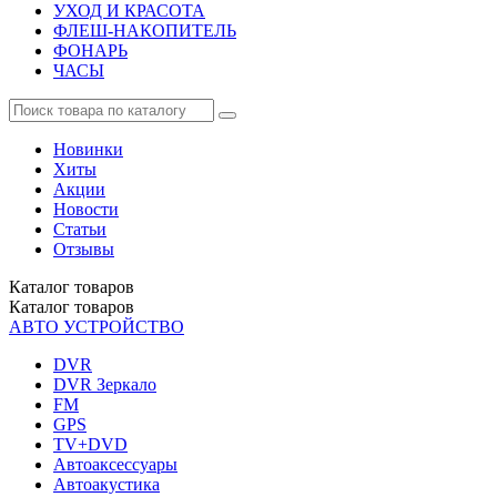
УХОД И КРАСОТА
ФЛЕШ-НАКОПИТЕЛЬ
ФОНАРЬ
ЧАСЫ
Новинки
Хиты
Акции
Новости
Статьи
Отзывы
Каталог
товаров
Каталог
товаров
АВТО УСТРОЙСТВО
DVR
DVR Зеркало
FM
GPS
TV+DVD
Автоаксессуары
Автоакустика