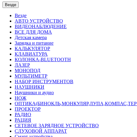
Везде
Везде
АВТО УСТРОЙСТВО
ВИДЕОНАБЛЮДЕНИЕ
ВСЕ ДЛЯ ДОМА
Детская камера
Зарядка и питание
КАЛЬКУЛЯТОР
КЛАВИАТУРА
КОЛОНКА-BLUETOOTH
ЛАЗЕР
МОНОПОД
МУЛЬТИМЕТР
НАБОР ИНСТРУМЕНТОВ
НАУШНИКИ
Наушники и аудио
НОЖ
ОПТИКА(БИНОКЛЬ,МОНКУЛЯР,ЛУПА,КОМПАС,ТЕ
ПРОЕКТОР
РАДИО
РАЦИЯ
СЕТЕВОЕ ЗАРЯДНОЕ УСТРОЙСТВО
СЛУХОВОЙ АППАРАТ
Смарт-устройства