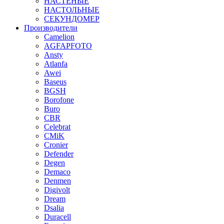
НАСТЕНЫЕ
НАСТОЛЬНЫЕ
СЕКУНДОМЕР
Производители
Camelion
AGFAPFOTO
Ansty
Atlanfa
Awei
Baseus
BGSH
Borofone
Buro
CBR
Celebrat
CMiK
Cronier
Defender
Degen
Demaco
Denmen
Digivolt
Dream
Dsalia
Duracell