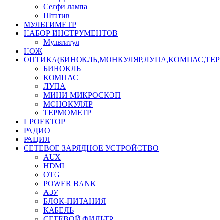
Селфи лампа
Штатив
МУЛЬТИМЕТР
НАБОР ИНСТРУМЕНТОВ
Мультитул
НОЖ
ОПТИКА(БИНОКЛЬ,МОНКУЛЯР,ЛУПА,КОМПАС,ТЕ
БИНОКЛЬ
КОМПАС
ЛУПА
МИНИ МИКРОСКОП
МОНОКУЛЯР
ТЕРМОМЕТР
ПРОЕКТОР
РАДИО
РАЦИЯ
СЕТЕВОЕ ЗАРЯДНОЕ УСТРОЙСТВО
AUX
HDMI
OTG
POWER BANK
АЗУ
БЛОК-ПИТАНИЯ
КАБЕЛЬ
СЕТЕВОЙ ФИЛЬТР