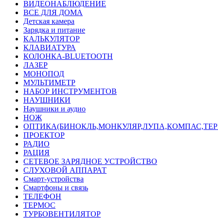
ВИДЕОНАБЛЮДЕНИЕ
ВСЕ ДЛЯ ДОМА
Детская камера
Зарядка и питание
КАЛЬКУЛЯТОР
КЛАВИАТУРА
КОЛОНКА-BLUETOOTH
ЛАЗЕР
МОНОПОД
МУЛЬТИМЕТР
НАБОР ИНСТРУМЕНТОВ
НАУШНИКИ
Наушники и аудио
НОЖ
ОПТИКА(БИНОКЛЬ,МОНКУЛЯР,ЛУПА,КОМПАС,ТЕ
ПРОЕКТОР
РАДИО
РАЦИЯ
СЕТЕВОЕ ЗАРЯДНОЕ УСТРОЙСТВО
СЛУХОВОЙ АППАРАТ
Смарт-устройства
Смартфоны и связь
ТЕЛЕФОН
ТЕРМОС
ТУРБОВЕНТИЛЯТОР