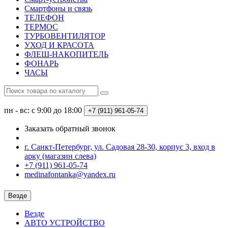
Смартфоны и связь
ТЕЛЕФОН
ТЕРМОС
ТУРБОВЕНТИЛЯТОР
УХОД И КРАСОТА
ФЛЕШ-НАКОПИТЕЛЬ
ФОНАРЬ
ЧАСЫ
пн - вс: с 9:00 до 18:00
+7 (911) 961-05-74
Заказать обратный звонок
г. Санкт-Петербург, ул. Садовая 28-30, корпус 3, вход в
арку (магазин слева)
+7 (911) 961-05-74
medinafontanka@yandex.ru
Везде
Везде
АВТО УСТРОЙСТВО