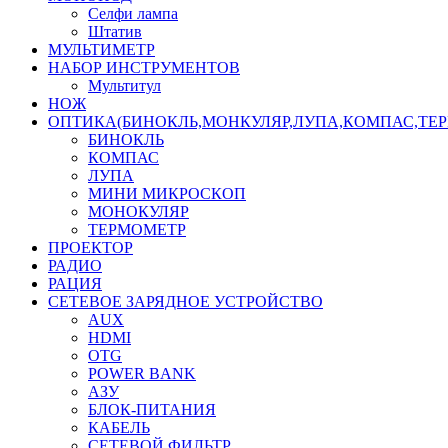
Селфи лампа
Штатив
МУЛЬТИМЕТР
НАБОР ИНСТРУМЕНТОВ
Мультитул
НОЖ
ОПТИКА(БИНОКЛЬ,МОНКУЛЯР,ЛУПА,КОМПАС,ТЕ
БИНОКЛЬ
КОМПАС
ЛУПА
МИНИ МИКРОСКОП
МОНОКУЛЯР
ТЕРМОМЕТР
ПРОЕКТОР
РАДИО
РАЦИЯ
СЕТЕВОЕ ЗАРЯДНОЕ УСТРОЙСТВО
AUX
HDMI
OTG
POWER BANK
АЗУ
БЛОК-ПИТАНИЯ
КАБЕЛЬ
СЕТЕВОЙ ФИЛЬТР