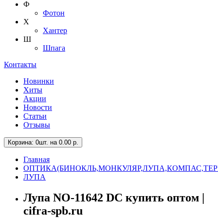
Ф
Фотон
Х
Хантер
Ш
Шпага
Контакты
Новинки
Хиты
Акции
Новости
Статьи
Отзывы
Корзина
: 0шт. на 0.00 р.
Главная
ОПТИКА(БИНОКЛЬ,МОНКУЛЯР,ЛУПА,КОМПАС,ТЕ
ЛУПА
Лупа NO-11642 DC купить оптом |
cifra-spb.ru