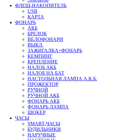
ФЛЕШ-НАКОПИТЕЛЬ
USB
КАРТА
ФОНАРЬ
АКБ
БРЕЛОК
ВЕЛОФОНАРИ
ВЫКЛ.
ЗАЖИГАЛКА+ФОНАРЬ
КЕМПИНГ
КРЕПЛЕНИЕ
НАЛОБ АКБ
НАЛОБ НА БАТ
НАСТОЛЬНАЯ ЛАМПА А.К.Б.
ПРОЖЕКТОР
РУЧНОЙ
РУЧНОЙ АКБ
ФОНАРЬ АКБ
ФОНАРЬ ЛАМПА
ШОКЕР
ЧАСЫ
SMART-ЧАСЫ
БУДИЛЬНИКИ
НАРУЧНЫЕ