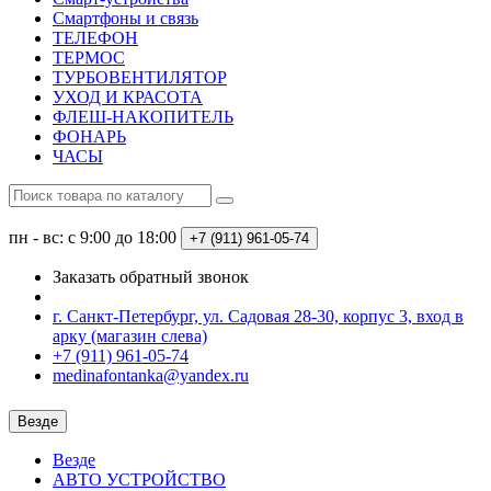
Смартфоны и связь
ТЕЛЕФОН
ТЕРМОС
ТУРБОВЕНТИЛЯТОР
УХОД И КРАСОТА
ФЛЕШ-НАКОПИТЕЛЬ
ФОНАРЬ
ЧАСЫ
пн - вс: с 9:00 до 18:00
+7 (911) 961-05-74
Заказать обратный звонок
г. Санкт-Петербург, ул. Садовая 28-30, корпус 3, вход в
арку (магазин слева)
+7 (911) 961-05-74
medinafontanka@yandex.ru
Везде
Везде
АВТО УСТРОЙСТВО