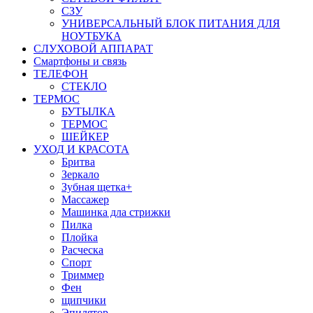
СЗУ
УНИВЕРСАЛЬНЫЙ БЛОК ПИТАНИЯ ДЛЯ
НОУТБУКА
СЛУХОВОЙ АППАРАТ
Смартфоны и связь
ТЕЛЕФОН
СТЕКЛО
ТЕРМОС
БУТЫЛКА
ТЕРМОС
ШЕЙКЕР
УХОД И КРАСОТА
Бритва
Зеркало
Зубная щетка+
Массажер
Машинка дла стрижки
Пилка
Плойка
Расческа
Спорт
Триммер
Фен
щипчики
Эпилятор