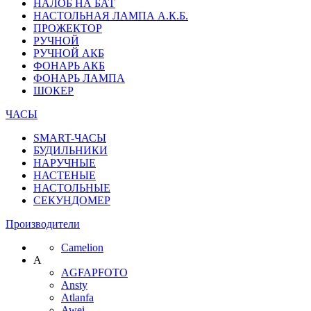
НАЛОБ НА БАТ
НАСТОЛЬНАЯ ЛАМПА А.К.Б.
ПРОЖЕКТОР
РУЧНОЙ
РУЧНОЙ АКБ
ФОНАРЬ АКБ
ФОНАРЬ ЛАМПА
ШОКЕР
ЧАСЫ
SMART-ЧАСЫ
БУДИЛЬНИКИ
НАРУЧНЫЕ
НАСТЕНЫЕ
НАСТОЛЬНЫЕ
СЕКУНДОМЕР
Производители
Camelion
A
AGFAPFOTO
Ansty
Atlanfa
Awei