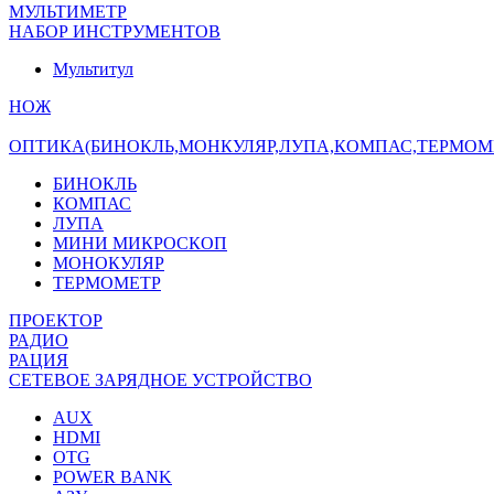
МУЛЬТИМЕТР
НАБОР ИНСТРУМЕНТОВ
Мультитул
НОЖ
ОПТИКА(БИНОКЛЬ,МОНКУЛЯР,ЛУПА,КОМПАС,ТЕРМОМ
БИНОКЛЬ
КОМПАС
ЛУПА
МИНИ МИКРОСКОП
МОНОКУЛЯР
ТЕРМОМЕТР
ПРОЕКТОР
РАДИО
РАЦИЯ
СЕТЕВОЕ ЗАРЯДНОЕ УСТРОЙСТВО
AUX
HDMI
OTG
POWER BANK