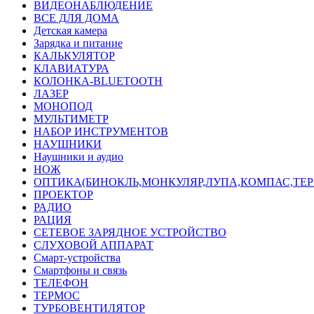
ВИДЕОНАБЛЮДЕНИЕ
ВСЕ ДЛЯ ДОМА
Детская камера
Зарядка и питание
КАЛЬКУЛЯТОР
КЛАВИАТУРА
КОЛОНКА-BLUETOOTH
ЛАЗЕР
МОНОПОД
МУЛЬТИМЕТР
НАБОР ИНСТРУМЕНТОВ
НАУШНИКИ
Наушники и аудио
НОЖ
ОПТИКА(БИНОКЛЬ,МОНКУЛЯР,ЛУПА,КОМПАС,ТЕ
ПРОЕКТОР
РАДИО
РАЦИЯ
СЕТЕВОЕ ЗАРЯДНОЕ УСТРОЙСТВО
СЛУХОВОЙ АППАРАТ
Смарт-устройства
Смартфоны и связь
ТЕЛЕФОН
ТЕРМОС
ТУРБОВЕНТИЛЯТОР