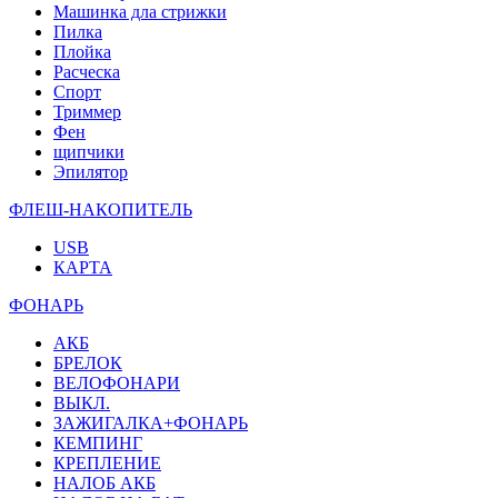
Машинка дла стрижки
Пилка
Плойка
Расческа
Спорт
Триммер
Фен
щипчики
Эпилятор
ФЛЕШ-НАКОПИТЕЛЬ
USB
КАРТА
ФОНАРЬ
АКБ
БРЕЛОК
ВЕЛОФОНАРИ
ВЫКЛ.
ЗАЖИГАЛКА+ФОНАРЬ
КЕМПИНГ
КРЕПЛЕНИЕ
НАЛОБ АКБ