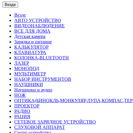
Везде
Везде
АВТО УСТРОЙСТВО
ВИДЕОНАБЛЮДЕНИЕ
ВСЕ ДЛЯ ДОМА
Детская камера
Зарядка и питание
КАЛЬКУЛЯТОР
КЛАВИАТУРА
КОЛОНКА-BLUETOOTH
ЛАЗЕР
МОНОПОД
МУЛЬТИМЕТР
НАБОР ИНСТРУМЕНТОВ
НАУШНИКИ
Наушники и аудио
НОЖ
ОПТИКА(БИНОКЛЬ,МОНКУЛЯР,ЛУПА,КОМПАС,ТЕ
ПРОЕКТОР
РАДИО
РАЦИЯ
СЕТЕВОЕ ЗАРЯДНОЕ УСТРОЙСТВО
СЛУХОВОЙ АППАРАТ
Смарт-устройства