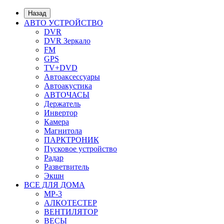
Назад
АВТО УСТРОЙСТВО
DVR
DVR Зеркало
FM
GPS
TV+DVD
Автоаксессуары
Автоакустика
АВТОЧАСЫ
Держатель
Инвертор
Камера
Магнитола
ПАРКТРОНИК
Пусковое устройство
Радар
Разветвитель
Экшн
ВСЕ ДЛЯ ДОМА
MP-3
АЛКОТЕСТЕР
ВЕНТИЛЯТОР
ВЕСЫ