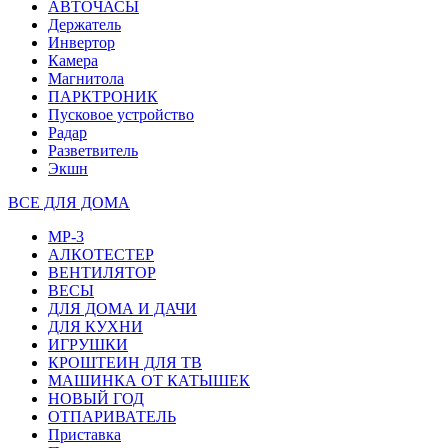
АВТОЧАСЫ
Держатель
Инвертор
Камера
Магнитола
ПАРКТРОНИК
Пусковое устройство
Радар
Разветвитель
Экшн
ВСЕ ДЛЯ ДОМА
MP-3
АЛКОТЕСТЕР
ВЕНТИЛЯТОР
ВЕСЫ
ДЛЯ ДОМА И ДАЧИ
ДЛЯ КУХНИ
ИГРУШКИ
КРОШТЕИН ДЛЯ ТВ
МАШИНКА ОТ КАТЫШЕК
НОВЫЙ ГОД
ОТПАРИВАТЕЛЬ
Приставка