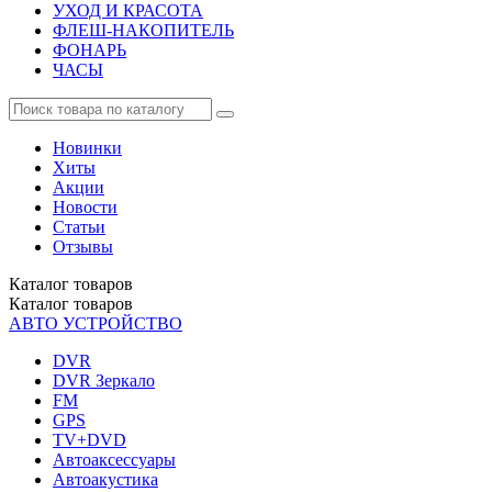
УХОД И КРАСОТА
ФЛЕШ-НАКОПИТЕЛЬ
ФОНАРЬ
ЧАСЫ
Новинки
Хиты
Акции
Новости
Статьи
Отзывы
Каталог
товаров
Каталог
товаров
АВТО УСТРОЙСТВО
DVR
DVR Зеркало
FM
GPS
TV+DVD
Автоаксессуары
Автоакустика