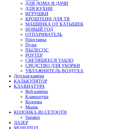
ДЛЯ ДОМА И ДАЧИ
ДЛЯ КУХНИ
ИГРУШКИ
КРОШТЕИН ДЛЯ ТВ
МАШИНКА ОТ КАТЫШЕК
НОВЫЙ ГОД
ОТПАРИВАТЕЛЬ
Приставка
Пульт
ПЫЛЕСОС
РОУТЕР
СВЕТЯЩЕЕСЯ ТАБЛО
СРЕДСТВО ДЛЯ УБОРКИ
УВЛАЖНИТЕЛЬ ВОЗДУХА
Детская камера
КАЛЬКУЛЯТОР
КЛАВИАТУРА
Веб-камера
Клавиатура
Колонка
Мышь
КОЛОНКА-BLUETOOTH
Speaker
ЛАЗЕР
МОНОПОД