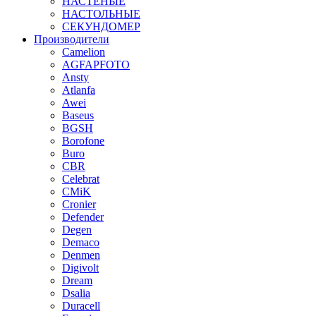
НАСТЕНЫЕ
НАСТОЛЬНЫЕ
СЕКУНДОМЕР
Производители
Camelion
AGFAPFOTO
Ansty
Atlanfa
Awei
Baseus
BGSH
Borofone
Buro
CBR
Celebrat
CMiK
Cronier
Defender
Degen
Demaco
Denmen
Digivolt
Dream
Dsalia
Duracell