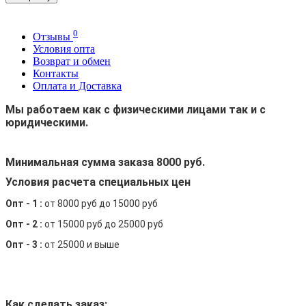
0
Отзывы
Условия опта
Возврат и обмен
Контакты
Оплата и Доставка
Мы работаем как с физическими лицами так и с
юридическими.
Минимальная сумма заказа 8000 руб.
Условия расчета специальных цен
Опт - 1 :
от 8000 руб до 15000 руб
Опт - 2 :
от 15000 руб до 25000 руб
Опт - 3 :
от 25000 и выше
Как сделать заказ: