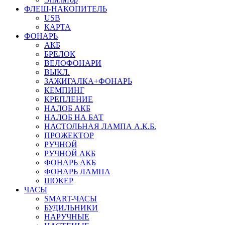
ФЛЕШ-НАКОПИТЕЛЬ
USB
КАРТА
ФОНАРЬ
АКБ
БРЕЛОК
ВЕЛОФОНАРИ
ВЫКЛ.
ЗАЖИГАЛКА+ФОНАРЬ
КЕМПИНГ
КРЕПЛЕНИЕ
НАЛОБ АКБ
НАЛОБ НА БАТ
НАСТОЛЬНАЯ ЛАМПА А.К.Б.
ПРОЖЕКТОР
РУЧНОЙ
РУЧНОЙ АКБ
ФОНАРЬ АКБ
ФОНАРЬ ЛАМПА
ШОКЕР
ЧАСЫ
SMART-ЧАСЫ
БУДИЛЬНИКИ
НАРУЧНЫЕ