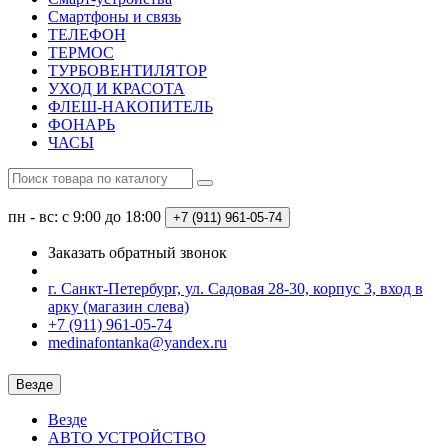
Смартфоны и связь
ТЕЛЕФОН
ТЕРМОС
ТУРБОВЕНТИЛЯТОР
УХОД И КРАСОТА
ФЛЕШ-НАКОПИТЕЛЬ
ФОНАРЬ
ЧАСЫ
пн - вс: с 9:00 до 18:00
+7 (911) 961-05-74
Заказать обратный звонок
г. Санкт-Петербург, ул. Садовая 28-30, корпус 3, вход в
арку (магазин слева)
+7 (911) 961-05-74
medinafontanka@yandex.ru
Везде
Везде
АВТО УСТРОЙСТВО