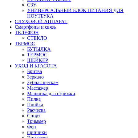
СЗУ
УНИВЕРСАЛЬНЫЙ БЛОК ПИТАНИЯ ДЛЯ
НОУТБУКА
СЛУХОВОЙ АППАРАТ
Смартфоны и связь
ТЕЛЕФОН
СТЕКЛО
ТЕРМОС
БУТЫЛКА
ТЕРМОС
ШЕЙКЕР
УХОД И КРАСОТА
Бритва
Зеркало
Зубная щетка+
Массажер
Машинка дла стрижки
Пилка
Плойка
Расческа
Спорт
Триммер
Фен
щипчики
Эпилятор