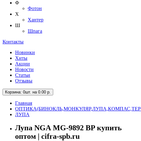
Ф
Фотон
Х
Хантер
Ш
Шпага
Контакты
Новинки
Хиты
Акции
Новости
Статьи
Отзывы
Корзина
: 0шт. на 0.00 р.
Главная
ОПТИКА(БИНОКЛЬ,МОНКУЛЯР,ЛУПА,КОМПАС,ТЕ
ЛУПА
Лупа NGА MG-9892 BP купить
оптом | cifra-spb.ru