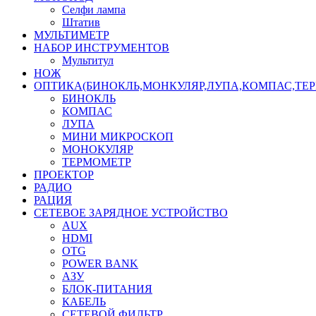
Селфи лампа
Штатив
МУЛЬТИМЕТР
НАБОР ИНСТРУМЕНТОВ
Мультитул
НОЖ
ОПТИКА(БИНОКЛЬ,МОНКУЛЯР,ЛУПА,КОМПАС,ТЕ
БИНОКЛЬ
КОМПАС
ЛУПА
МИНИ МИКРОСКОП
МОНОКУЛЯР
ТЕРМОМЕТР
ПРОЕКТОР
РАДИО
РАЦИЯ
СЕТЕВОЕ ЗАРЯДНОЕ УСТРОЙСТВО
AUX
HDMI
OTG
POWER BANK
АЗУ
БЛОК-ПИТАНИЯ
КАБЕЛЬ
СЕТЕВОЙ ФИЛЬТР