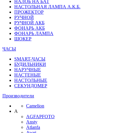
НАЛОБ НА БАТ
НАСТОЛЬНАЯ ЛАМПА А.К.Б.
ПРОЖЕКТОР
РУЧНОЙ
РУЧНОЙ АКБ
ФОНАРЬ АКБ
ФОНАРЬ ЛАМПА
ШОКЕР
ЧАСЫ
SMART-ЧАСЫ
БУДИЛЬНИКИ
НАРУЧНЫЕ
НАСТЕНЫЕ
НАСТОЛЬНЫЕ
СЕКУНДОМЕР
Производители
Camelion
A
AGFAPFOTO
Ansty
Atlanfa
Awei