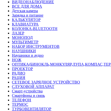
ВИДЕОНАБЛЮДЕНИЕ
ВСЕ ДЛЯ ДОМА
Детская камера
Зарядка и питание
КАЛЬКУЛЯТОР
КЛАВИАТУРА
КОЛОНКА-BLUETOOTH
ЛАЗЕР
МОНОПОД
МУЛЬТИМЕТР
НАБОР ИНСТРУМЕНТОВ
НАУШНИКИ
Наушники и аудио
НОЖ
ОПТИКА(БИНОКЛЬ,МОНКУЛЯР,ЛУПА,КОМПАС,ТЕ
ПРОЕКТОР
РАДИО
РАЦИЯ
СЕТЕВОЕ ЗАРЯДНОЕ УСТРОЙСТВО
СЛУХОВОЙ АППАРАТ
Смарт-устройства
Смартфоны и связь
ТЕЛЕФОН
ТЕРМОС
ТУРБОВЕНТИЛЯТОР