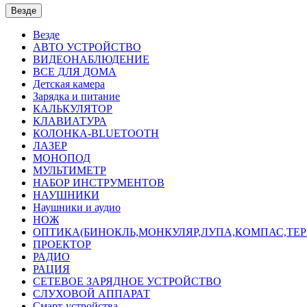
Везде
Везде
АВТО УСТРОЙСТВО
ВИДЕОНАБЛЮДЕНИЕ
ВСЕ ДЛЯ ДОМА
Детская камера
Зарядка и питание
КАЛЬКУЛЯТОР
КЛАВИАТУРА
КОЛОНКА-BLUETOOTH
ЛАЗЕР
МОНОПОД
МУЛЬТИМЕТР
НАБОР ИНСТРУМЕНТОВ
НАУШНИКИ
Наушники и аудио
НОЖ
ОПТИКА(БИНОКЛЬ,МОНКУЛЯР,ЛУПА,КОМПАС,ТЕ
ПРОЕКТОР
РАДИО
РАЦИЯ
СЕТЕВОЕ ЗАРЯДНОЕ УСТРОЙСТВО
СЛУХОВОЙ АППАРАТ
Смарт-устройства