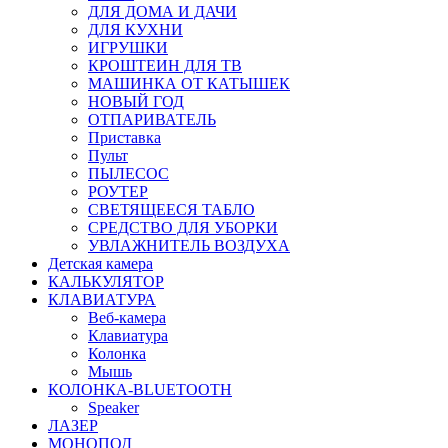
ДЛЯ ДОМА И ДАЧИ
ДЛЯ КУХНИ
ИГРУШКИ
КРОШТЕИН ДЛЯ ТВ
МАШИНКА ОТ КАТЫШЕК
НОВЫЙ ГОД
ОТПАРИВАТЕЛЬ
Приставка
Пульт
ПЫЛЕСОС
РОУТЕР
СВЕТЯЩЕЕСЯ ТАБЛО
СРЕДСТВО ДЛЯ УБОРКИ
УВЛАЖНИТЕЛЬ ВОЗДУХА
Детская камера
КАЛЬКУЛЯТОР
КЛАВИАТУРА
Веб-камера
Клавиатура
Колонка
Мышь
КОЛОНКА-BLUETOOTH
Speaker
ЛАЗЕР
МОНОПОД