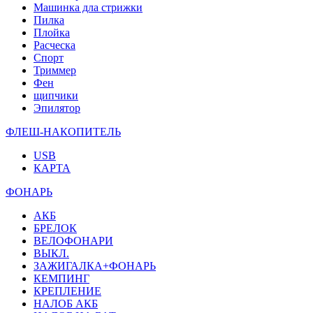
Машинка дла стрижки
Пилка
Плойка
Расческа
Спорт
Триммер
Фен
щипчики
Эпилятор
ФЛЕШ-НАКОПИТЕЛЬ
USB
КАРТА
ФОНАРЬ
АКБ
БРЕЛОК
ВЕЛОФОНАРИ
ВЫКЛ.
ЗАЖИГАЛКА+ФОНАРЬ
КЕМПИНГ
КРЕПЛЕНИЕ
НАЛОБ АКБ