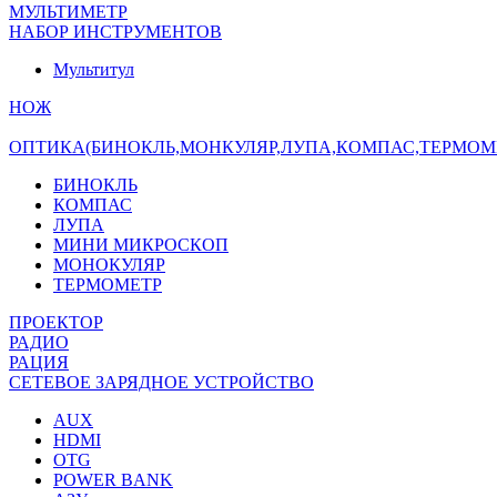
МУЛЬТИМЕТР
НАБОР ИНСТРУМЕНТОВ
Мультитул
НОЖ
ОПТИКА(БИНОКЛЬ,МОНКУЛЯР,ЛУПА,КОМПАС,ТЕРМОМ
БИНОКЛЬ
КОМПАС
ЛУПА
МИНИ МИКРОСКОП
МОНОКУЛЯР
ТЕРМОМЕТР
ПРОЕКТОР
РАДИО
РАЦИЯ
СЕТЕВОЕ ЗАРЯДНОЕ УСТРОЙСТВО
AUX
HDMI
OTG
POWER BANK