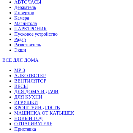
АВТОЧАСЫ
Держатель
Инвертор
Камера
Магнитола
ПАРКТРОНИК
Пусковое устройство
Радар
Разветвитель
Экшн
ВСЕ ДЛЯ ДОМА
MP-3
АЛКОТЕСТЕР
ВЕНТИЛЯТОР
ВЕСЫ
ДЛЯ ДОМА И ДАЧИ
ДЛЯ КУХНИ
ИГРУШКИ
КРОШТЕИН ДЛЯ ТВ
МАШИНКА ОТ КАТЫШЕК
НОВЫЙ ГОД
ОТПАРИВАТЕЛЬ
Приставка