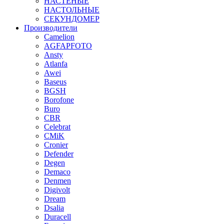
НАСТЕНЫЕ
НАСТОЛЬНЫЕ
СЕКУНДОМЕР
Производители
Camelion
AGFAPFOTO
Ansty
Atlanfa
Awei
Baseus
BGSH
Borofone
Buro
CBR
Celebrat
CMiK
Cronier
Defender
Degen
Demaco
Denmen
Digivolt
Dream
Dsalia
Duracell