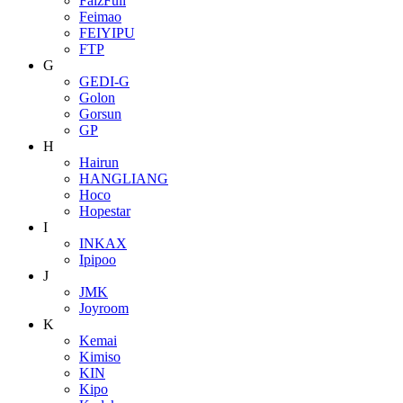
FaizFull
Feimao
FEIYIPU
FTP
G
GEDI-G
Golon
Gorsun
GP
H
Hairun
HANGLIANG
Hoco
Hopestar
I
INKAX
Ipipoo
J
JMK
Joyroom
K
Kemai
Kimiso
KIN
Kipo