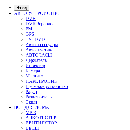
Назад
АВТО УСТРОЙСТВО
DVR
DVR Зеркало
FM
GPS
TV+DVD
Автоаксессуары
Автоакустика
АВТОЧАСЫ
Держатель
Инвертор
Камера
Магнитола
ПАРКТРОНИК
Пусковое устройство
Радар
Разветвитель
Экшн
ВСЕ ДЛЯ ДОМА
MP-3
АЛКОТЕСТЕР
ВЕНТИЛЯТОР
ВЕСЫ