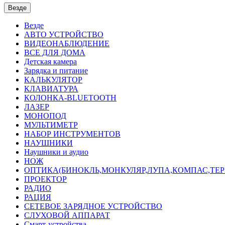
Везде
Везде
АВТО УСТРОЙСТВО
ВИДЕОНАБЛЮДЕНИЕ
ВСЕ ДЛЯ ДОМА
Детская камера
Зарядка и питание
КАЛЬКУЛЯТОР
КЛАВИАТУРА
КОЛОНКА-BLUETOOTH
ЛАЗЕР
МОНОПОД
МУЛЬТИМЕТР
НАБОР ИНСТРУМЕНТОВ
НАУШНИКИ
Наушники и аудио
НОЖ
ОПТИКА(БИНОКЛЬ,МОНКУЛЯР,ЛУПА,КОМПАС,ТЕ
ПРОЕКТОР
РАДИО
РАЦИЯ
СЕТЕВОЕ ЗАРЯДНОЕ УСТРОЙСТВО
СЛУХОВОЙ АППАРАТ
Смарт-устройства