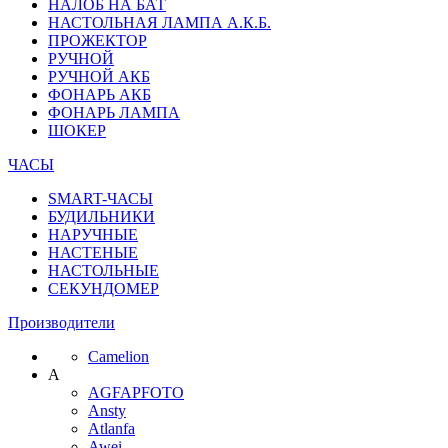
НАЛОБ НА БАТ
НАСТОЛЬНАЯ ЛАМПА А.К.Б.
ПРОЖЕКТОР
РУЧНОЙ
РУЧНОЙ АКБ
ФОНАРЬ АКБ
ФОНАРЬ ЛАМПА
ШОКЕР
ЧАСЫ
SMART-ЧАСЫ
БУДИЛЬНИКИ
НАРУЧНЫЕ
НАСТЕНЫЕ
НАСТОЛЬНЫЕ
СЕКУНДОМЕР
Производители
Camelion
A
AGFAPFOTO
Ansty
Atlanfa
Awei