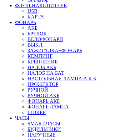
ФЛЕШ-НАКОПИТЕЛЬ
USB
КАРТА
ФОНАРЬ
АКБ
БРЕЛОК
ВЕЛОФОНАРИ
ВЫКЛ.
ЗАЖИГАЛКА+ФОНАРЬ
КЕМПИНГ
КРЕПЛЕНИЕ
НАЛОБ АКБ
НАЛОБ НА БАТ
НАСТОЛЬНАЯ ЛАМПА А.К.Б.
ПРОЖЕКТОР
РУЧНОЙ
РУЧНОЙ АКБ
ФОНАРЬ АКБ
ФОНАРЬ ЛАМПА
ШОКЕР
ЧАСЫ
SMART-ЧАСЫ
БУДИЛЬНИКИ
НАРУЧНЫЕ