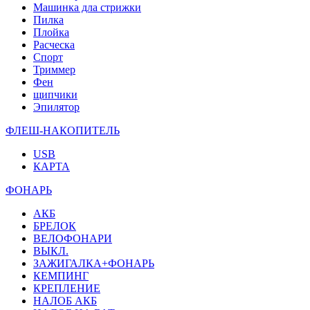
Машинка дла стрижки
Пилка
Плойка
Расческа
Спорт
Триммер
Фен
щипчики
Эпилятор
ФЛЕШ-НАКОПИТЕЛЬ
USB
КАРТА
ФОНАРЬ
АКБ
БРЕЛОК
ВЕЛОФОНАРИ
ВЫКЛ.
ЗАЖИГАЛКА+ФОНАРЬ
КЕМПИНГ
КРЕПЛЕНИЕ
НАЛОБ АКБ