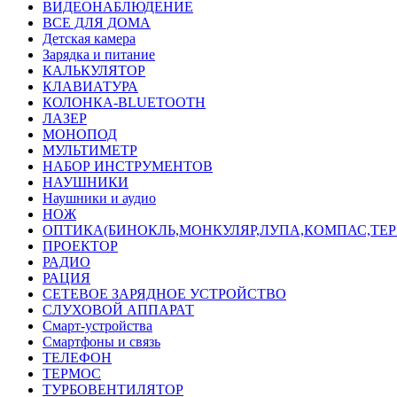
ВИДЕОНАБЛЮДЕНИЕ
ВСЕ ДЛЯ ДОМА
Детская камера
Зарядка и питание
КАЛЬКУЛЯТОР
КЛАВИАТУРА
КОЛОНКА-BLUETOOTH
ЛАЗЕР
МОНОПОД
МУЛЬТИМЕТР
НАБОР ИНСТРУМЕНТОВ
НАУШНИКИ
Наушники и аудио
НОЖ
ОПТИКА(БИНОКЛЬ,МОНКУЛЯР,ЛУПА,КОМПАС,ТЕ
ПРОЕКТОР
РАДИО
РАЦИЯ
СЕТЕВОЕ ЗАРЯДНОЕ УСТРОЙСТВО
СЛУХОВОЙ АППАРАТ
Смарт-устройства
Смартфоны и связь
ТЕЛЕФОН
ТЕРМОС
ТУРБОВЕНТИЛЯТОР