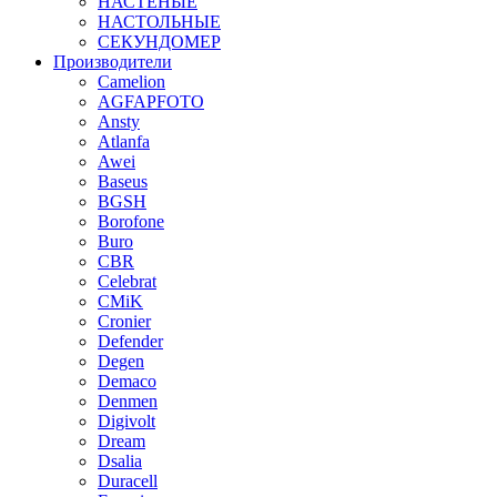
НАСТЕНЫЕ
НАСТОЛЬНЫЕ
СЕКУНДОМЕР
Производители
Camelion
AGFAPFOTO
Ansty
Atlanfa
Awei
Baseus
BGSH
Borofone
Buro
CBR
Celebrat
CMiK
Cronier
Defender
Degen
Demaco
Denmen
Digivolt
Dream
Dsalia
Duracell