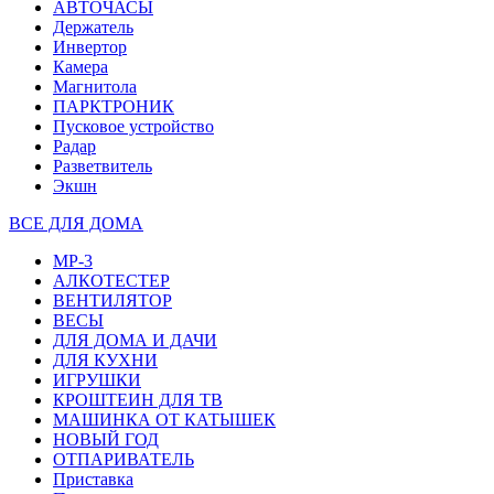
АВТОЧАСЫ
Держатель
Инвертор
Камера
Магнитола
ПАРКТРОНИК
Пусковое устройство
Радар
Разветвитель
Экшн
ВСЕ ДЛЯ ДОМА
MP-3
АЛКОТЕСТЕР
ВЕНТИЛЯТОР
ВЕСЫ
ДЛЯ ДОМА И ДАЧИ
ДЛЯ КУХНИ
ИГРУШКИ
КРОШТЕИН ДЛЯ ТВ
МАШИНКА ОТ КАТЫШЕК
НОВЫЙ ГОД
ОТПАРИВАТЕЛЬ
Приставка