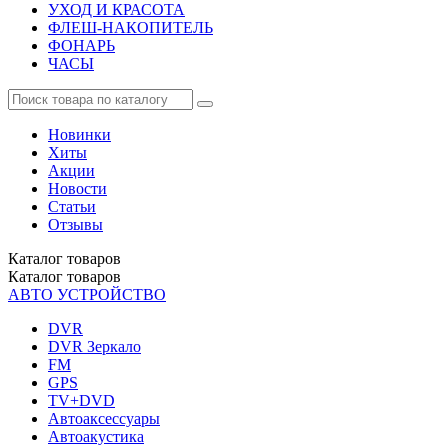
УХОД И КРАСОТА
ФЛЕШ-НАКОПИТЕЛЬ
ФОНАРЬ
ЧАСЫ
Новинки
Хиты
Акции
Новости
Статьи
Отзывы
Каталог
товаров
Каталог
товаров
АВТО УСТРОЙСТВО
DVR
DVR Зеркало
FM
GPS
TV+DVD
Автоаксессуары
Автоакустика