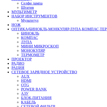
Селфи лампа
Штатив
МУЛЬТИМЕТР
НАБОР ИНСТРУМЕНТОВ
Мультитул
НОЖ
ОПТИКА(БИНОКЛЬ,МОНКУЛЯР,ЛУПА,КОМПАС,ТЕ
БИНОКЛЬ
КОМПАС
ЛУПА
МИНИ МИКРОСКОП
МОНОКУЛЯР
ТЕРМОМЕТР
ПРОЕКТОР
РАДИО
РАЦИЯ
СЕТЕВОЕ ЗАРЯДНОЕ УСТРОЙСТВО
AUX
HDMI
OTG
POWER BANK
АЗУ
БЛОК-ПИТАНИЯ
КАБЕЛЬ
СЕТЕВОЙ ФИЛЬТР