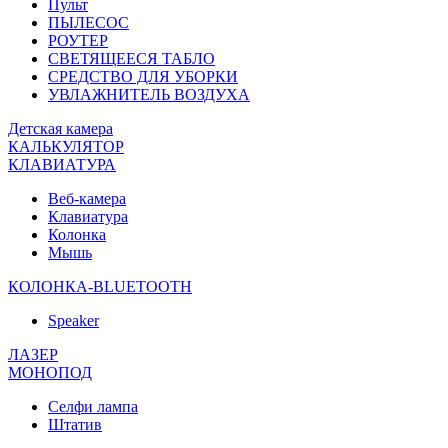
Пульт
ПЫЛЕСОС
РОУТЕР
СВЕТЯЩЕЕСЯ ТАБЛО
СРЕДСТВО ДЛЯ УБОРКИ
УВЛАЖНИТЕЛЬ ВОЗДУХА
Детская камера
КАЛЬКУЛЯТОР
КЛАВИАТУРА
Веб-камера
Клавиатура
Колонка
Мышь
КОЛОНКА-BLUETOOTH
Speaker
ЛАЗЕР
МОНОПОД
Селфи лампа
Штатив