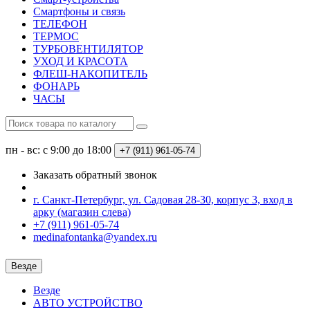
Смартфоны и связь
ТЕЛЕФОН
ТЕРМОС
ТУРБОВЕНТИЛЯТОР
УХОД И КРАСОТА
ФЛЕШ-НАКОПИТЕЛЬ
ФОНАРЬ
ЧАСЫ
пн - вс: с 9:00 до 18:00
+7 (911) 961-05-74
Заказать обратный звонок
г. Санкт-Петербург, ул. Садовая 28-30, корпус 3, вход в
арку (магазин слева)
+7 (911) 961-05-74
medinafontanka@yandex.ru
Везде
Везде
АВТО УСТРОЙСТВО