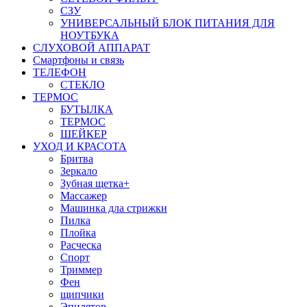
СЗУ
УНИВЕРСАЛЬНЫЙ БЛОК ПИТАНИЯ ДЛЯ
НОУТБУКА
СЛУХОВОЙ АППАРАТ
Смартфоны и связь
ТЕЛЕФОН
СТЕКЛО
ТЕРМОС
БУТЫЛКА
ТЕРМОС
ШЕЙКЕР
УХОД И КРАСОТА
Бритва
Зеркало
Зубная щетка+
Массажер
Машинка дла стрижки
Пилка
Плойка
Расческа
Спорт
Триммер
Фен
щипчики
Эпилятор