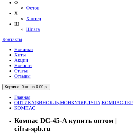
Ф
Фотон
Х
Хантер
Ш
Шпага
Контакты
Новинки
Хиты
Акции
Новости
Статьи
Отзывы
Корзина
: 0шт. на 0.00 р.
Главная
ОПТИКА(БИНОКЛЬ,МОНКУЛЯР,ЛУПА,КОМПАС,ТЕ
КОМПАС
Компас DC-45-A купить оптом |
cifra-spb.ru