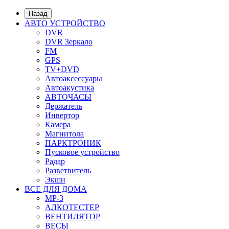
Назад
АВТО УСТРОЙСТВО
DVR
DVR Зеркало
FM
GPS
TV+DVD
Автоаксессуары
Автоакустика
АВТОЧАСЫ
Держатель
Инвертор
Камера
Магнитола
ПАРКТРОНИК
Пусковое устройство
Радар
Разветвитель
Экшн
ВСЕ ДЛЯ ДОМА
MP-3
АЛКОТЕСТЕР
ВЕНТИЛЯТОР
ВЕСЫ