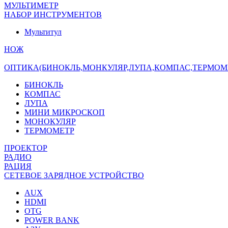
МУЛЬТИМЕТР
НАБОР ИНСТРУМЕНТОВ
Мультитул
НОЖ
ОПТИКА(БИНОКЛЬ,МОНКУЛЯР,ЛУПА,КОМПАС,ТЕРМОМ
БИНОКЛЬ
КОМПАС
ЛУПА
МИНИ МИКРОСКОП
МОНОКУЛЯР
ТЕРМОМЕТР
ПРОЕКТОР
РАДИО
РАЦИЯ
СЕТЕВОЕ ЗАРЯДНОЕ УСТРОЙСТВО
AUX
HDMI
OTG
POWER BANK