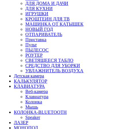
ДЛЯ ДОМА И ДАЧИ
ДЛЯ КУХНИ
ИГРУШКИ
КРОШТЕИН ДЛЯ ТВ
МАШИНКА ОТ КАТЫШЕК
НОВЫЙ ГОД
ОТПАРИВАТЕЛЬ
Приставка
Пульт
ПЫЛЕСОС
РОУТЕР
СВЕТЯЩЕЕСЯ ТАБЛО
СРЕДСТВО ДЛЯ УБОРКИ
УВЛАЖНИТЕЛЬ ВОЗДУХА
Детская камера
КАЛЬКУЛЯТОР
КЛАВИАТУРА
Веб-камера
Клавиатура
Колонка
Мышь
КОЛОНКА-BLUETOOTH
Speaker
ЛАЗЕР
МОНОПОД