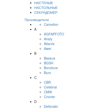
НАСТЕНЫЕ
НАСТОЛЬНЫЕ
СЕКУНДОМЕР
Производители
Camelion
A
AGFAPFOTO
Ansty
Atlanfa
Awei
B
Baseus
BGSH
Borofone
Buro
C
CBR
Celebrat
CMiK
Cronier
D
Defender