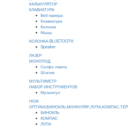
КАЛЬКУЛЯТОР
КЛАВИАТУРА
Веб-камера
Клавиатура
Колонка
Мышь
КОЛОНКА-BLUETOOTH
Speaker
ЛАЗЕР
МОНОПОД
Селфи лампа
Штатив
МУЛЬТИМЕТР
НАБОР ИНСТРУМЕНТОВ
Мультитул
НОЖ
ОПТИКА(БИНОКЛЬ,МОНКУЛЯР,ЛУПА,КОМПАС,ТЕ
БИНОКЛЬ
КОМПАС
ЛУПА