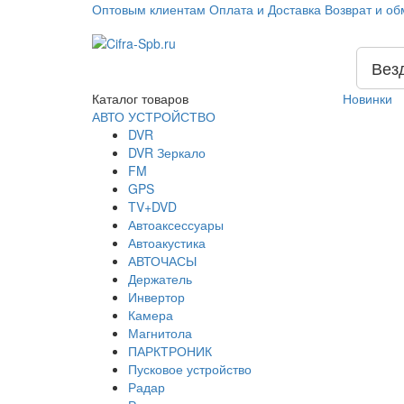
Оптовым клиентам
Оплата и Доставка
Возврат и об
Вез
Каталог
товаров
Новинки
АВТО УСТРОЙСТВО
DVR
DVR Зеркало
FM
GPS
TV+DVD
Автоаксессуары
Автоакустика
АВТОЧАСЫ
Держатель
Инвертор
Камера
Магнитола
ПАРКТРОНИК
Пусковое устройство
Радар