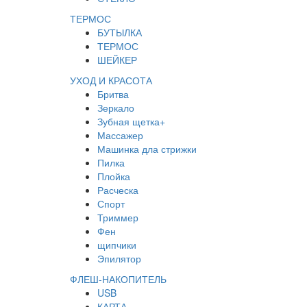
ТЕРМОС
БУТЫЛКА
ТЕРМОС
ШЕЙКЕР
УХОД И КРАСОТА
Бритва
Зеркало
Зубная щетка+
Массажер
Машинка дла стрижки
Пилка
Плойка
Расческа
Спорт
Триммер
Фен
щипчики
Эпилятор
ФЛЕШ-НАКОПИТЕЛЬ
USB
КАРТА