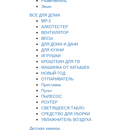
Разветвитель
Экшн
ВСЕ ДЛЯ ДОМА
MP-3
АЛКОТЕСТЕР
ВЕНТИЛЯТОР
ВЕСЫ
ДЛЯ ДОМА И ДАЧИ
ДЛЯ КУХНИ
ИГРУШКИ
КРОШТЕИН ДЛЯ ТВ
МАШИНКА ОТ КАТЫШЕК
НОВЫЙ ГОД
ОТПАРИВАТЕЛЬ
Приставка
Пульт
ПЫЛЕСОС
РОУТЕР
СВЕТЯЩЕЕСЯ ТАБЛО
СРЕДСТВО ДЛЯ УБОРКИ
УВЛАЖНИТЕЛЬ ВОЗДУХА
Детская камера