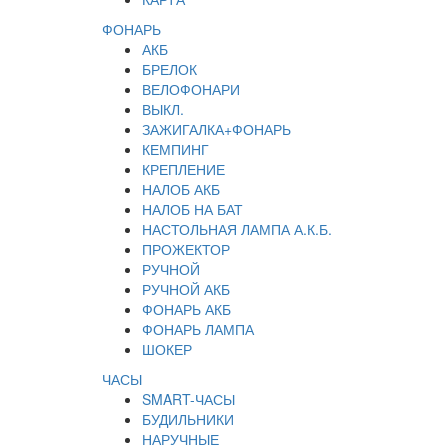
ФОНАРЬ
АКБ
БРЕЛОК
ВЕЛОФОНАРИ
ВЫКЛ.
ЗАЖИГАЛКА+ФОНАРЬ
КЕМПИНГ
КРЕПЛЕНИЕ
НАЛОБ АКБ
НАЛОБ НА БАТ
НАСТОЛЬНАЯ ЛАМПА А.К.Б.
ПРОЖЕКТОР
РУЧНОЙ
РУЧНОЙ АКБ
ФОНАРЬ АКБ
ФОНАРЬ ЛАМПА
ШОКЕР
ЧАСЫ
SMART-ЧАСЫ
БУДИЛЬНИКИ
НАРУЧНЫЕ