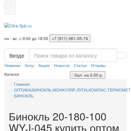
пн - вс: с 9:00 до 18:00
+7 (911) 961-05-74
Везде
Новинки
Хиты
Акции
Новости
Статьи
Отзывы
Каталог
: 0шт. на 0.00 р.
Главная
ОПТИКА(БИНОКЛЬ,МОНКУЛЯР,ЛУПА,КОМПАС,ТЕРМОМЕТ
БИНОКЛЬ
Бинокль 20-180-100
WYJ-045 купить оптом