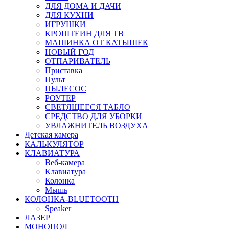
ДЛЯ ДОМА И ДАЧИ
ДЛЯ КУХНИ
ИГРУШКИ
КРОШТЕИН ДЛЯ ТВ
МАШИНКА ОТ КАТЫШЕК
НОВЫЙ ГОД
ОТПАРИВАТЕЛЬ
Приставка
Пульт
ПЫЛЕСОС
РОУТЕР
СВЕТЯЩЕЕСЯ ТАБЛО
СРЕДСТВО ДЛЯ УБОРКИ
УВЛАЖНИТЕЛЬ ВОЗДУХА
Детская камера
КАЛЬКУЛЯТОР
КЛАВИАТУРА
Веб-камера
Клавиатура
Колонка
Мышь
КОЛОНКА-BLUETOOTH
Speaker
ЛАЗЕР
МОНОПОД