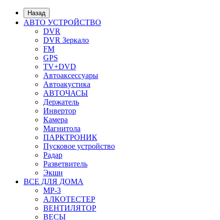
Назад
АВТО УСТРОЙСТВО
DVR
DVR Зеркало
FM
GPS
TV+DVD
Автоаксессуары
Автоакустика
АВТОЧАСЫ
Держатель
Инвертор
Камера
Магнитола
ПАРКТРОНИК
Пусковое устройство
Радар
Разветвитель
Экшн
ВСЕ ДЛЯ ДОМА
MP-3
АЛКОТЕСТЕР
ВЕНТИЛЯТОР
ВЕСЫ