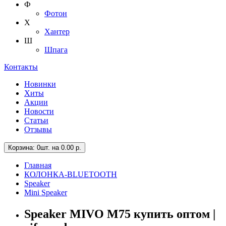
Ф
Фотон
Х
Хантер
Ш
Шпага
Контакты
Новинки
Хиты
Акции
Новости
Статьи
Отзывы
Корзина
: 0шт. на 0.00 р.
Главная
КОЛОНКА-BLUETOOTH
Speaker
Mini Speaker
Speaker MIVO M75 купить оптом |