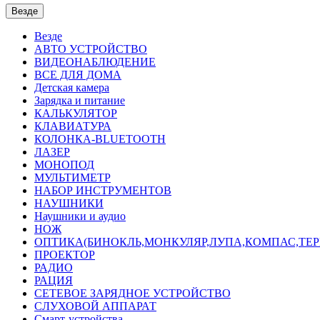
Везде
Везде
АВТО УСТРОЙСТВО
ВИДЕОНАБЛЮДЕНИЕ
ВСЕ ДЛЯ ДОМА
Детская камера
Зарядка и питание
КАЛЬКУЛЯТОР
КЛАВИАТУРА
КОЛОНКА-BLUETOOTH
ЛАЗЕР
МОНОПОД
МУЛЬТИМЕТР
НАБОР ИНСТРУМЕНТОВ
НАУШНИКИ
Наушники и аудио
НОЖ
ОПТИКА(БИНОКЛЬ,МОНКУЛЯР,ЛУПА,КОМПАС,ТЕ
ПРОЕКТОР
РАДИО
РАЦИЯ
СЕТЕВОЕ ЗАРЯДНОЕ УСТРОЙСТВО
СЛУХОВОЙ АППАРАТ
Смарт-устройства