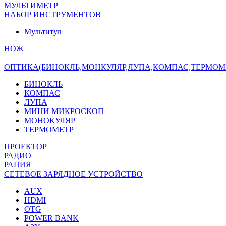
МУЛЬТИМЕТР
НАБОР ИНСТРУМЕНТОВ
Мультитул
НОЖ
ОПТИКА(БИНОКЛЬ,МОНКУЛЯР,ЛУПА,КОМПАС,ТЕРМОМ
БИНОКЛЬ
КОМПАС
ЛУПА
МИНИ МИКРОСКОП
МОНОКУЛЯР
ТЕРМОМЕТР
ПРОЕКТОР
РАДИО
РАЦИЯ
СЕТЕВОЕ ЗАРЯДНОЕ УСТРОЙСТВО
AUX
HDMI
OTG
POWER BANK