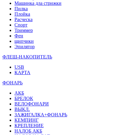
Машинка дла стрижки
Пилка
Плойка
Расческа
Спорт
Триммер
Фен
щипчики
Эпилятор
ФЛЕШ-НАКОПИТЕЛЬ
USB
КАРТА
ФОНАРЬ
АКБ
БРЕЛОК
ВЕЛОФОНАРИ
ВЫКЛ.
ЗАЖИГАЛКА+ФОНАРЬ
КЕМПИНГ
КРЕПЛЕНИЕ
НАЛОБ АКБ