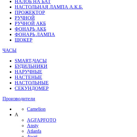
НАЛОБ НА БАТ
НАСТОЛЬНАЯ ЛАМПА А.К.Б.
ПРОЖЕКТОР
РУЧНОЙ
РУЧНОЙ АКБ
ФОНАРЬ АКБ
ФОНАРЬ ЛАМПА
ШОКЕР
ЧАСЫ
SMART-ЧАСЫ
БУДИЛЬНИКИ
НАРУЧНЫЕ
НАСТЕНЫЕ
НАСТОЛЬНЫЕ
СЕКУНДОМЕР
Производители
Camelion
A
AGFAPFOTO
Ansty
Atlanfa
Awei