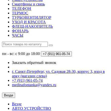
Смартфоны и связь
ТЕЛЕФОН
ТЕРМОС
ТУРБОВЕНТИЛЯТОР
УХОД И КРАСОТА
ФЛЕШ-НАКОПИТЕЛЬ
ФОНАРЬ
ЧАСЫ
пн - вс: с 9:00 до 18:00
+7 (911) 961-05-74
Заказать обратный звонок
г. Санкт-Петербург, ул. Садовая 28-30, корпус 3, вход в
арку (магазин слева)
+7 (911) 961-05-74
medinafontanka@yandex.ru
Везде
Везде
АВТО УСТРОЙСТВО