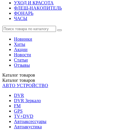
УХОД И КРАСОТА
ФЛЕШ-НАКОПИТЕЛЬ
ФОНАРЬ
ЧАСЫ
Новинки
Хиты
Акции
Новости
Статьи
Отзывы
Каталог
товаров
Каталог
товаров
АВТО УСТРОЙСТВО
DVR
DVR Зеркало
FM
GPS
TV+DVD
Автоаксессуары
Автоакустика