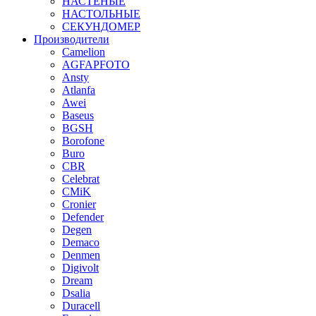
НАСТЕНЫЕ
НАСТОЛЬНЫЕ
СЕКУНДОМЕР
Производители
Camelion
AGFAPFOTO
Ansty
Atlanfa
Awei
Baseus
BGSH
Borofone
Buro
CBR
Celebrat
CMiK
Cronier
Defender
Degen
Demaco
Denmen
Digivolt
Dream
Dsalia
Duracell