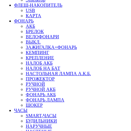
ФЛЕШ-НАКОПИТЕЛЬ
USB
КАРТА
ФОНАРЬ
АКБ
БРЕЛОК
ВЕЛОФОНАРИ
ВЫКЛ.
ЗАЖИГАЛКА+ФОНАРЬ
КЕМПИНГ
КРЕПЛЕНИЕ
НАЛОБ АКБ
НАЛОБ НА БАТ
НАСТОЛЬНАЯ ЛАМПА А.К.Б.
ПРОЖЕКТОР
РУЧНОЙ
РУЧНОЙ АКБ
ФОНАРЬ АКБ
ФОНАРЬ ЛАМПА
ШОКЕР
ЧАСЫ
SMART-ЧАСЫ
БУДИЛЬНИКИ
НАРУЧНЫЕ