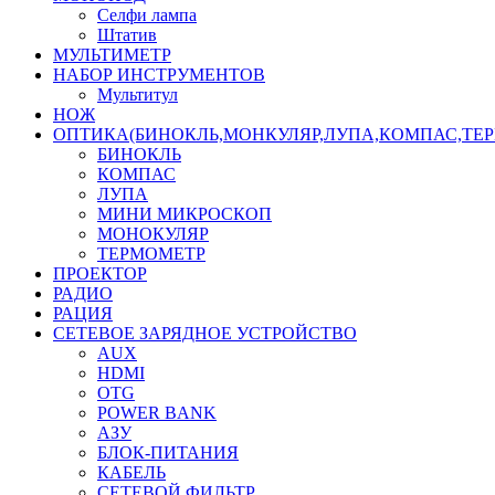
Селфи лампа
Штатив
МУЛЬТИМЕТР
НАБОР ИНСТРУМЕНТОВ
Мультитул
НОЖ
ОПТИКА(БИНОКЛЬ,МОНКУЛЯР,ЛУПА,КОМПАС,ТЕ
БИНОКЛЬ
КОМПАС
ЛУПА
МИНИ МИКРОСКОП
МОНОКУЛЯР
ТЕРМОМЕТР
ПРОЕКТОР
РАДИО
РАЦИЯ
СЕТЕВОЕ ЗАРЯДНОЕ УСТРОЙСТВО
AUX
HDMI
OTG
POWER BANK
АЗУ
БЛОК-ПИТАНИЯ
КАБЕЛЬ
СЕТЕВОЙ ФИЛЬТР