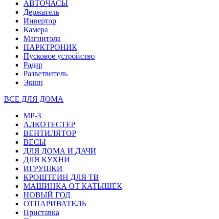
АВТОЧАСЫ
Держатель
Инвертор
Камера
Магнитола
ПАРКТРОНИК
Пусковое устройство
Радар
Разветвитель
Экшн
ВСЕ ДЛЯ ДОМА
MP-3
АЛКОТЕСТЕР
ВЕНТИЛЯТОР
ВЕСЫ
ДЛЯ ДОМА И ДАЧИ
ДЛЯ КУХНИ
ИГРУШКИ
КРОШТЕИН ДЛЯ ТВ
МАШИНКА ОТ КАТЫШЕК
НОВЫЙ ГОД
ОТПАРИВАТЕЛЬ
Приставка