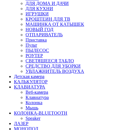
ДЛЯ ДОМА И ДАЧИ
ДЛЯ КУХНИ
ИГРУШКИ
КРОШТЕИН ДЛЯ ТВ
МАШИНКА ОТ КАТЫШЕК
НОВЫЙ ГОД
ОТПАРИВАТЕЛЬ
Приставка
Пульт
ПЫЛЕСОС
РОУТЕР
СВЕТЯЩЕЕСЯ ТАБЛО
СРЕДСТВО ДЛЯ УБОРКИ
УВЛАЖНИТЕЛЬ ВОЗДУХА
Детская камера
КАЛЬКУЛЯТОР
КЛАВИАТУРА
Веб-камера
Клавиатура
Колонка
Мышь
КОЛОНКА-BLUETOOTH
Speaker
ЛАЗЕР
МОНОПОД