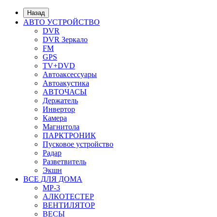
Назад
АВТО УСТРОЙСТВО
DVR
DVR Зеркало
FM
GPS
TV+DVD
Автоаксессуары
Автоакустика
АВТОЧАСЫ
Держатель
Инвертор
Камера
Магнитола
ПАРКТРОНИК
Пусковое устройство
Радар
Разветвитель
Экшн
ВСЕ ДЛЯ ДОМА
MP-3
АЛКОТЕСТЕР
ВЕНТИЛЯТОР
ВЕСЫ