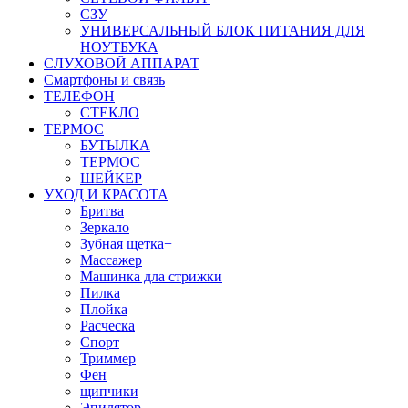
СЗУ
УНИВЕРСАЛЬНЫЙ БЛОК ПИТАНИЯ ДЛЯ
НОУТБУКА
СЛУХОВОЙ АППАРАТ
Смартфоны и связь
ТЕЛЕФОН
СТЕКЛО
ТЕРМОС
БУТЫЛКА
ТЕРМОС
ШЕЙКЕР
УХОД И КРАСОТА
Бритва
Зеркало
Зубная щетка+
Массажер
Машинка дла стрижки
Пилка
Плойка
Расческа
Спорт
Триммер
Фен
щипчики
Эпилятор