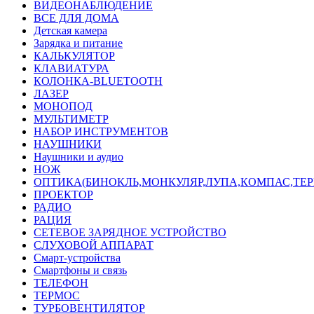
ВИДЕОНАБЛЮДЕНИЕ
ВСЕ ДЛЯ ДОМА
Детская камера
Зарядка и питание
КАЛЬКУЛЯТОР
КЛАВИАТУРА
КОЛОНКА-BLUETOOTH
ЛАЗЕР
МОНОПОД
МУЛЬТИМЕТР
НАБОР ИНСТРУМЕНТОВ
НАУШНИКИ
Наушники и аудио
НОЖ
ОПТИКА(БИНОКЛЬ,МОНКУЛЯР,ЛУПА,КОМПАС,ТЕ
ПРОЕКТОР
РАДИО
РАЦИЯ
СЕТЕВОЕ ЗАРЯДНОЕ УСТРОЙСТВО
СЛУХОВОЙ АППАРАТ
Смарт-устройства
Смартфоны и связь
ТЕЛЕФОН
ТЕРМОС
ТУРБОВЕНТИЛЯТОР