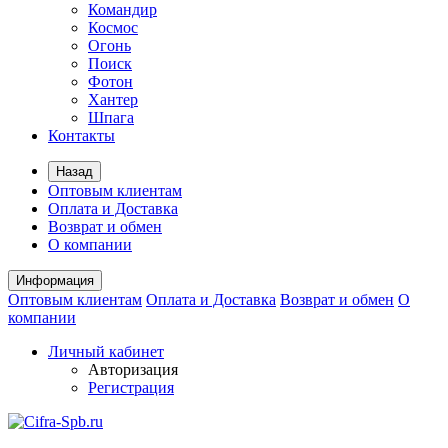
Командир
Космос
Огонь
Поиск
Фотон
Хантер
Шпага
Контакты
Назад
Оптовым клиентам
Оплата и Доставка
Возврат и обмен
О компании
Информация
Оптовым клиентам
Оплата и Доставка
Возврат и обмен
О
компании
Личный кабинет
Авторизация
Регистрация