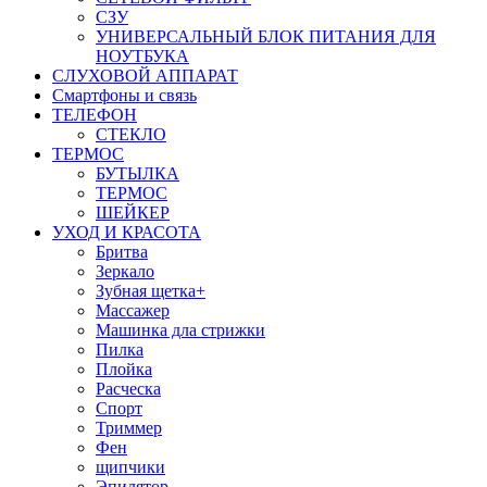
СЗУ
УНИВЕРСАЛЬНЫЙ БЛОК ПИТАНИЯ ДЛЯ
НОУТБУКА
СЛУХОВОЙ АППАРАТ
Смартфоны и связь
ТЕЛЕФОН
СТЕКЛО
ТЕРМОС
БУТЫЛКА
ТЕРМОС
ШЕЙКЕР
УХОД И КРАСОТА
Бритва
Зеркало
Зубная щетка+
Массажер
Машинка дла стрижки
Пилка
Плойка
Расческа
Спорт
Триммер
Фен
щипчики
Эпилятор