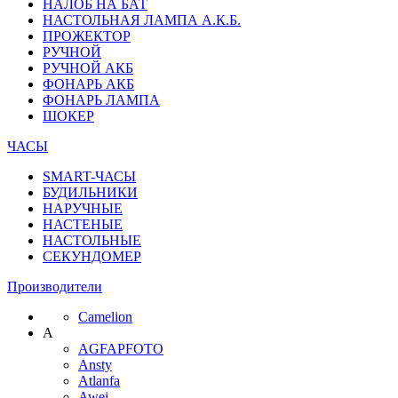
НАЛОБ НА БАТ
НАСТОЛЬНАЯ ЛАМПА А.К.Б.
ПРОЖЕКТОР
РУЧНОЙ
РУЧНОЙ АКБ
ФОНАРЬ АКБ
ФОНАРЬ ЛАМПА
ШОКЕР
ЧАСЫ
SMART-ЧАСЫ
БУДИЛЬНИКИ
НАРУЧНЫЕ
НАСТЕНЫЕ
НАСТОЛЬНЫЕ
СЕКУНДОМЕР
Производители
Camelion
A
AGFAPFOTO
Ansty
Atlanfa
Awei