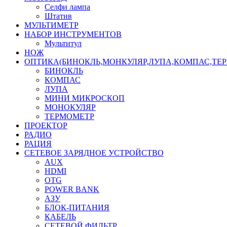
Селфи лампа
Штатив
МУЛЬТИМЕТР
НАБОР ИНСТРУМЕНТОВ
Мультитул
НОЖ
ОПТИКА(БИНОКЛЬ,МОНКУЛЯР,ЛУПА,КОМПАС,ТЕ
БИНОКЛЬ
КОМПАС
ЛУПА
МИНИ МИКРОСКОП
МОНОКУЛЯР
ТЕРМОМЕТР
ПРОЕКТОР
РАДИО
РАЦИЯ
СЕТЕВОЕ ЗАРЯДНОЕ УСТРОЙСТВО
AUX
HDMI
OTG
POWER BANK
АЗУ
БЛОК-ПИТАНИЯ
КАБЕЛЬ
СЕТЕВОЙ ФИЛЬТР