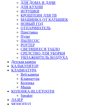
ДЛЯ ДОМА И ДАЧИ
ДЛЯ КУХНИ
ИГРУШКИ
КРОШТЕИН ДЛЯ ТВ
МАШИНКА ОТ КАТЫШЕК
НОВЫЙ ГОД
ОТПАРИВАТЕЛЬ
Приставка
Пульт
ПЫЛЕСОС
РОУТЕР
СВЕТЯЩЕЕСЯ ТАБЛО
СРЕДСТВО ДЛЯ УБОРКИ
УВЛАЖНИТЕЛЬ ВОЗДУХА
Детская камера
КАЛЬКУЛЯТОР
КЛАВИАТУРА
Веб-камера
Клавиатура
Колонка
Мышь
КОЛОНКА-BLUETOOTH
Speaker
ЛАЗЕР
МОНОПОД