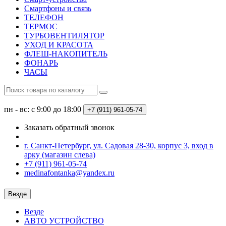
Смартфоны и связь
ТЕЛЕФОН
ТЕРМОС
ТУРБОВЕНТИЛЯТОР
УХОД И КРАСОТА
ФЛЕШ-НАКОПИТЕЛЬ
ФОНАРЬ
ЧАСЫ
пн - вс: с 9:00 до 18:00
+7 (911) 961-05-74
Заказать обратный звонок
г. Санкт-Петербург, ул. Садовая 28-30, корпус 3, вход в
арку (магазин слева)
+7 (911) 961-05-74
medinafontanka@yandex.ru
Везде
Везде
АВТО УСТРОЙСТВО