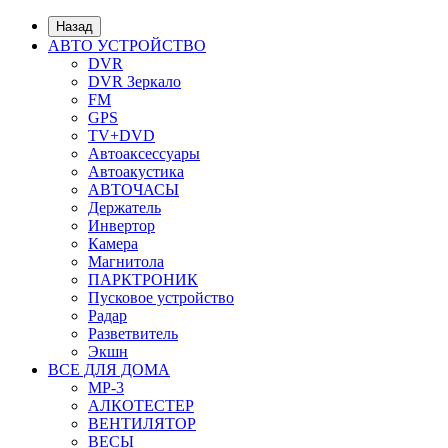
Назад
АВТО УСТРОЙСТВО
DVR
DVR Зеркало
FM
GPS
TV+DVD
Автоаксессуары
Автоакустика
АВТОЧАСЫ
Держатель
Инвертор
Камера
Магнитола
ПАРКТРОНИК
Пусковое устройство
Радар
Разветвитель
Экшн
ВСЕ ДЛЯ ДОМА
MP-3
АЛКОТЕСТЕР
ВЕНТИЛЯТОР
ВЕСЫ