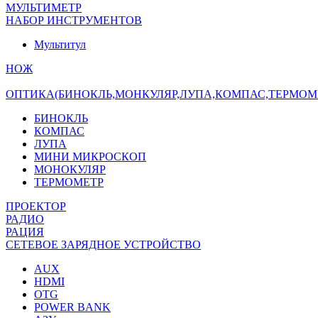
МУЛЬТИМЕТР
НАБОР ИНСТРУМЕНТОВ
Мультитул
НОЖ
ОПТИКА(БИНОКЛЬ,МОНКУЛЯР,ЛУПА,КОМПАС,ТЕРМОМ
БИНОКЛЬ
КОМПАС
ЛУПА
МИНИ МИКРОСКОП
МОНОКУЛЯР
ТЕРМОМЕТР
ПРОЕКТОР
РАДИО
РАЦИЯ
СЕТЕВОЕ ЗАРЯДНОЕ УСТРОЙСТВО
AUX
HDMI
OTG
POWER BANK