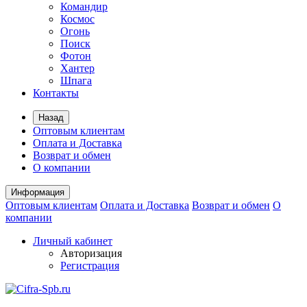
Командир
Космос
Огонь
Поиск
Фотон
Хантер
Шпага
Контакты
Назад
Оптовым клиентам
Оплата и Доставка
Возврат и обмен
О компании
Информация
Оптовым клиентам
Оплата и Доставка
Возврат и обмен
О
компании
Личный кабинет
Авторизация
Регистрация