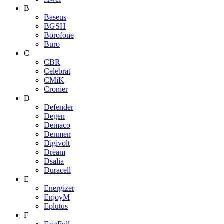
B
Baseus
BGSH
Borofone
Buro
C
CBR
Celebrat
CMiK
Cronier
D
Defender
Degen
Demaco
Denmen
Digivolt
Dream
Dsalia
Duracell
E
Energizer
EnjoyM
Eplutus
F