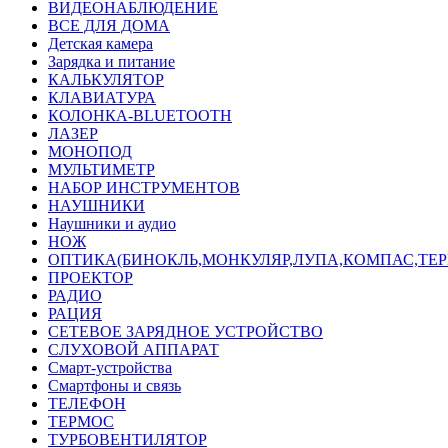
ВИДЕОНАБЛЮДЕНИЕ
ВСЕ ДЛЯ ДОМА
Детская камера
Зарядка и питание
КАЛЬКУЛЯТОР
КЛАВИАТУРА
КОЛОНКА-BLUETOOTH
ЛАЗЕР
МОНОПОД
МУЛЬТИМЕТР
НАБОР ИНСТРУМЕНТОВ
НАУШНИКИ
Наушники и аудио
НОЖ
ОПТИКА(БИНОКЛЬ,МОНКУЛЯР,ЛУПА,КОМПАС,ТЕ
ПРОЕКТОР
РАДИО
РАЦИЯ
СЕТЕВОЕ ЗАРЯДНОЕ УСТРОЙСТВО
СЛУХОВОЙ АППАРАТ
Смарт-устройства
Смартфоны и связь
ТЕЛЕФОН
ТЕРМОС
ТУРБОВЕНТИЛЯТОР