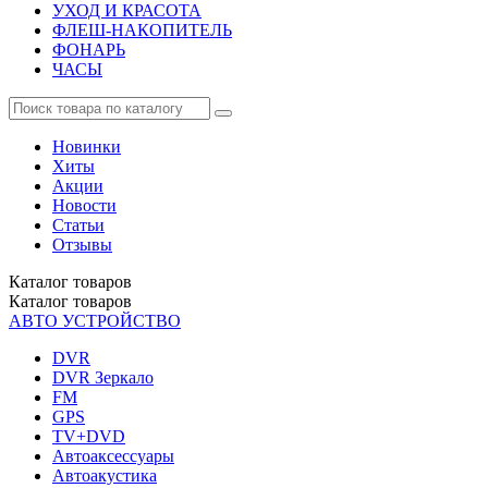
УХОД И КРАСОТА
ФЛЕШ-НАКОПИТЕЛЬ
ФОНАРЬ
ЧАСЫ
Новинки
Хиты
Акции
Новости
Статьи
Отзывы
Каталог
товаров
Каталог
товаров
АВТО УСТРОЙСТВО
DVR
DVR Зеркало
FM
GPS
TV+DVD
Автоаксессуары
Автоакустика