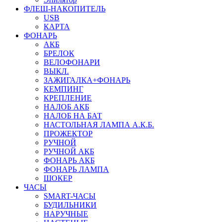
ФЛЕШ-НАКОПИТЕЛЬ
USB
КАРТА
ФОНАРЬ
АКБ
БРЕЛОК
ВЕЛОФОНАРИ
ВЫКЛ.
ЗАЖИГАЛКА+ФОНАРЬ
КЕМПИНГ
КРЕПЛЕНИЕ
НАЛОБ АКБ
НАЛОБ НА БАТ
НАСТОЛЬНАЯ ЛАМПА А.К.Б.
ПРОЖЕКТОР
РУЧНОЙ
РУЧНОЙ АКБ
ФОНАРЬ АКБ
ФОНАРЬ ЛАМПА
ШОКЕР
ЧАСЫ
SMART-ЧАСЫ
БУДИЛЬНИКИ
НАРУЧНЫЕ