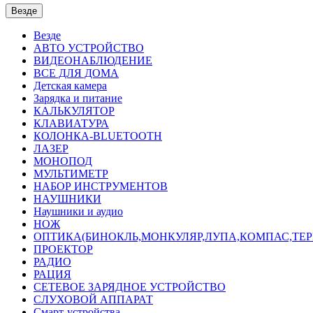
Везде
Везде
АВТО УСТРОЙСТВО
ВИДЕОНАБЛЮДЕНИЕ
ВСЕ ДЛЯ ДОМА
Детская камера
Зарядка и питание
КАЛЬКУЛЯТОР
КЛАВИАТУРА
КОЛОНКА-BLUETOOTH
ЛАЗЕР
МОНОПОД
МУЛЬТИМЕТР
НАБОР ИНСТРУМЕНТОВ
НАУШНИКИ
Наушники и аудио
НОЖ
ОПТИКА(БИНОКЛЬ,МОНКУЛЯР,ЛУПА,КОМПАС,ТЕ
ПРОЕКТОР
РАДИО
РАЦИЯ
СЕТЕВОЕ ЗАРЯДНОЕ УСТРОЙСТВО
СЛУХОВОЙ АППАРАТ
Смарт-устройства