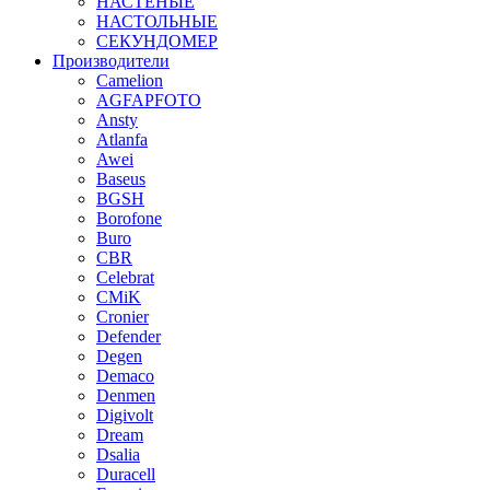
НАСТЕНЫЕ
НАСТОЛЬНЫЕ
СЕКУНДОМЕР
Производители
Camelion
AGFAPFOTO
Ansty
Atlanfa
Awei
Baseus
BGSH
Borofone
Buro
CBR
Celebrat
CMiK
Cronier
Defender
Degen
Demaco
Denmen
Digivolt
Dream
Dsalia
Duracell