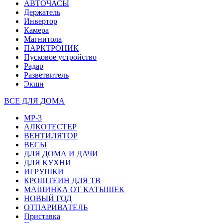
АВТОЧАСЫ
Держатель
Инвертор
Камера
Магнитола
ПАРКТРОНИК
Пусковое устройство
Радар
Разветвитель
Экшн
ВСЕ ДЛЯ ДОМА
MP-3
АЛКОТЕСТЕР
ВЕНТИЛЯТОР
ВЕСЫ
ДЛЯ ДОМА И ДАЧИ
ДЛЯ КУХНИ
ИГРУШКИ
КРОШТЕИН ДЛЯ ТВ
МАШИНКА ОТ КАТЫШЕК
НОВЫЙ ГОД
ОТПАРИВАТЕЛЬ
Приставка