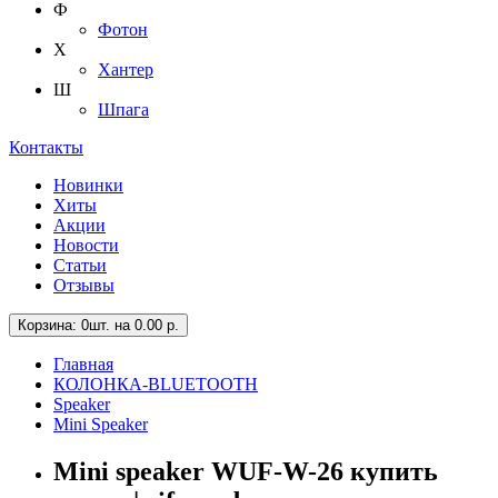
Ф
Фотон
Х
Хантер
Ш
Шпага
Контакты
Новинки
Хиты
Акции
Новости
Статьи
Отзывы
Корзина
: 0шт. на 0.00 р.
Главная
КОЛОНКА-BLUETOOTH
Speaker
Mini Speaker
Mini speaker WUF-W-26 купить