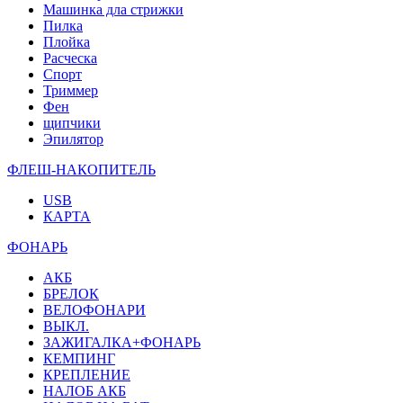
Машинка дла стрижки
Пилка
Плойка
Расческа
Спорт
Триммер
Фен
щипчики
Эпилятор
ФЛЕШ-НАКОПИТЕЛЬ
USB
КАРТА
ФОНАРЬ
АКБ
БРЕЛОК
ВЕЛОФОНАРИ
ВЫКЛ.
ЗАЖИГАЛКА+ФОНАРЬ
КЕМПИНГ
КРЕПЛЕНИЕ
НАЛОБ АКБ