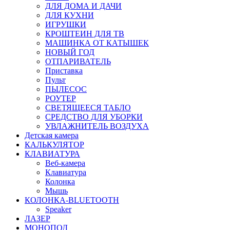
ДЛЯ ДОМА И ДАЧИ
ДЛЯ КУХНИ
ИГРУШКИ
КРОШТЕИН ДЛЯ ТВ
МАШИНКА ОТ КАТЫШЕК
НОВЫЙ ГОД
ОТПАРИВАТЕЛЬ
Приставка
Пульт
ПЫЛЕСОС
РОУТЕР
СВЕТЯЩЕЕСЯ ТАБЛО
СРЕДСТВО ДЛЯ УБОРКИ
УВЛАЖНИТЕЛЬ ВОЗДУХА
Детская камера
КАЛЬКУЛЯТОР
КЛАВИАТУРА
Веб-камера
Клавиатура
Колонка
Мышь
КОЛОНКА-BLUETOOTH
Speaker
ЛАЗЕР
МОНОПОД