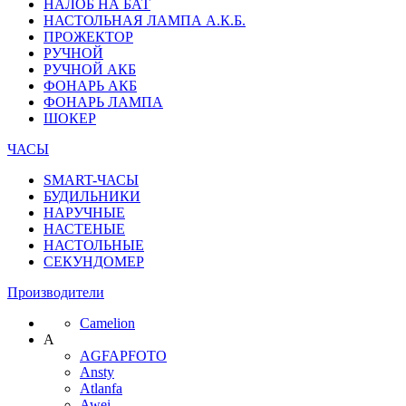
НАЛОБ НА БАТ
НАСТОЛЬНАЯ ЛАМПА А.К.Б.
ПРОЖЕКТОР
РУЧНОЙ
РУЧНОЙ АКБ
ФОНАРЬ АКБ
ФОНАРЬ ЛАМПА
ШОКЕР
ЧАСЫ
SMART-ЧАСЫ
БУДИЛЬНИКИ
НАРУЧНЫЕ
НАСТЕНЫЕ
НАСТОЛЬНЫЕ
СЕКУНДОМЕР
Производители
Camelion
A
AGFAPFOTO
Ansty
Atlanfa
Awei