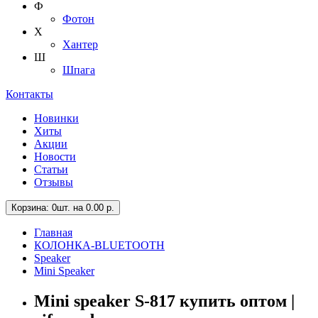
Ф
Фотон
Х
Хантер
Ш
Шпага
Контакты
Новинки
Хиты
Акции
Новости
Статьи
Отзывы
Корзина
: 0шт. на 0.00 р.
Главная
КОЛОНКА-BLUETOOTH
Speaker
Mini Speaker
Mini speaker S-817 купить оптом |