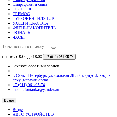
Смартфоны и связь
ТЕЛЕФОН
ТЕРМОС
ТУРБОВЕНТИЛЯТОР
УХОД И КРАСОТА
ФЛЕШ-НАКОПИТЕЛЬ
ФОНАРЬ
ЧАСЫ
пн - вс: с 9:00 до 18:00
+7 (911) 961-05-74
Заказать обратный звонок
г. Санкт-Петербург, ул. Садовая 28-30, корпус 3, вход в
арку (магазин слева)
+7 (911) 961-05-74
medinafontanka@yandex.ru
Везде
Везде
АВТО УСТРОЙСТВО