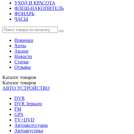
УХОД И КРАСОТА
ФЛЕШ-НАКОПИТЕЛЬ
ФОНАРЬ
ЧАСЫ
Новинки
Хиты
Акции
Новости
Статьи
Отзывы
Каталог
товаров
Каталог
товаров
АВТО УСТРОЙСТВО
DVR
DVR Зеркало
FM
GPS
TV+DVD
Автоаксессуары
Автоакустика