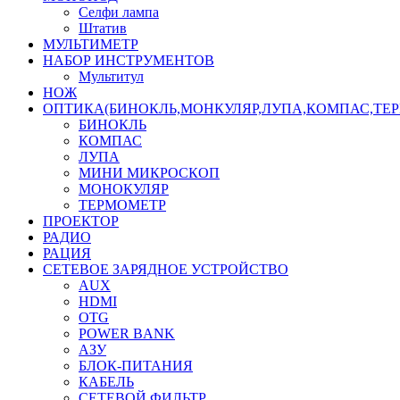
Селфи лампа
Штатив
МУЛЬТИМЕТР
НАБОР ИНСТРУМЕНТОВ
Мультитул
НОЖ
ОПТИКА(БИНОКЛЬ,МОНКУЛЯР,ЛУПА,КОМПАС,ТЕ
БИНОКЛЬ
КОМПАС
ЛУПА
МИНИ МИКРОСКОП
МОНОКУЛЯР
ТЕРМОМЕТР
ПРОЕКТОР
РАДИО
РАЦИЯ
СЕТЕВОЕ ЗАРЯДНОЕ УСТРОЙСТВО
AUX
HDMI
OTG
POWER BANK
АЗУ
БЛОК-ПИТАНИЯ
КАБЕЛЬ
СЕТЕВОЙ ФИЛЬТР