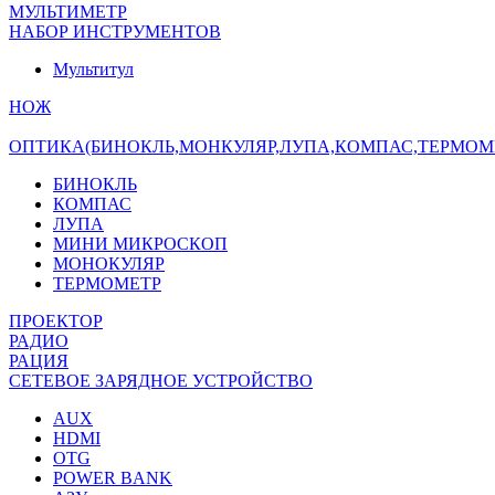
МУЛЬТИМЕТР
НАБОР ИНСТРУМЕНТОВ
Мультитул
НОЖ
ОПТИКА(БИНОКЛЬ,МОНКУЛЯР,ЛУПА,КОМПАС,ТЕРМОМ
БИНОКЛЬ
КОМПАС
ЛУПА
МИНИ МИКРОСКОП
МОНОКУЛЯР
ТЕРМОМЕТР
ПРОЕКТОР
РАДИО
РАЦИЯ
СЕТЕВОЕ ЗАРЯДНОЕ УСТРОЙСТВО
AUX
HDMI
OTG
POWER BANK