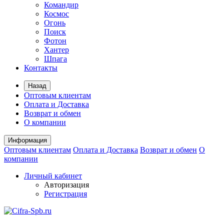
Командир
Космос
Огонь
Поиск
Фотон
Хантер
Шпага
Контакты
Назад
Оптовым клиентам
Оплата и Доставка
Возврат и обмен
О компании
Информация
Оптовым клиентам
Оплата и Доставка
Возврат и обмен
О
компании
Личный кабинет
Авторизация
Регистрация