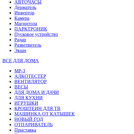
АВТОЧАСЫ
Держатель
Инвертор
Камера
Магнитола
ПАРКТРОНИК
Пусковое устройство
Радар
Разветвитель
Экшн
ВСЕ ДЛЯ ДОМА
MP-3
АЛКОТЕСТЕР
ВЕНТИЛЯТОР
ВЕСЫ
ДЛЯ ДОМА И ДАЧИ
ДЛЯ КУХНИ
ИГРУШКИ
КРОШТЕИН ДЛЯ ТВ
МАШИНКА ОТ КАТЫШЕК
НОВЫЙ ГОД
ОТПАРИВАТЕЛЬ
Приставка