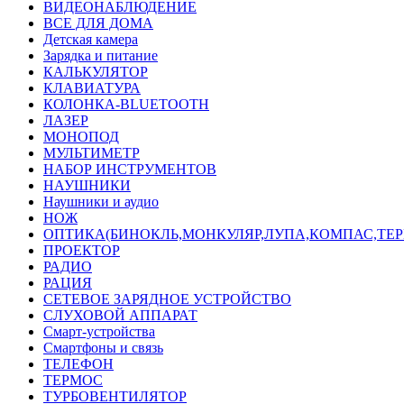
ВИДЕОНАБЛЮДЕНИЕ
ВСЕ ДЛЯ ДОМА
Детская камера
Зарядка и питание
КАЛЬКУЛЯТОР
КЛАВИАТУРА
КОЛОНКА-BLUETOOTH
ЛАЗЕР
МОНОПОД
МУЛЬТИМЕТР
НАБОР ИНСТРУМЕНТОВ
НАУШНИКИ
Наушники и аудио
НОЖ
ОПТИКА(БИНОКЛЬ,МОНКУЛЯР,ЛУПА,КОМПАС,ТЕ
ПРОЕКТОР
РАДИО
РАЦИЯ
СЕТЕВОЕ ЗАРЯДНОЕ УСТРОЙСТВО
СЛУХОВОЙ АППАРАТ
Смарт-устройства
Смартфоны и связь
ТЕЛЕФОН
ТЕРМОС
ТУРБОВЕНТИЛЯТОР