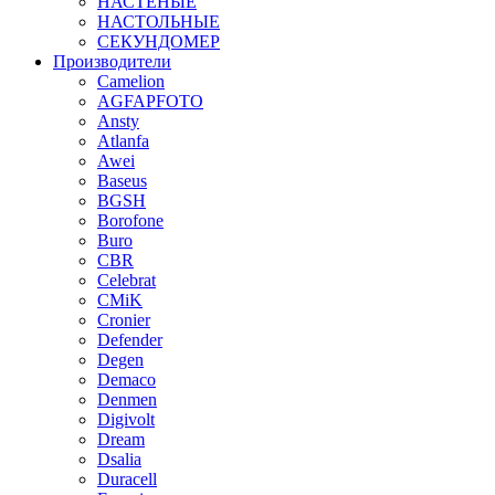
НАСТЕНЫЕ
НАСТОЛЬНЫЕ
СЕКУНДОМЕР
Производители
Camelion
AGFAPFOTO
Ansty
Atlanfa
Awei
Baseus
BGSH
Borofone
Buro
CBR
Celebrat
CMiK
Cronier
Defender
Degen
Demaco
Denmen
Digivolt
Dream
Dsalia
Duracell