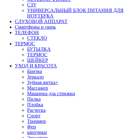
СЗУ
УНИВЕРСАЛЬНЫЙ БЛОК ПИТАНИЯ ДЛЯ
НОУТБУКА
СЛУХОВОЙ АППАРАТ
Смартфоны и связь
ТЕЛЕФОН
СТЕКЛО
ТЕРМОС
БУТЫЛКА
ТЕРМОС
ШЕЙКЕР
УХОД И КРАСОТА
Бритва
Зеркало
Зубная щетка+
Массажер
Машинка дла стрижки
Пилка
Плойка
Расческа
Спорт
Триммер
Фен
щипчики
Эпилятор