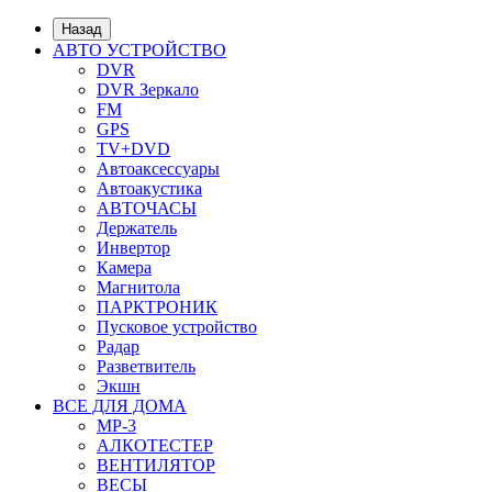
Назад
АВТО УСТРОЙСТВО
DVR
DVR Зеркало
FM
GPS
TV+DVD
Автоаксессуары
Автоакустика
АВТОЧАСЫ
Держатель
Инвертор
Камера
Магнитола
ПАРКТРОНИК
Пусковое устройство
Радар
Разветвитель
Экшн
ВСЕ ДЛЯ ДОМА
MP-3
АЛКОТЕСТЕР
ВЕНТИЛЯТОР
ВЕСЫ