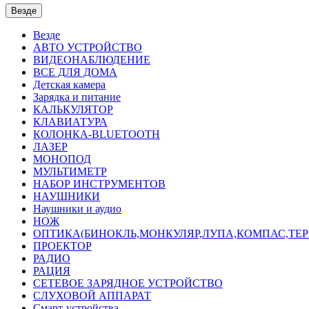
Везде
Везде
АВТО УСТРОЙСТВО
ВИДЕОНАБЛЮДЕНИЕ
ВСЕ ДЛЯ ДОМА
Детская камера
Зарядка и питание
КАЛЬКУЛЯТОР
КЛАВИАТУРА
КОЛОНКА-BLUETOOTH
ЛАЗЕР
МОНОПОД
МУЛЬТИМЕТР
НАБОР ИНСТРУМЕНТОВ
НАУШНИКИ
Наушники и аудио
НОЖ
ОПТИКА(БИНОКЛЬ,МОНКУЛЯР,ЛУПА,КОМПАС,ТЕ
ПРОЕКТОР
РАДИО
РАЦИЯ
СЕТЕВОЕ ЗАРЯДНОЕ УСТРОЙСТВО
СЛУХОВОЙ АППАРАТ
Смарт-устройства