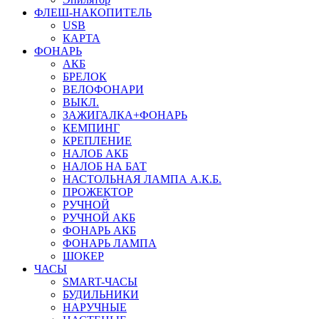
ФЛЕШ-НАКОПИТЕЛЬ
USB
КАРТА
ФОНАРЬ
АКБ
БРЕЛОК
ВЕЛОФОНАРИ
ВЫКЛ.
ЗАЖИГАЛКА+ФОНАРЬ
КЕМПИНГ
КРЕПЛЕНИЕ
НАЛОБ АКБ
НАЛОБ НА БАТ
НАСТОЛЬНАЯ ЛАМПА А.К.Б.
ПРОЖЕКТОР
РУЧНОЙ
РУЧНОЙ АКБ
ФОНАРЬ АКБ
ФОНАРЬ ЛАМПА
ШОКЕР
ЧАСЫ
SMART-ЧАСЫ
БУДИЛЬНИКИ
НАРУЧНЫЕ