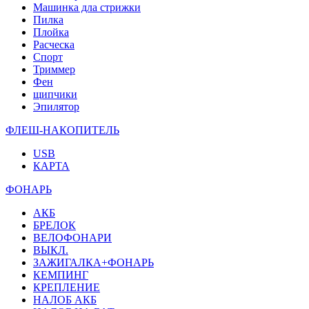
Машинка дла стрижки
Пилка
Плойка
Расческа
Спорт
Триммер
Фен
щипчики
Эпилятор
ФЛЕШ-НАКОПИТЕЛЬ
USB
КАРТА
ФОНАРЬ
АКБ
БРЕЛОК
ВЕЛОФОНАРИ
ВЫКЛ.
ЗАЖИГАЛКА+ФОНАРЬ
КЕМПИНГ
КРЕПЛЕНИЕ
НАЛОБ АКБ