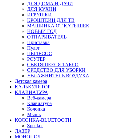
ДЛЯ ДОМА И ДАЧИ
ДЛЯ КУХНИ
ИГРУШКИ
КРОШТЕИН ДЛЯ ТВ
МАШИНКА ОТ КАТЫШЕК
НОВЫЙ ГОД
ОТПАРИВАТЕЛЬ
Приставка
Пульт
ПЫЛЕСОС
РОУТЕР
СВЕТЯЩЕЕСЯ ТАБЛО
СРЕДСТВО ДЛЯ УБОРКИ
УВЛАЖНИТЕЛЬ ВОЗДУХА
Детская камера
КАЛЬКУЛЯТОР
КЛАВИАТУРА
Веб-камера
Клавиатура
Колонка
Мышь
КОЛОНКА-BLUETOOTH
Speaker
ЛАЗЕР
МОНОПОД