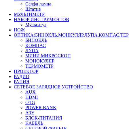
Селфи лампа
Штатив
МУЛЬТИМЕТР
НАБОР ИНСТРУМЕНТОВ
Мультитул
НОЖ
ОПТИКА(БИНОКЛЬ,МОНКУЛЯР,ЛУПА,КОМПАС,ТЕ
БИНОКЛЬ
КОМПАС
ЛУПА
МИНИ МИКРОСКОП
МОНОКУЛЯР
ТЕРМОМЕТР
ПРОЕКТОР
РАДИО
РАЦИЯ
СЕТЕВОЕ ЗАРЯДНОЕ УСТРОЙСТВО
AUX
HDMI
OTG
POWER BANK
АЗУ
БЛОК-ПИТАНИЯ
КАБЕЛЬ
СЕТЕВОЙ ФИЛЬТР