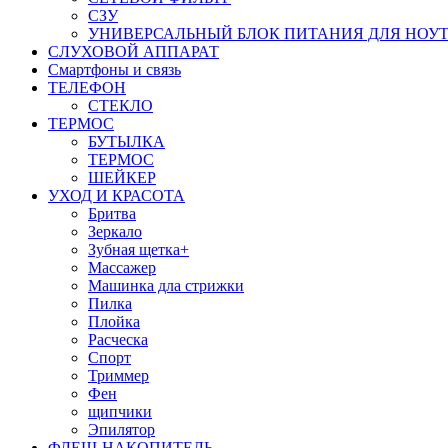
СЗУ
УНИВЕРСАЛЬНЫЙ БЛОК ПИТАНИЯ ДЛЯ НОУ
СЛУХОВОЙ АППАРАТ
Смартфоны и связь
ТЕЛЕФОН
СТЕКЛО
ТЕРМОС
БУТЫЛКА
ТЕРМОС
ШЕЙКЕР
УХОД И КРАСОТА
Бритва
Зеркало
Зубная щетка+
Массажер
Машинка дла стрижки
Пилка
Плойка
Расческа
Спорт
Триммер
Фен
щипчики
Эпилятор
ФЛЕШ-НАКОПИТЕЛЬ