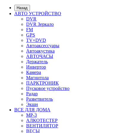
Назад
АВТО УСТРОЙСТВО
DVR
DVR Зеркало
FM
GPS
TV+DVD
Автоаксессуары
Автоакустика
АВТОЧАСЫ
Держатель
Инвертор
Камера
Магнитола
ПАРКТРОНИК
Пусковое устройство
Радар
Разветвитель
Экшн
ВСЕ ДЛЯ ДОМА
MP-3
АЛКОТЕСТЕР
ВЕНТИЛЯТОР
ВЕСЫ