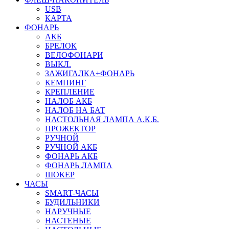
USB
КАРТА
ФОНАРЬ
АКБ
БРЕЛОК
ВЕЛОФОНАРИ
ВЫКЛ.
ЗАЖИГАЛКА+ФОНАРЬ
КЕМПИНГ
КРЕПЛЕНИЕ
НАЛОБ АКБ
НАЛОБ НА БАТ
НАСТОЛЬНАЯ ЛАМПА А.К.Б.
ПРОЖЕКТОР
РУЧНОЙ
РУЧНОЙ АКБ
ФОНАРЬ АКБ
ФОНАРЬ ЛАМПА
ШОКЕР
ЧАСЫ
SMART-ЧАСЫ
БУДИЛЬНИКИ
НАРУЧНЫЕ
НАСТЕНЫЕ