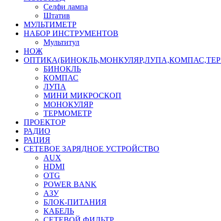
Селфи лампа
Штатив
МУЛЬТИМЕТР
НАБОР ИНСТРУМЕНТОВ
Мультитул
НОЖ
ОПТИКА(БИНОКЛЬ,МОНКУЛЯР,ЛУПА,КОМПАС,ТЕ
БИНОКЛЬ
КОМПАС
ЛУПА
МИНИ МИКРОСКОП
МОНОКУЛЯР
ТЕРМОМЕТР
ПРОЕКТОР
РАДИО
РАЦИЯ
СЕТЕВОЕ ЗАРЯДНОЕ УСТРОЙСТВО
AUX
HDMI
OTG
POWER BANK
АЗУ
БЛОК-ПИТАНИЯ
КАБЕЛЬ
СЕТЕВОЙ ФИЛЬТР