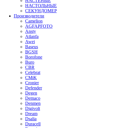
НАСТЕНЫЕ
НАСТОЛЬНЫЕ
СЕКУНДОМЕР
Производители
Camelion
AGFAPFOTO
Ansty
Atlanfa
Awei
Baseus
BGSH
Borofone
Buro
CBR
Celebrat
CMiK
Cronier
Defender
Degen
Demaco
Denmen
Digivolt
Dream
Dsalia
Duracell