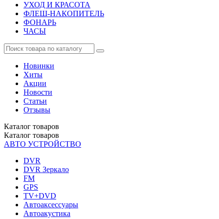
УХОД И КРАСОТА
ФЛЕШ-НАКОПИТЕЛЬ
ФОНАРЬ
ЧАСЫ
Новинки
Хиты
Акции
Новости
Статьи
Отзывы
Каталог
товаров
Каталог
товаров
АВТО УСТРОЙСТВО
DVR
DVR Зеркало
FM
GPS
TV+DVD
Автоаксессуары
Автоакустика