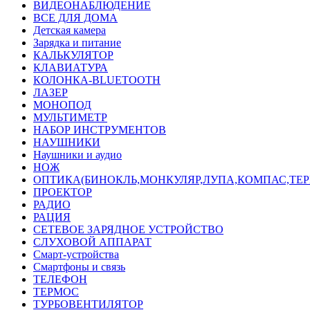
ВИДЕОНАБЛЮДЕНИЕ
ВСЕ ДЛЯ ДОМА
Детская камера
Зарядка и питание
КАЛЬКУЛЯТОР
КЛАВИАТУРА
КОЛОНКА-BLUETOOTH
ЛАЗЕР
МОНОПОД
МУЛЬТИМЕТР
НАБОР ИНСТРУМЕНТОВ
НАУШНИКИ
Наушники и аудио
НОЖ
ОПТИКА(БИНОКЛЬ,МОНКУЛЯР,ЛУПА,КОМПАС,ТЕ
ПРОЕКТОР
РАДИО
РАЦИЯ
СЕТЕВОЕ ЗАРЯДНОЕ УСТРОЙСТВО
СЛУХОВОЙ АППАРАТ
Смарт-устройства
Смартфоны и связь
ТЕЛЕФОН
ТЕРМОС
ТУРБОВЕНТИЛЯТОР