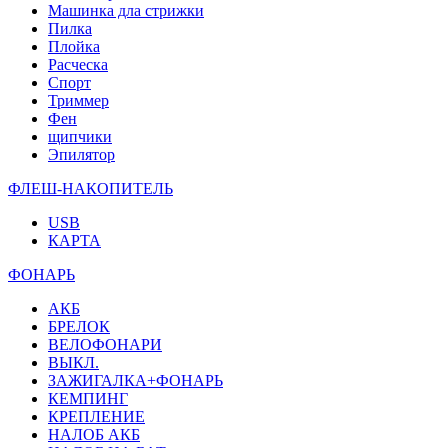
Машинка дла стрижки
Пилка
Плойка
Расческа
Спорт
Триммер
Фен
щипчики
Эпилятор
ФЛЕШ-НАКОПИТЕЛЬ
USB
КАРТА
ФОНАРЬ
АКБ
БРЕЛОК
ВЕЛОФОНАРИ
ВЫКЛ.
ЗАЖИГАЛКА+ФОНАРЬ
КЕМПИНГ
КРЕПЛЕНИЕ
НАЛОБ АКБ