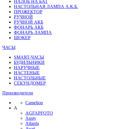
НАЛОБ НА БАТ
НАСТОЛЬНАЯ ЛАМПА А.К.Б.
ПРОЖЕКТОР
РУЧНОЙ
РУЧНОЙ АКБ
ФОНАРЬ АКБ
ФОНАРЬ ЛАМПА
ШОКЕР
ЧАСЫ
SMART-ЧАСЫ
БУДИЛЬНИКИ
НАРУЧНЫЕ
НАСТЕНЫЕ
НАСТОЛЬНЫЕ
СЕКУНДОМЕР
Производители
Camelion
A
AGFAPFOTO
Ansty
Atlanfa
Awei