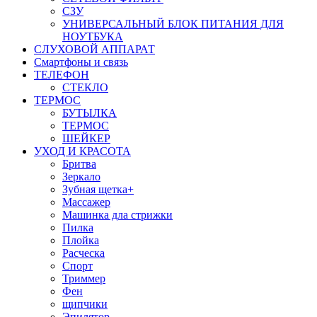
СЗУ
УНИВЕРСАЛЬНЫЙ БЛОК ПИТАНИЯ ДЛЯ
НОУТБУКА
СЛУХОВОЙ АППАРАТ
Смартфоны и связь
ТЕЛЕФОН
СТЕКЛО
ТЕРМОС
БУТЫЛКА
ТЕРМОС
ШЕЙКЕР
УХОД И КРАСОТА
Бритва
Зеркало
Зубная щетка+
Массажер
Машинка дла стрижки
Пилка
Плойка
Расческа
Спорт
Триммер
Фен
щипчики
Эпилятор