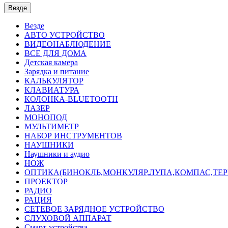
Везде
Везде
АВТО УСТРОЙСТВО
ВИДЕОНАБЛЮДЕНИЕ
ВСЕ ДЛЯ ДОМА
Детская камера
Зарядка и питание
КАЛЬКУЛЯТОР
КЛАВИАТУРА
КОЛОНКА-BLUETOOTH
ЛАЗЕР
МОНОПОД
МУЛЬТИМЕТР
НАБОР ИНСТРУМЕНТОВ
НАУШНИКИ
Наушники и аудио
НОЖ
ОПТИКА(БИНОКЛЬ,МОНКУЛЯР,ЛУПА,КОМПАС,ТЕ
ПРОЕКТОР
РАДИО
РАЦИЯ
СЕТЕВОЕ ЗАРЯДНОЕ УСТРОЙСТВО
СЛУХОВОЙ АППАРАТ
Смарт-устройства