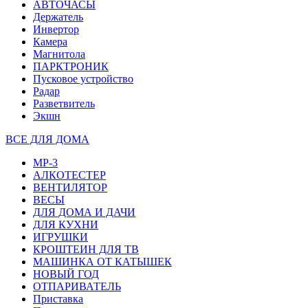
АВТОЧАСЫ
Держатель
Инвертор
Камера
Магнитола
ПАРКТРОНИК
Пусковое устройство
Радар
Разветвитель
Экшн
ВСЕ ДЛЯ ДОМА
MP-3
АЛКОТЕСТЕР
ВЕНТИЛЯТОР
ВЕСЫ
ДЛЯ ДОМА И ДАЧИ
ДЛЯ КУХНИ
ИГРУШКИ
КРОШТЕИН ДЛЯ ТВ
МАШИНКА ОТ КАТЫШЕК
НОВЫЙ ГОД
ОТПАРИВАТЕЛЬ
Приставка