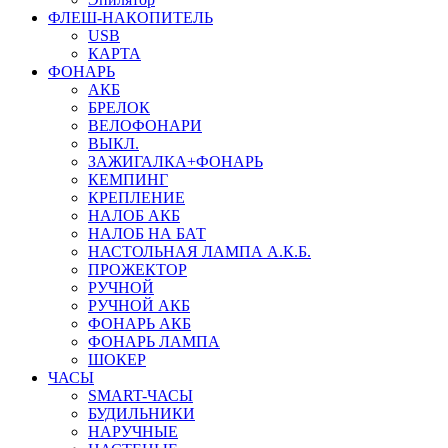
ФЛЕШ-НАКОПИТЕЛЬ
USB
КАРТА
ФОНАРЬ
АКБ
БРЕЛОК
ВЕЛОФОНАРИ
ВЫКЛ.
ЗАЖИГАЛКА+ФОНАРЬ
КЕМПИНГ
КРЕПЛЕНИЕ
НАЛОБ АКБ
НАЛОБ НА БАТ
НАСТОЛЬНАЯ ЛАМПА А.К.Б.
ПРОЖЕКТОР
РУЧНОЙ
РУЧНОЙ АКБ
ФОНАРЬ АКБ
ФОНАРЬ ЛАМПА
ШОКЕР
ЧАСЫ
SMART-ЧАСЫ
БУДИЛЬНИКИ
НАРУЧНЫЕ