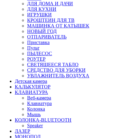
ДЛЯ ДОМА И ДАЧИ
ДЛЯ КУХНИ
ИГРУШКИ
КРОШТЕИН ДЛЯ ТВ
МАШИНКА ОТ КАТЫШЕК
НОВЫЙ ГОД
ОТПАРИВАТЕЛЬ
Приставка
Пульт
ПЫЛЕСОС
РОУТЕР
СВЕТЯЩЕЕСЯ ТАБЛО
СРЕДСТВО ДЛЯ УБОРКИ
УВЛАЖНИТЕЛЬ ВОЗДУХА
Детская камера
КАЛЬКУЛЯТОР
КЛАВИАТУРА
Веб-камера
Клавиатура
Колонка
Мышь
КОЛОНКА-BLUETOOTH
Speaker
ЛАЗЕР
МОНОПОД