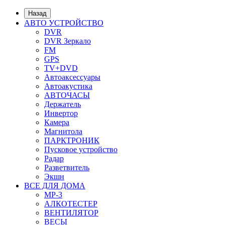
Назад
АВТО УСТРОЙСТВО
DVR
DVR Зеркало
FM
GPS
TV+DVD
Автоаксессуары
Автоакустика
АВТОЧАСЫ
Держатель
Инвертор
Камера
Магнитола
ПАРКТРОНИК
Пусковое устройство
Радар
Разветвитель
Экшн
ВСЕ ДЛЯ ДОМА
MP-3
АЛКОТЕСТЕР
ВЕНТИЛЯТОР
ВЕСЫ