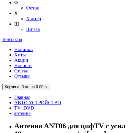
Ф
Фотон
Х
Хантер
Ш
Шпага
Контакты
Новинки
Хиты
Акции
Новости
Статьи
Отзывы
Корзина
: 0шт. на 0.00 р.
Главная
АВТО УСТРОЙСТВО
TV+DVD
антенна
Антенна ANT06 для цифTV с усил