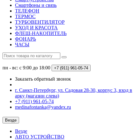
Смартфоны и связь
ТЕЛЕФОН
ТЕРМОС
ТУРБОВЕНТИЛЯТОР
УХОД И КРАСОТА
ФЛЕШ-НАКОПИТЕЛЬ
ФОНАРЬ
ЧАСЫ
пн - вс: с 9:00 до 18:00
+7 (911) 961-05-74
Заказать обратный звонок
г. Санкт-Петербург, ул. Садовая 28-30, корпус 3, вход в
арку (магазин слева)
+7 (911) 961-05-74
medinafontanka@yandex.ru
Везде
Везде
АВТО УСТРОЙСТВО