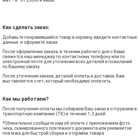
Опт - 3 :
от 25000 и выше
Как сделать заказ:
Добавьте понравившийся товар в корзину, введите контактные
данные и оформите заказ.
После оформления заказа, в течении рабочего дня с Вами
свяжется наш менеджер по контактному телефону или по
электронной почте для уточнения всех деталей и пожеланий
по Вашему заказу.
После уточнения заказа, деталей оплаты и доставки, Вам
выставляется счет, который необходимо оплатить.
Как мы работаем?
После получения оплаты мы собираем Ваш заказ и отгружаем в
транспортную компанию (ТК) в течение 1-2 дней.
*Обязательно сообщите нам об оплате с приложением фото
чека, сканированного платежного документа или реквизитов
платежа для быстрой сборки и отправки товара.