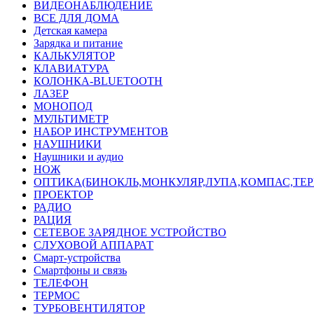
ВИДЕОНАБЛЮДЕНИЕ
ВСЕ ДЛЯ ДОМА
Детская камера
Зарядка и питание
КАЛЬКУЛЯТОР
КЛАВИАТУРА
КОЛОНКА-BLUETOOTH
ЛАЗЕР
МОНОПОД
МУЛЬТИМЕТР
НАБОР ИНСТРУМЕНТОВ
НАУШНИКИ
Наушники и аудио
НОЖ
ОПТИКА(БИНОКЛЬ,МОНКУЛЯР,ЛУПА,КОМПАС,ТЕ
ПРОЕКТОР
РАДИО
РАЦИЯ
СЕТЕВОЕ ЗАРЯДНОЕ УСТРОЙСТВО
СЛУХОВОЙ АППАРАТ
Смарт-устройства
Смартфоны и связь
ТЕЛЕФОН
ТЕРМОС
ТУРБОВЕНТИЛЯТОР