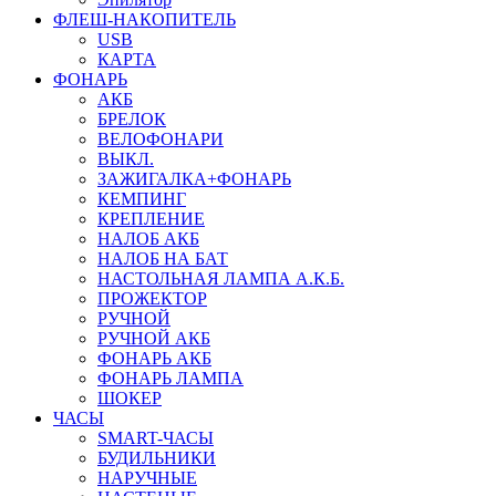
ФЛЕШ-НАКОПИТЕЛЬ
USB
КАРТА
ФОНАРЬ
АКБ
БРЕЛОК
ВЕЛОФОНАРИ
ВЫКЛ.
ЗАЖИГАЛКА+ФОНАРЬ
КЕМПИНГ
КРЕПЛЕНИЕ
НАЛОБ АКБ
НАЛОБ НА БАТ
НАСТОЛЬНАЯ ЛАМПА А.К.Б.
ПРОЖЕКТОР
РУЧНОЙ
РУЧНОЙ АКБ
ФОНАРЬ АКБ
ФОНАРЬ ЛАМПА
ШОКЕР
ЧАСЫ
SMART-ЧАСЫ
БУДИЛЬНИКИ
НАРУЧНЫЕ