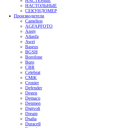
НАСТЕНЫЕ
НАСТОЛЬНЫЕ
СЕКУНДОМЕР
Производители
Camelion
AGFAPFOTO
Ansty
Atlanfa
Awei
Baseus
BGSH
Borofone
Buro
CBR
Celebrat
CMiK
Cronier
Defender
Degen
Demaco
Denmen
Digivolt
Dream
Dsalia
Duracell