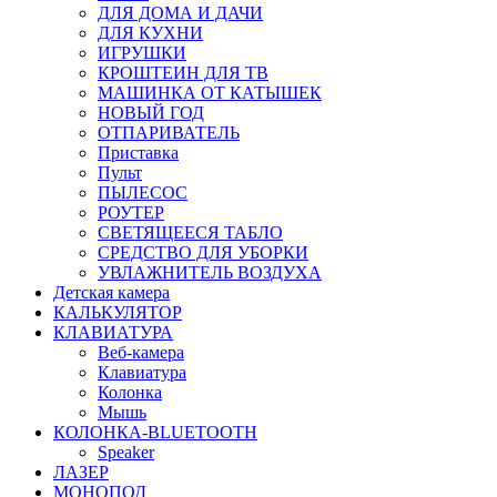
ДЛЯ ДОМА И ДАЧИ
ДЛЯ КУХНИ
ИГРУШКИ
КРОШТЕИН ДЛЯ ТВ
МАШИНКА ОТ КАТЫШЕК
НОВЫЙ ГОД
ОТПАРИВАТЕЛЬ
Приставка
Пульт
ПЫЛЕСОС
РОУТЕР
СВЕТЯЩЕЕСЯ ТАБЛО
СРЕДСТВО ДЛЯ УБОРКИ
УВЛАЖНИТЕЛЬ ВОЗДУХА
Детская камера
КАЛЬКУЛЯТОР
КЛАВИАТУРА
Веб-камера
Клавиатура
Колонка
Мышь
КОЛОНКА-BLUETOOTH
Speaker
ЛАЗЕР
МОНОПОД