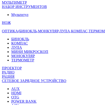
МУЛЬТИМЕТР
НАБОР ИНСТРУМЕНТОВ
Мультитул
НОЖ
ОПТИКА(БИНОКЛЬ,МОНКУЛЯР,ЛУПА,КОМПАС,ТЕРМОМ
БИНОКЛЬ
КОМПАС
ЛУПА
МИНИ МИКРОСКОП
МОНОКУЛЯР
ТЕРМОМЕТР
ПРОЕКТОР
РАДИО
РАЦИЯ
СЕТЕВОЕ ЗАРЯДНОЕ УСТРОЙСТВО
AUX
HDMI
OTG
POWER BANK