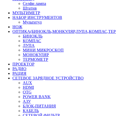
Селфи лампа
Штатив
МУЛЬТИМЕТР
НАБОР ИНСТРУМЕНТОВ
Мультитул
НОЖ
ОПТИКА(БИНОКЛЬ,МОНКУЛЯР,ЛУПА,КОМПАС,ТЕ
БИНОКЛЬ
КОМПАС
ЛУПА
МИНИ МИКРОСКОП
МОНОКУЛЯР
ТЕРМОМЕТР
ПРОЕКТОР
РАДИО
РАЦИЯ
СЕТЕВОЕ ЗАРЯДНОЕ УСТРОЙСТВО
AUX
HDMI
OTG
POWER BANK
АЗУ
БЛОК-ПИТАНИЯ
КАБЕЛЬ
СЕТЕВОЙ ФИЛЬТР