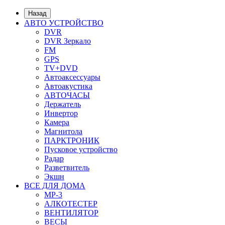
Назад
АВТО УСТРОЙСТВО
DVR
DVR Зеркало
FM
GPS
TV+DVD
Автоаксессуары
Автоакустика
АВТОЧАСЫ
Держатель
Инвертор
Камера
Магнитола
ПАРКТРОНИК
Пусковое устройство
Радар
Разветвитель
Экшн
ВСЕ ДЛЯ ДОМА
MP-3
АЛКОТЕСТЕР
ВЕНТИЛЯТОР
ВЕСЫ