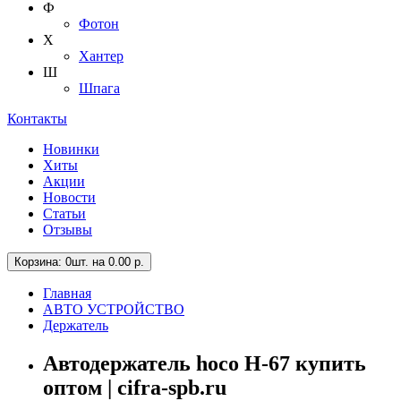
Ф
Фотон
Х
Хантер
Ш
Шпага
Контакты
Новинки
Хиты
Акции
Новости
Статьи
Отзывы
Корзина
: 0шт. на 0.00 р.
Главная
АВТО УСТРОЙСТВО
Держатель
Автодержатель hoco H-67 купить
оптом | cifra-spb.ru