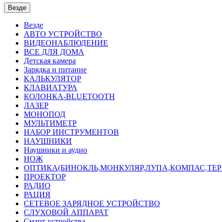
Везде
Везде
АВТО УСТРОЙСТВО
ВИДЕОНАБЛЮДЕНИЕ
ВСЕ ДЛЯ ДОМА
Детская камера
Зарядка и питание
КАЛЬКУЛЯТОР
КЛАВИАТУРА
КОЛОНКА-BLUETOOTH
ЛАЗЕР
МОНОПОД
МУЛЬТИМЕТР
НАБОР ИНСТРУМЕНТОВ
НАУШНИКИ
Наушники и аудио
НОЖ
ОПТИКА(БИНОКЛЬ,МОНКУЛЯР,ЛУПА,КОМПАС,ТЕ
ПРОЕКТОР
РАДИО
РАЦИЯ
СЕТЕВОЕ ЗАРЯДНОЕ УСТРОЙСТВО
СЛУХОВОЙ АППАРАТ
Смарт-устройства