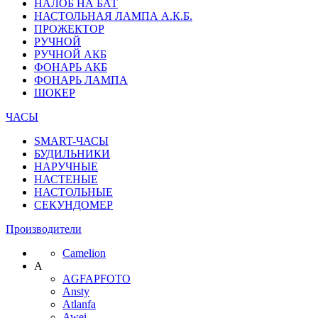
НАЛОБ НА БАТ
НАСТОЛЬНАЯ ЛАМПА А.К.Б.
ПРОЖЕКТОР
РУЧНОЙ
РУЧНОЙ АКБ
ФОНАРЬ АКБ
ФОНАРЬ ЛАМПА
ШОКЕР
ЧАСЫ
SMART-ЧАСЫ
БУДИЛЬНИКИ
НАРУЧНЫЕ
НАСТЕНЫЕ
НАСТОЛЬНЫЕ
СЕКУНДОМЕР
Производители
Camelion
A
AGFAPFOTO
Ansty
Atlanfa
Awei