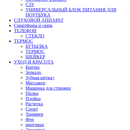
СЗУ
УНИВЕРСАЛЬНЫЙ БЛОК ПИТАНИЯ ДЛЯ
НОУТБУКА
СЛУХОВОЙ АППАРАТ
Смартфоны и связь
ТЕЛЕФОН
СТЕКЛО
ТЕРМОС
БУТЫЛКА
ТЕРМОС
ШЕЙКЕР
УХОД И КРАСОТА
Бритва
Зеркало
Зубная щетка+
Массажер
Машинка дла стрижки
Пилка
Плойка
Расческа
Спорт
Триммер
Фен
щипчики
Эпилятор