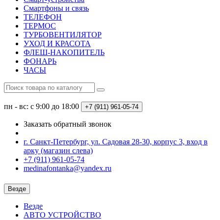
Смартфоны и связь
ТЕЛЕФОН
ТЕРМОС
ТУРБОВЕНТИЛЯТОР
УХОД И КРАСОТА
ФЛЕШ-НАКОПИТЕЛЬ
ФОНАРЬ
ЧАСЫ
пн - вс: с 9:00 до 18:00
+7 (911) 961-05-74
Заказать обратный звонок
г. Санкт-Петербург, ул. Садовая 28-30, корпус 3, вход в
арку (магазин слева)
+7 (911) 961-05-74
medinafontanka@yandex.ru
Везде
Везде
АВТО УСТРОЙСТВО