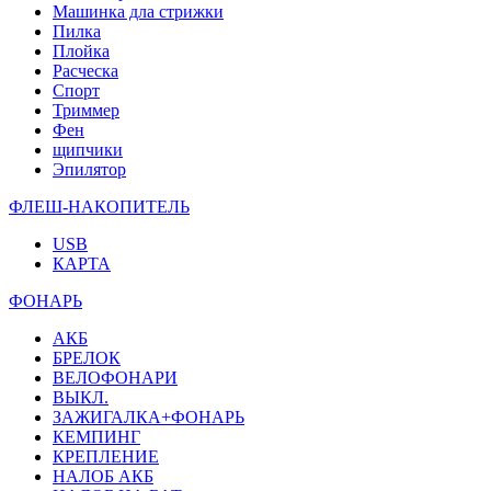
Машинка дла стрижки
Пилка
Плойка
Расческа
Спорт
Триммер
Фен
щипчики
Эпилятор
ФЛЕШ-НАКОПИТЕЛЬ
USB
КАРТА
ФОНАРЬ
АКБ
БРЕЛОК
ВЕЛОФОНАРИ
ВЫКЛ.
ЗАЖИГАЛКА+ФОНАРЬ
КЕМПИНГ
КРЕПЛЕНИЕ
НАЛОБ АКБ