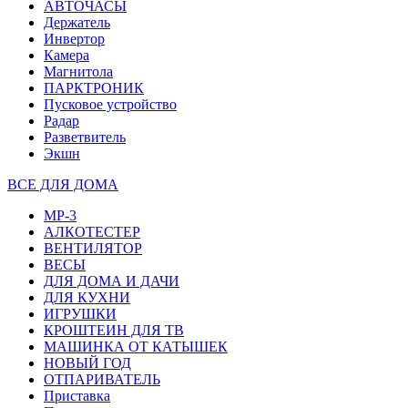
АВТОЧАСЫ
Держатель
Инвертор
Камера
Магнитола
ПАРКТРОНИК
Пусковое устройство
Радар
Разветвитель
Экшн
ВСЕ ДЛЯ ДОМА
MP-3
АЛКОТЕСТЕР
ВЕНТИЛЯТОР
ВЕСЫ
ДЛЯ ДОМА И ДАЧИ
ДЛЯ КУХНИ
ИГРУШКИ
КРОШТЕИН ДЛЯ ТВ
МАШИНКА ОТ КАТЫШЕК
НОВЫЙ ГОД
ОТПАРИВАТЕЛЬ
Приставка