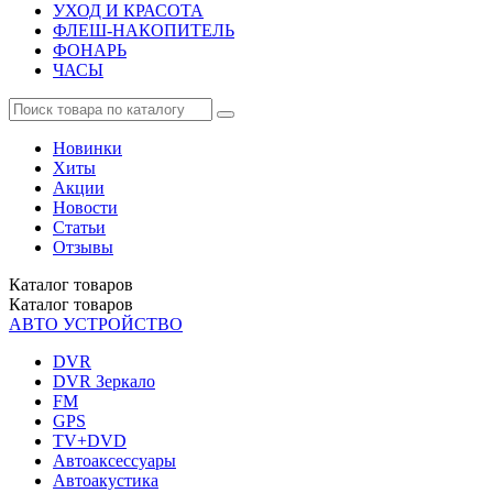
УХОД И КРАСОТА
ФЛЕШ-НАКОПИТЕЛЬ
ФОНАРЬ
ЧАСЫ
Новинки
Хиты
Акции
Новости
Статьи
Отзывы
Каталог
товаров
Каталог
товаров
АВТО УСТРОЙСТВО
DVR
DVR Зеркало
FM
GPS
TV+DVD
Автоаксессуары
Автоакустика