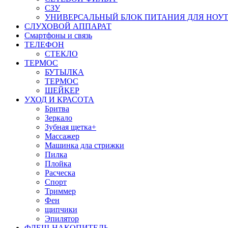
СЗУ
УНИВЕРСАЛЬНЫЙ БЛОК ПИТАНИЯ ДЛЯ НОУ
СЛУХОВОЙ АППАРАТ
Смартфоны и связь
ТЕЛЕФОН
СТЕКЛО
ТЕРМОС
БУТЫЛКА
ТЕРМОС
ШЕЙКЕР
УХОД И КРАСОТА
Бритва
Зеркало
Зубная щетка+
Массажер
Машинка дла стрижки
Пилка
Плойка
Расческа
Спорт
Триммер
Фен
щипчики
Эпилятор
ФЛЕШ-НАКОПИТЕЛЬ