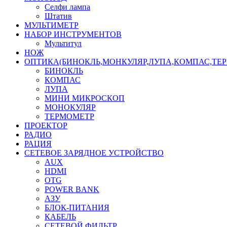
Селфи лампа
Штатив
МУЛЬТИМЕТР
НАБОР ИНСТРУМЕНТОВ
Мультитул
НОЖ
ОПТИКА(БИНОКЛЬ,МОНКУЛЯР,ЛУПА,КОМПАС,ТЕ
БИНОКЛЬ
КОМПАС
ЛУПА
МИНИ МИКРОСКОП
МОНОКУЛЯР
ТЕРМОМЕТР
ПРОЕКТОР
РАДИО
РАЦИЯ
СЕТЕВОЕ ЗАРЯДНОЕ УСТРОЙСТВО
AUX
HDMI
OTG
POWER BANK
АЗУ
БЛОК-ПИТАНИЯ
КАБЕЛЬ
СЕТЕВОЙ ФИЛЬТР