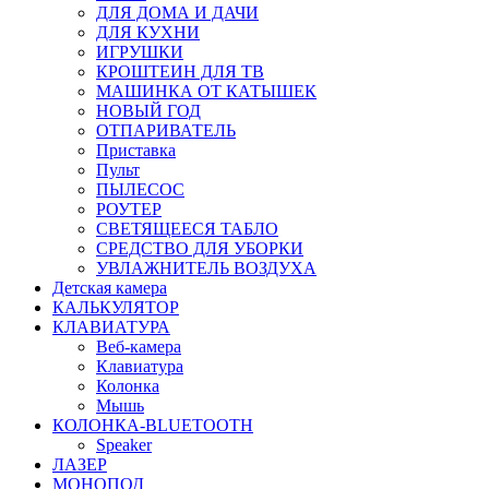
ДЛЯ ДОМА И ДАЧИ
ДЛЯ КУХНИ
ИГРУШКИ
КРОШТЕИН ДЛЯ ТВ
МАШИНКА ОТ КАТЫШЕК
НОВЫЙ ГОД
ОТПАРИВАТЕЛЬ
Приставка
Пульт
ПЫЛЕСОС
РОУТЕР
СВЕТЯЩЕЕСЯ ТАБЛО
СРЕДСТВО ДЛЯ УБОРКИ
УВЛАЖНИТЕЛЬ ВОЗДУХА
Детская камера
КАЛЬКУЛЯТОР
КЛАВИАТУРА
Веб-камера
Клавиатура
Колонка
Мышь
КОЛОНКА-BLUETOOTH
Speaker
ЛАЗЕР
МОНОПОД