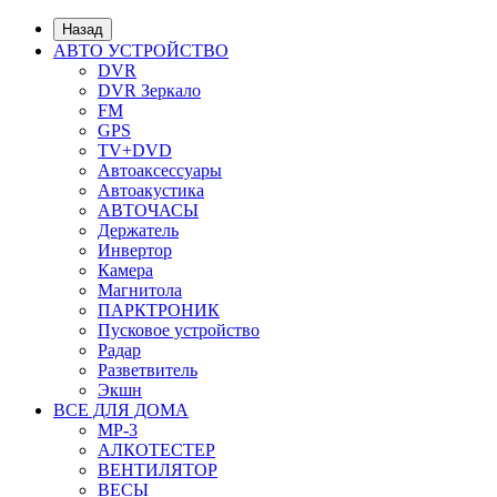
Назад
АВТО УСТРОЙСТВО
DVR
DVR Зеркало
FM
GPS
TV+DVD
Автоаксессуары
Автоакустика
АВТОЧАСЫ
Держатель
Инвертор
Камера
Магнитола
ПАРКТРОНИК
Пусковое устройство
Радар
Разветвитель
Экшн
ВСЕ ДЛЯ ДОМА
MP-3
АЛКОТЕСТЕР
ВЕНТИЛЯТОР
ВЕСЫ