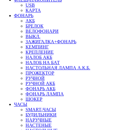
USB
КАРТА
ФОНАРЬ
АКБ
БРЕЛОК
ВЕЛОФОНАРИ
ВЫКЛ.
ЗАЖИГАЛКА+ФОНАРЬ
КЕМПИНГ
КРЕПЛЕНИЕ
НАЛОБ АКБ
НАЛОБ НА БАТ
НАСТОЛЬНАЯ ЛАМПА А.К.Б.
ПРОЖЕКТОР
РУЧНОЙ
РУЧНОЙ АКБ
ФОНАРЬ АКБ
ФОНАРЬ ЛАМПА
ШОКЕР
ЧАСЫ
SMART-ЧАСЫ
БУДИЛЬНИКИ
НАРУЧНЫЕ
НАСТЕНЫЕ