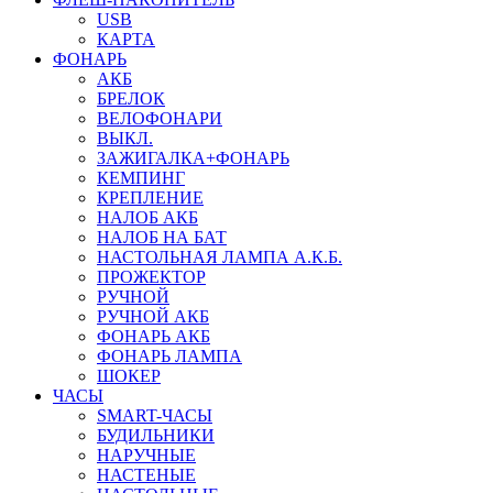
USB
КАРТА
ФОНАРЬ
АКБ
БРЕЛОК
ВЕЛОФОНАРИ
ВЫКЛ.
ЗАЖИГАЛКА+ФОНАРЬ
КЕМПИНГ
КРЕПЛЕНИЕ
НАЛОБ АКБ
НАЛОБ НА БАТ
НАСТОЛЬНАЯ ЛАМПА А.К.Б.
ПРОЖЕКТОР
РУЧНОЙ
РУЧНОЙ АКБ
ФОНАРЬ АКБ
ФОНАРЬ ЛАМПА
ШОКЕР
ЧАСЫ
SMART-ЧАСЫ
БУДИЛЬНИКИ
НАРУЧНЫЕ
НАСТЕНЫЕ