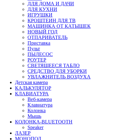
ДЛЯ ДОМА И ДАЧИ
ДЛЯ КУХНИ
ИГРУШКИ
КРОШТЕИН ДЛЯ ТВ
МАШИНКА ОТ КАТЫШЕК
НОВЫЙ ГОД
ОТПАРИВАТЕЛЬ
Приставка
Пульт
ПЫЛЕСОС
РОУТЕР
СВЕТЯЩЕЕСЯ ТАБЛО
СРЕДСТВО ДЛЯ УБОРКИ
УВЛАЖНИТЕЛЬ ВОЗДУХА
Детская камера
КАЛЬКУЛЯТОР
КЛАВИАТУРА
Веб-камера
Клавиатура
Колонка
Мышь
КОЛОНКА-BLUETOOTH
Speaker
ЛАЗЕР
МОНОПОД