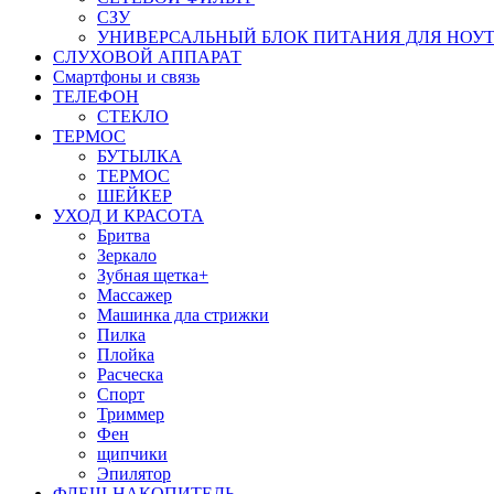
СЗУ
УНИВЕРСАЛЬНЫЙ БЛОК ПИТАНИЯ ДЛЯ НОУ
СЛУХОВОЙ АППАРАТ
Смартфоны и связь
ТЕЛЕФОН
СТЕКЛО
ТЕРМОС
БУТЫЛКА
ТЕРМОС
ШЕЙКЕР
УХОД И КРАСОТА
Бритва
Зеркало
Зубная щетка+
Массажер
Машинка дла стрижки
Пилка
Плойка
Расческа
Спорт
Триммер
Фен
щипчики
Эпилятор
ФЛЕШ-НАКОПИТЕЛЬ