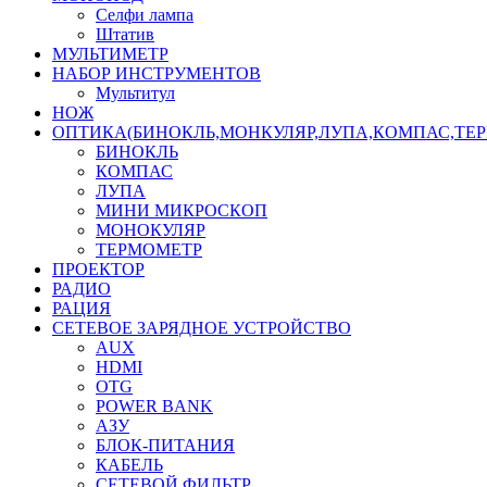
Селфи лампа
Штатив
МУЛЬТИМЕТР
НАБОР ИНСТРУМЕНТОВ
Мультитул
НОЖ
ОПТИКА(БИНОКЛЬ,МОНКУЛЯР,ЛУПА,КОМПАС,ТЕ
БИНОКЛЬ
КОМПАС
ЛУПА
МИНИ МИКРОСКОП
МОНОКУЛЯР
ТЕРМОМЕТР
ПРОЕКТОР
РАДИО
РАЦИЯ
СЕТЕВОЕ ЗАРЯДНОЕ УСТРОЙСТВО
AUX
HDMI
OTG
POWER BANK
АЗУ
БЛОК-ПИТАНИЯ
КАБЕЛЬ
СЕТЕВОЙ ФИЛЬТР