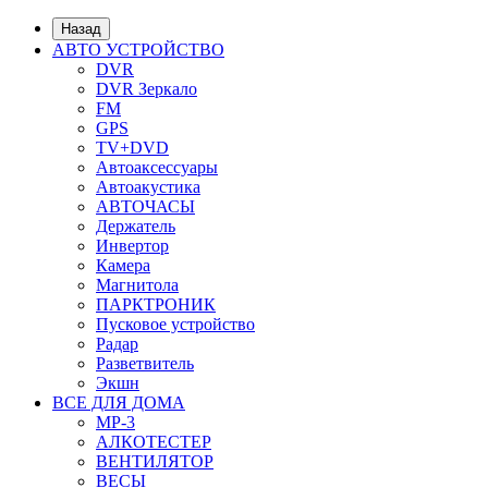
Назад
АВТО УСТРОЙСТВО
DVR
DVR Зеркало
FM
GPS
TV+DVD
Автоаксессуары
Автоакустика
АВТОЧАСЫ
Держатель
Инвертор
Камера
Магнитола
ПАРКТРОНИК
Пусковое устройство
Радар
Разветвитель
Экшн
ВСЕ ДЛЯ ДОМА
MP-3
АЛКОТЕСТЕР
ВЕНТИЛЯТОР
ВЕСЫ