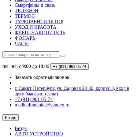
Смартфоны и связь
ТЕЛЕФОН
ТЕРМОС
ТУРБОВЕНТИЛЯТОР
УХОД И КРАСОТА
ФЛЕШ-НАКОПИТЕЛЬ
ФОНАРЬ
ЧАСЫ
пн - вс: с 9:00 до 18:00
+7 (911) 961-05-74
Заказать обратный звонок
г. Санкт-Петербург, ул. Садовая 28-30, корпус 3, вход в
арку (магазин слева)
+7 (911) 961-05-74
medinafontanka@yandex.ru
Везде
Везде
АВТО УСТРОЙСТВО