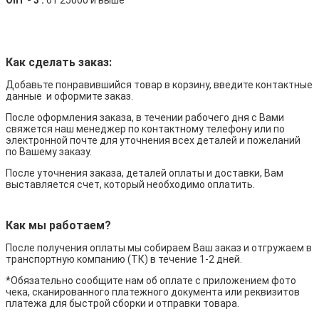
Опт - 3 :
от 25000 и выше
Как сделать заказ:
Добавьте понравившийся товар в корзину, введите контактные
данные и оформите заказ.
После оформления заказа, в течении рабочего дня с Вами
свяжется наш менеджер по контактному телефону или по
электронной почте для уточнения всех деталей и пожеланий
по Вашему заказу.
После уточнения заказа, деталей оплаты и доставки, Вам
выставляется счет, который необходимо оплатить.
Как мы работаем?
После получения оплаты мы собираем Ваш заказ и отгружаем в
транспортную компанию (ТК) в течение 1-2 дней.
*Обязательно сообщите нам об оплате с приложением фото
чека, сканированного платежного документа или реквизитов
платежа для быстрой сборки и отправки товара.