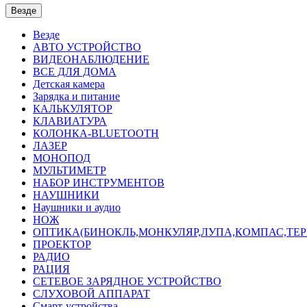
Везде
Везде
АВТО УСТРОЙСТВО
ВИДЕОНАБЛЮДЕНИЕ
ВСЕ ДЛЯ ДОМА
Детская камера
Зарядка и питание
КАЛЬКУЛЯТОР
КЛАВИАТУРА
КОЛОНКА-BLUETOOTH
ЛАЗЕР
МОНОПОД
МУЛЬТИМЕТР
НАБОР ИНСТРУМЕНТОВ
НАУШНИКИ
Наушники и аудио
НОЖ
ОПТИКА(БИНОКЛЬ,МОНКУЛЯР,ЛУПА,КОМПАС,ТЕ
ПРОЕКТОР
РАДИО
РАЦИЯ
СЕТЕВОЕ ЗАРЯДНОЕ УСТРОЙСТВО
СЛУХОВОЙ АППАРАТ
Смарт-устройства