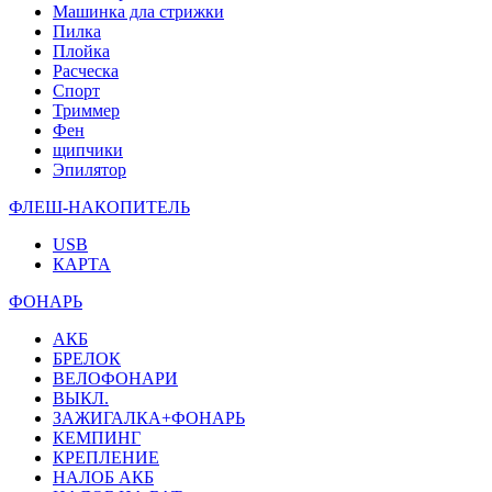
Машинка дла стрижки
Пилка
Плойка
Расческа
Спорт
Триммер
Фен
щипчики
Эпилятор
ФЛЕШ-НАКОПИТЕЛЬ
USB
КАРТА
ФОНАРЬ
АКБ
БРЕЛОК
ВЕЛОФОНАРИ
ВЫКЛ.
ЗАЖИГАЛКА+ФОНАРЬ
КЕМПИНГ
КРЕПЛЕНИЕ
НАЛОБ АКБ