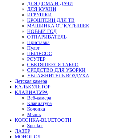
ДЛЯ ДОМА И ДАЧИ
ДЛЯ КУХНИ
ИГРУШКИ
КРОШТЕИН ДЛЯ ТВ
МАШИНКА ОТ КАТЫШЕК
НОВЫЙ ГОД
ОТПАРИВАТЕЛЬ
Приставка
Пульт
ПЫЛЕСОС
РОУТЕР
СВЕТЯЩЕЕСЯ ТАБЛО
СРЕДСТВО ДЛЯ УБОРКИ
УВЛАЖНИТЕЛЬ ВОЗДУХА
Детская камера
КАЛЬКУЛЯТОР
КЛАВИАТУРА
Веб-камера
Клавиатура
Колонка
Мышь
КОЛОНКА-BLUETOOTH
Speaker
ЛАЗЕР
МОНОПОД