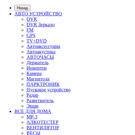
Назад
АВТО УСТРОЙСТВО
DVR
DVR Зеркало
FM
GPS
TV+DVD
Автоаксессуары
Автоакустика
АВТОЧАСЫ
Держатель
Инвертор
Камера
Магнитола
ПАРКТРОНИК
Пусковое устройство
Радар
Разветвитель
Экшн
ВСЕ ДЛЯ ДОМА
MP-3
АЛКОТЕСТЕР
ВЕНТИЛЯТОР
ВЕСЫ