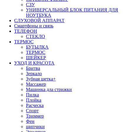
СЗУ
УНИВЕРСАЛЬНЫЙ БЛОК ПИТАНИЯ ДЛЯ
НОУТБУКА
СЛУХОВОЙ АППАРАТ
Смартфоны и связь
ТЕЛЕФОН
СТЕКЛО
ТЕРМОС
БУТЫЛКА
ТЕРМОС
ШЕЙКЕР
УХОД И КРАСОТА
Бритва
Зеркало
Зубная щетка+
Массажер
Машинка дла стрижки
Пилка
Плойка
Расческа
Спорт
Триммер
Фен
щипчики
Эпилятор