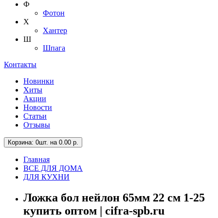
Ф
Фотон
Х
Хантер
Ш
Шпага
Контакты
Новинки
Хиты
Акции
Новости
Статьи
Отзывы
Корзина
: 0шт. на 0.00 р.
Главная
ВСЕ ДЛЯ ДОМА
ДЛЯ КУХНИ
Ложка бол нейлон 65мм 22 см 1-25
купить оптом | cifra-spb.ru