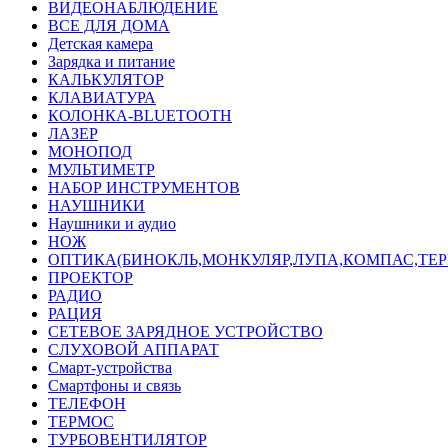
ВИДЕОНАБЛЮДЕНИЕ
ВСЕ ДЛЯ ДОМА
Детская камера
Зарядка и питание
КАЛЬКУЛЯТОР
КЛАВИАТУРА
КОЛОНКА-BLUETOOTH
ЛАЗЕР
МОНОПОД
МУЛЬТИМЕТР
НАБОР ИНСТРУМЕНТОВ
НАУШНИКИ
Наушники и аудио
НОЖ
ОПТИКА(БИНОКЛЬ,МОНКУЛЯР,ЛУПА,КОМПАС,ТЕ
ПРОЕКТОР
РАДИО
РАЦИЯ
СЕТЕВОЕ ЗАРЯДНОЕ УСТРОЙСТВО
СЛУХОВОЙ АППАРАТ
Смарт-устройства
Смартфоны и связь
ТЕЛЕФОН
ТЕРМОС
ТУРБОВЕНТИЛЯТОР