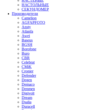
НАСТЕНЫЕ
НАСТОЛЬНЫЕ
СЕКУНДОМЕР
Производители
Camelion
AGFAPFOTO
Ansty
Atlanfa
Awei
Baseus
BGSH
Borofone
Buro
CBR
Celebrat
CMiK
Cronier
Defender
Degen
Demaco
Denmen
Digivolt
Dream
Dsalia
Duracell