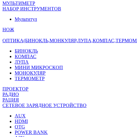
МУЛЬТИМЕТР
НАБОР ИНСТРУМЕНТОВ
Мультитул
НОЖ
ОПТИКА(БИНОКЛЬ,МОНКУЛЯР,ЛУПА,КОМПАС,ТЕРМОМ
БИНОКЛЬ
КОМПАС
ЛУПА
МИНИ МИКРОСКОП
МОНОКУЛЯР
ТЕРМОМЕТР
ПРОЕКТОР
РАДИО
РАЦИЯ
СЕТЕВОЕ ЗАРЯДНОЕ УСТРОЙСТВО
AUX
HDMI
OTG
POWER BANK