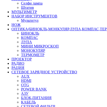
Селфи лампа
Штатив
МУЛЬТИМЕТР
НАБОР ИНСТРУМЕНТОВ
Мультитул
НОЖ
ОПТИКА(БИНОКЛЬ,МОНКУЛЯР,ЛУПА,КОМПАС,ТЕ
БИНОКЛЬ
КОМПАС
ЛУПА
МИНИ МИКРОСКОП
МОНОКУЛЯР
ТЕРМОМЕТР
ПРОЕКТОР
РАДИО
РАЦИЯ
СЕТЕВОЕ ЗАРЯДНОЕ УСТРОЙСТВО
AUX
HDMI
OTG
POWER BANK
АЗУ
БЛОК-ПИТАНИЯ
КАБЕЛЬ
СЕТЕВОЙ ФИЛЬТР