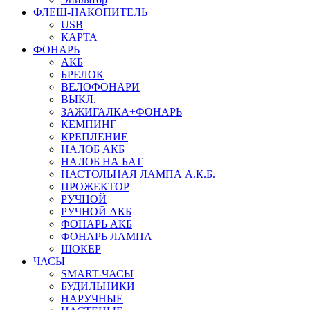
ФЛЕШ-НАКОПИТЕЛЬ
USB
КАРТА
ФОНАРЬ
АКБ
БРЕЛОК
ВЕЛОФОНАРИ
ВЫКЛ.
ЗАЖИГАЛКА+ФОНАРЬ
КЕМПИНГ
КРЕПЛЕНИЕ
НАЛОБ АКБ
НАЛОБ НА БАТ
НАСТОЛЬНАЯ ЛАМПА А.К.Б.
ПРОЖЕКТОР
РУЧНОЙ
РУЧНОЙ АКБ
ФОНАРЬ АКБ
ФОНАРЬ ЛАМПА
ШОКЕР
ЧАСЫ
SMART-ЧАСЫ
БУДИЛЬНИКИ
НАРУЧНЫЕ