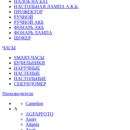
НАЛОБ НА БАТ
НАСТОЛЬНАЯ ЛАМПА А.К.Б.
ПРОЖЕКТОР
РУЧНОЙ
РУЧНОЙ АКБ
ФОНАРЬ АКБ
ФОНАРЬ ЛАМПА
ШОКЕР
ЧАСЫ
SMART-ЧАСЫ
БУДИЛЬНИКИ
НАРУЧНЫЕ
НАСТЕНЫЕ
НАСТОЛЬНЫЕ
СЕКУНДОМЕР
Производители
Camelion
A
AGFAPFOTO
Ansty
Atlanfa
Awei