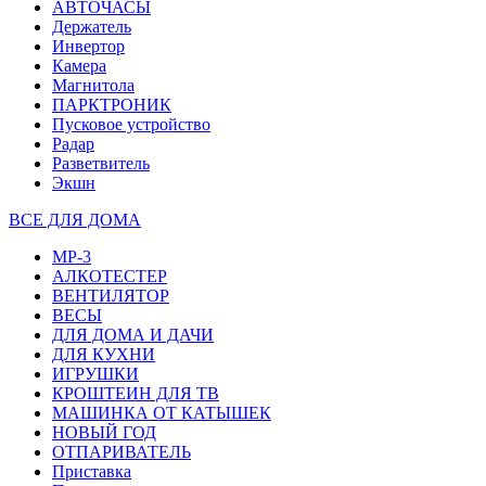
АВТОЧАСЫ
Держатель
Инвертор
Камера
Магнитола
ПАРКТРОНИК
Пусковое устройство
Радар
Разветвитель
Экшн
ВСЕ ДЛЯ ДОМА
MP-3
АЛКОТЕСТЕР
ВЕНТИЛЯТОР
ВЕСЫ
ДЛЯ ДОМА И ДАЧИ
ДЛЯ КУХНИ
ИГРУШКИ
КРОШТЕИН ДЛЯ ТВ
МАШИНКА ОТ КАТЫШЕК
НОВЫЙ ГОД
ОТПАРИВАТЕЛЬ
Приставка