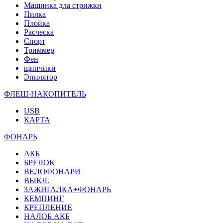
Машинка дла стрижки
Пилка
Плойка
Расческа
Спорт
Триммер
Фен
щипчики
Эпилятор
ФЛЕШ-НАКОПИТЕЛЬ
USB
КАРТА
ФОНАРЬ
АКБ
БРЕЛОК
ВЕЛОФОНАРИ
ВЫКЛ.
ЗАЖИГАЛКА+ФОНАРЬ
КЕМПИНГ
КРЕПЛЕНИЕ
НАЛОБ АКБ