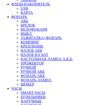
ФЛЕШ-НАКОПИТЕЛЬ
USB
КАРТА
ФОНАРЬ
АКБ
БРЕЛОК
ВЕЛОФОНАРИ
ВЫКЛ.
ЗАЖИГАЛКА+ФОНАРЬ
КЕМПИНГ
КРЕПЛЕНИЕ
НАЛОБ АКБ
НАЛОБ НА БАТ
НАСТОЛЬНАЯ ЛАМПА А.К.Б.
ПРОЖЕКТОР
РУЧНОЙ
РУЧНОЙ АКБ
ФОНАРЬ АКБ
ФОНАРЬ ЛАМПА
ШОКЕР
ЧАСЫ
SMART-ЧАСЫ
БУДИЛЬНИКИ
НАРУЧНЫЕ