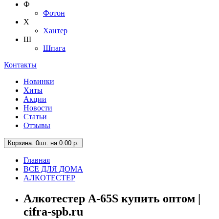
Ф
Фотон
Х
Хантер
Ш
Шпага
Контакты
Новинки
Хиты
Акции
Новости
Статьи
Отзывы
Корзина
: 0шт. на 0.00 р.
Главная
ВСЕ ДЛЯ ДОМА
АЛКОТЕСТЕР
Алкотестер A-65S купить оптом |
cifra-spb.ru