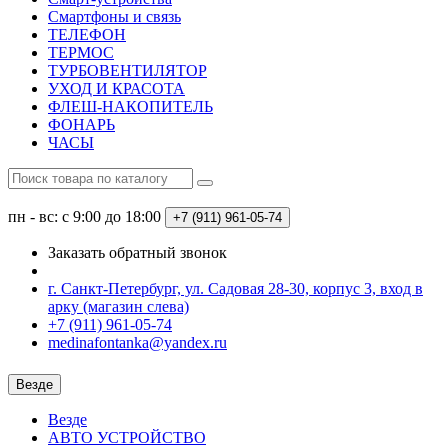
Смартфоны и связь
ТЕЛЕФОН
ТЕРМОС
ТУРБОВЕНТИЛЯТОР
УХОД И КРАСОТА
ФЛЕШ-НАКОПИТЕЛЬ
ФОНАРЬ
ЧАСЫ
пн - вс: с 9:00 до 18:00
+7 (911) 961-05-74
Заказать обратный звонок
г. Санкт-Петербург, ул. Садовая 28-30, корпус 3, вход в
арку (магазин слева)
+7 (911) 961-05-74
medinafontanka@yandex.ru
Везде
Везде
АВТО УСТРОЙСТВО