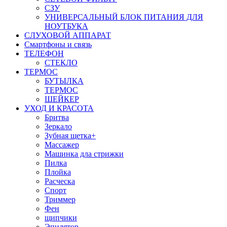
СЗУ
УНИВЕРСАЛЬНЫЙ БЛОК ПИТАНИЯ ДЛЯ
НОУТБУКА
СЛУХОВОЙ АППАРАТ
Смартфоны и связь
ТЕЛЕФОН
СТЕКЛО
ТЕРМОС
БУТЫЛКА
ТЕРМОС
ШЕЙКЕР
УХОД И КРАСОТА
Бритва
Зеркало
Зубная щетка+
Массажер
Машинка дла стрижки
Пилка
Плойка
Расческа
Спорт
Триммер
Фен
щипчики
Эпилятор