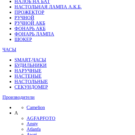
НАЛОБ НА БАТ
НАСТОЛЬНАЯ ЛАМПА А.К.Б.
ПРОЖЕКТОР
РУЧНОЙ
РУЧНОЙ АКБ
ФОНАРЬ АКБ
ФОНАРЬ ЛАМПА
ШОКЕР
ЧАСЫ
SMART-ЧАСЫ
БУДИЛЬНИКИ
НАРУЧНЫЕ
НАСТЕНЫЕ
НАСТОЛЬНЫЕ
СЕКУНДОМЕР
Производители
Camelion
A
AGFAPFOTO
Ansty
Atlanfa
Awei