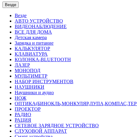
Везде
Везде
АВТО УСТРОЙСТВО
ВИДЕОНАБЛЮДЕНИЕ
ВСЕ ДЛЯ ДОМА
Детская камера
Зарядка и питание
КАЛЬКУЛЯТОР
КЛАВИАТУРА
КОЛОНКА-BLUETOOTH
ЛАЗЕР
МОНОПОД
МУЛЬТИМЕТР
НАБОР ИНСТРУМЕНТОВ
НАУШНИКИ
Наушники и аудио
НОЖ
ОПТИКА(БИНОКЛЬ,МОНКУЛЯР,ЛУПА,КОМПАС,ТЕ
ПРОЕКТОР
РАДИО
РАЦИЯ
СЕТЕВОЕ ЗАРЯДНОЕ УСТРОЙСТВО
СЛУХОВОЙ АППАРАТ
Смарт-устройства