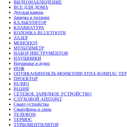
ВИДЕОНАБЛЮДЕНИЕ
ВСЕ ДЛЯ ДОМА
Детская камера
Зарядка и питание
КАЛЬКУЛЯТОР
КЛАВИАТУРА
КОЛОНКА-BLUETOOTH
ЛАЗЕР
МОНОПОД
МУЛЬТИМЕТР
НАБОР ИНСТРУМЕНТОВ
НАУШНИКИ
Наушники и аудио
НОЖ
ОПТИКА(БИНОКЛЬ,МОНКУЛЯР,ЛУПА,КОМПАС,ТЕ
ПРОЕКТОР
РАДИО
РАЦИЯ
СЕТЕВОЕ ЗАРЯДНОЕ УСТРОЙСТВО
СЛУХОВОЙ АППАРАТ
Смарт-устройства
Смартфоны и связь
ТЕЛЕФОН
ТЕРМОС
ТУРБОВЕНТИЛЯТОР