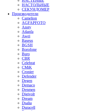
НАСТЕНЫЕ
НАСТОЛЬНЫЕ
СЕКУНДОМЕР
Производители
Camelion
AGFAPFOTO
Ansty
Atlanfa
Awei
Baseus
BGSH
Borofone
Buro
CBR
Celebrat
CMiK
Cronier
Defender
Degen
Demaco
Denmen
Digivolt
Dream
Dsalia
Duracell