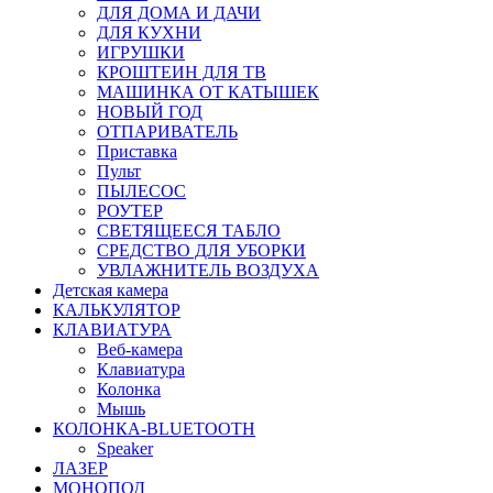
ДЛЯ ДОМА И ДАЧИ
ДЛЯ КУХНИ
ИГРУШКИ
КРОШТЕИН ДЛЯ ТВ
МАШИНКА ОТ КАТЫШЕК
НОВЫЙ ГОД
ОТПАРИВАТЕЛЬ
Приставка
Пульт
ПЫЛЕСОС
РОУТЕР
СВЕТЯЩЕЕСЯ ТАБЛО
СРЕДСТВО ДЛЯ УБОРКИ
УВЛАЖНИТЕЛЬ ВОЗДУХА
Детская камера
КАЛЬКУЛЯТОР
КЛАВИАТУРА
Веб-камера
Клавиатура
Колонка
Мышь
КОЛОНКА-BLUETOOTH
Speaker
ЛАЗЕР
МОНОПОД