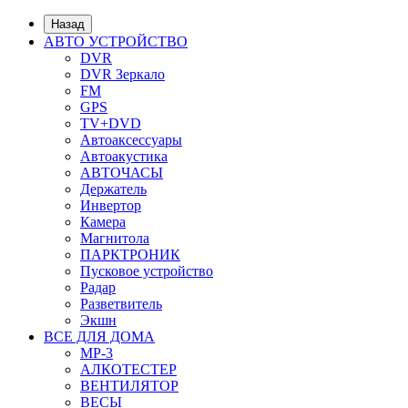
Назад
АВТО УСТРОЙСТВО
DVR
DVR Зеркало
FM
GPS
TV+DVD
Автоаксессуары
Автоакустика
АВТОЧАСЫ
Держатель
Инвертор
Камера
Магнитола
ПАРКТРОНИК
Пусковое устройство
Радар
Разветвитель
Экшн
ВСЕ ДЛЯ ДОМА
MP-3
АЛКОТЕСТЕР
ВЕНТИЛЯТОР
ВЕСЫ