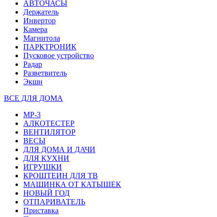
АВТОЧАСЫ
Держатель
Инвертор
Камера
Магнитола
ПАРКТРОНИК
Пусковое устройство
Радар
Разветвитель
Экшн
ВСЕ ДЛЯ ДОМА
MP-3
АЛКОТЕСТЕР
ВЕНТИЛЯТОР
ВЕСЫ
ДЛЯ ДОМА И ДАЧИ
ДЛЯ КУХНИ
ИГРУШКИ
КРОШТЕИН ДЛЯ ТВ
МАШИНКА ОТ КАТЫШЕК
НОВЫЙ ГОД
ОТПАРИВАТЕЛЬ
Приставка