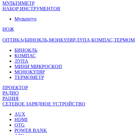
МУЛЬТИМЕТР
НАБОР ИНСТРУМЕНТОВ
Мультитул
НОЖ
ОПТИКА(БИНОКЛЬ,МОНКУЛЯР,ЛУПА,КОМПАС,ТЕРМОМ
БИНОКЛЬ
КОМПАС
ЛУПА
МИНИ МИКРОСКОП
МОНОКУЛЯР
ТЕРМОМЕТР
ПРОЕКТОР
РАДИО
РАЦИЯ
СЕТЕВОЕ ЗАРЯДНОЕ УСТРОЙСТВО
AUX
HDMI
OTG
POWER BANK