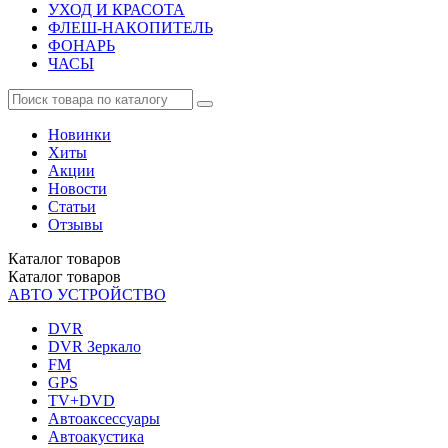
УХОД И КРАСОТА
ФЛЕШ-НАКОПИТЕЛЬ
ФОНАРЬ
ЧАСЫ
Новинки
Хиты
Акции
Новости
Статьи
Отзывы
Каталог
товаров
Каталог
товаров
АВТО УСТРОЙСТВО
DVR
DVR Зеркало
FM
GPS
TV+DVD
Автоаксессуары
Автоакустика