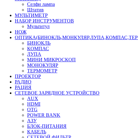
Селфи лампа
Штатив
МУЛЬТИМЕТР
НАБОР ИНСТРУМЕНТОВ
Мультитул
НОЖ
ОПТИКА(БИНОКЛЬ,МОНКУЛЯР,ЛУПА,КОМПАС,ТЕ
БИНОКЛЬ
КОМПАС
ЛУПА
МИНИ МИКРОСКОП
МОНОКУЛЯР
ТЕРМОМЕТР
ПРОЕКТОР
РАДИО
РАЦИЯ
СЕТЕВОЕ ЗАРЯДНОЕ УСТРОЙСТВО
AUX
HDMI
OTG
POWER BANK
АЗУ
БЛОК-ПИТАНИЯ
КАБЕЛЬ
СЕТЕВОЙ ФИЛЬТР