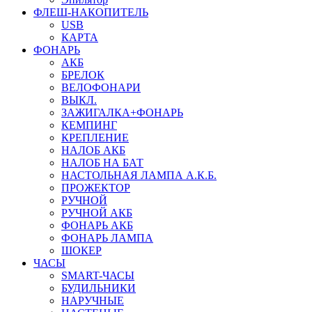
ФЛЕШ-НАКОПИТЕЛЬ
USB
КАРТА
ФОНАРЬ
АКБ
БРЕЛОК
ВЕЛОФОНАРИ
ВЫКЛ.
ЗАЖИГАЛКА+ФОНАРЬ
КЕМПИНГ
КРЕПЛЕНИЕ
НАЛОБ АКБ
НАЛОБ НА БАТ
НАСТОЛЬНАЯ ЛАМПА А.К.Б.
ПРОЖЕКТОР
РУЧНОЙ
РУЧНОЙ АКБ
ФОНАРЬ АКБ
ФОНАРЬ ЛАМПА
ШОКЕР
ЧАСЫ
SMART-ЧАСЫ
БУДИЛЬНИКИ
НАРУЧНЫЕ