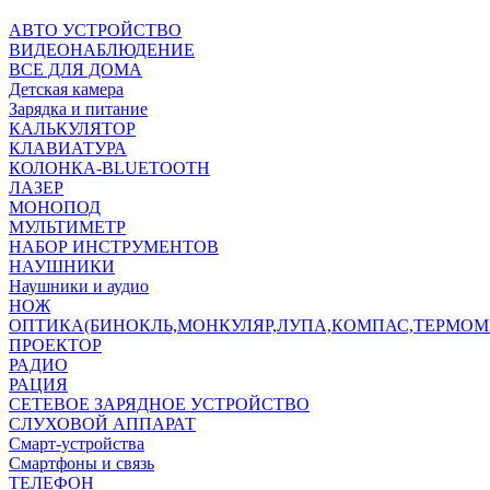
АВТО УСТРОЙСТВО
ВИДЕОНАБЛЮДЕНИЕ
ВСЕ ДЛЯ ДОМА
Детская камера
Зарядка и питание
КАЛЬКУЛЯТОР
КЛАВИАТУРА
КОЛОНКА-BLUETOOTH
ЛАЗЕР
МОНОПОД
МУЛЬТИМЕТР
НАБОР ИНСТРУМЕНТОВ
НАУШНИКИ
Наушники и аудио
НОЖ
ОПТИКА(БИНОКЛЬ,МОНКУЛЯР,ЛУПА,КОМПАС,ТЕРМОМ
ПРОЕКТОР
РАДИО
РАЦИЯ
СЕТЕВОЕ ЗАРЯДНОЕ УСТРОЙСТВО
СЛУХОВОЙ АППАРАТ
Смарт-устройства
Смартфоны и связь
ТЕЛЕФОН