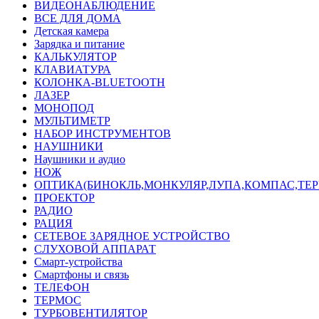
ВИДЕОНАБЛЮДЕНИЕ
ВСЕ ДЛЯ ДОМА
Детская камера
Зарядка и питание
КАЛЬКУЛЯТОР
КЛАВИАТУРА
КОЛОНКА-BLUETOOTH
ЛАЗЕР
МОНОПОД
МУЛЬТИМЕТР
НАБОР ИНСТРУМЕНТОВ
НАУШНИКИ
Наушники и аудио
НОЖ
ОПТИКА(БИНОКЛЬ,МОНКУЛЯР,ЛУПА,КОМПАС,ТЕ
ПРОЕКТОР
РАДИО
РАЦИЯ
СЕТЕВОЕ ЗАРЯДНОЕ УСТРОЙСТВО
СЛУХОВОЙ АППАРАТ
Смарт-устройства
Смартфоны и связь
ТЕЛЕФОН
ТЕРМОС
ТУРБОВЕНТИЛЯТОР