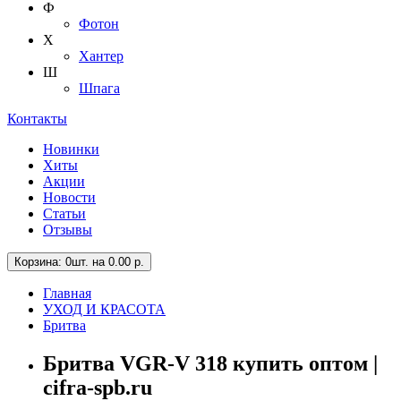
Ф
Фотон
Х
Хантер
Ш
Шпага
Контакты
Новинки
Хиты
Акции
Новости
Статьи
Отзывы
Корзина
: 0шт. на 0.00 р.
Главная
УХОД И КРАСОТА
Бритва
Бритва VGR-V 318 купить оптом |
cifra-spb.ru