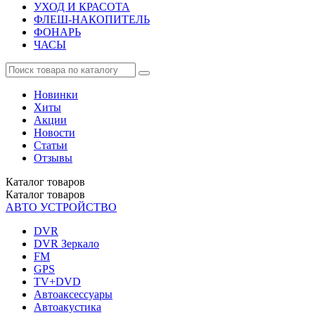
УХОД И КРАСОТА
ФЛЕШ-НАКОПИТЕЛЬ
ФОНАРЬ
ЧАСЫ
Новинки
Хиты
Акции
Новости
Статьи
Отзывы
Каталог
товаров
Каталог
товаров
АВТО УСТРОЙСТВО
DVR
DVR Зеркало
FM
GPS
TV+DVD
Автоаксессуары
Автоакустика