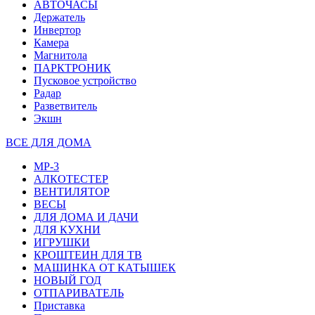
АВТОЧАСЫ
Держатель
Инвертор
Камера
Магнитола
ПАРКТРОНИК
Пусковое устройство
Радар
Разветвитель
Экшн
ВСЕ ДЛЯ ДОМА
MP-3
АЛКОТЕСТЕР
ВЕНТИЛЯТОР
ВЕСЫ
ДЛЯ ДОМА И ДАЧИ
ДЛЯ КУХНИ
ИГРУШКИ
КРОШТЕИН ДЛЯ ТВ
МАШИНКА ОТ КАТЫШЕК
НОВЫЙ ГОД
ОТПАРИВАТЕЛЬ
Приставка