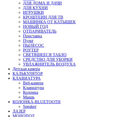
ДЛЯ ДОМА И ДАЧИ
ДЛЯ КУХНИ
ИГРУШКИ
КРОШТЕИН ДЛЯ ТВ
МАШИНКА ОТ КАТЫШЕК
НОВЫЙ ГОД
ОТПАРИВАТЕЛЬ
Приставка
Пульт
ПЫЛЕСОС
РОУТЕР
СВЕТЯЩЕЕСЯ ТАБЛО
СРЕДСТВО ДЛЯ УБОРКИ
УВЛАЖНИТЕЛЬ ВОЗДУХА
Детская камера
КАЛЬКУЛЯТОР
КЛАВИАТУРА
Веб-камера
Клавиатура
Колонка
Мышь
КОЛОНКА-BLUETOOTH
Speaker
ЛАЗЕР
МОНОПОД