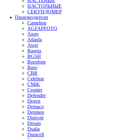
НАСТЕНЫЕ
НАСТОЛЬНЫЕ
СЕКУНДОМЕР
Производители
Camelion
AGFAPFOTO
Ansty
Atlanfa
Awei
Baseus
BGSH
Borofone
Buro
CBR
Celebrat
CMiK
Cronier
Defender
Degen
Demaco
Denmen
Digivolt
Dream
Dsalia
Duracell