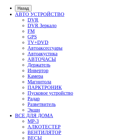
Назад
АВТО УСТРОЙСТВО
DVR
DVR Зеркало
FM
GPS
TV+DVD
Автоаксессуары
Автоакустика
АВТОЧАСЫ
Держатель
Инвертор
Камера
Магнитола
ПАРКТРОНИК
Пусковое устройство
Радар
Разветвитель
Экшн
ВСЕ ДЛЯ ДОМА
MP-3
АЛКОТЕСТЕР
ВЕНТИЛЯТОР
ВЕСЫ