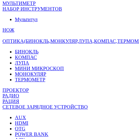
МУЛЬТИМЕТР
НАБОР ИНСТРУМЕНТОВ
Мультитул
НОЖ
ОПТИКА(БИНОКЛЬ,МОНКУЛЯР,ЛУПА,КОМПАС,ТЕРМОМ
БИНОКЛЬ
КОМПАС
ЛУПА
МИНИ МИКРОСКОП
МОНОКУЛЯР
ТЕРМОМЕТР
ПРОЕКТОР
РАДИО
РАЦИЯ
СЕТЕВОЕ ЗАРЯДНОЕ УСТРОЙСТВО
AUX
HDMI
OTG
POWER BANK