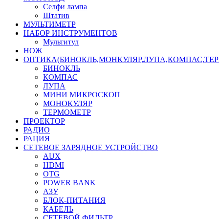
Селфи лампа
Штатив
МУЛЬТИМЕТР
НАБОР ИНСТРУМЕНТОВ
Мультитул
НОЖ
ОПТИКА(БИНОКЛЬ,МОНКУЛЯР,ЛУПА,КОМПАС,ТЕ
БИНОКЛЬ
КОМПАС
ЛУПА
МИНИ МИКРОСКОП
МОНОКУЛЯР
ТЕРМОМЕТР
ПРОЕКТОР
РАДИО
РАЦИЯ
СЕТЕВОЕ ЗАРЯДНОЕ УСТРОЙСТВО
AUX
HDMI
OTG
POWER BANK
АЗУ
БЛОК-ПИТАНИЯ
КАБЕЛЬ
СЕТЕВОЙ ФИЛЬТР