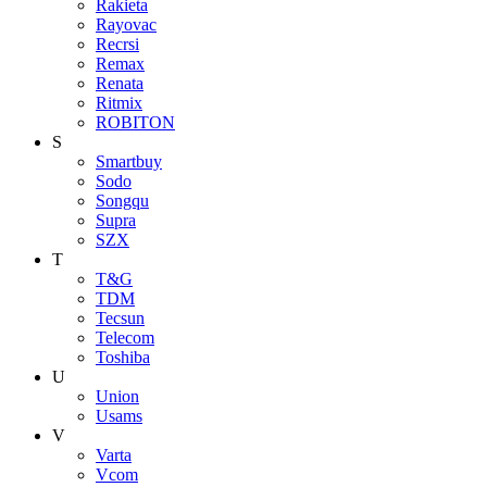
Rakieta
Rayovac
Recrsi
Remax
Renata
Ritmix
ROBITON
S
Smartbuy
Sodo
Songqu
Supra
SZX
T
T&G
TDM
Tecsun
Telecom
Toshiba
U
Union
Usams
V
Varta
Vcom