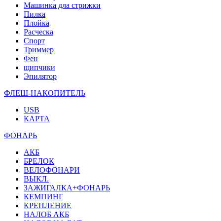
Машинка дла стрижки
Пилка
Плойка
Расческа
Спорт
Триммер
Фен
щипчики
Эпилятор
ФЛЕШ-НАКОПИТЕЛЬ
USB
КАРТА
ФОНАРЬ
АКБ
БРЕЛОК
ВЕЛОФОНАРИ
ВЫКЛ.
ЗАЖИГАЛКА+ФОНАРЬ
КЕМПИНГ
КРЕПЛЕНИЕ
НАЛОБ АКБ