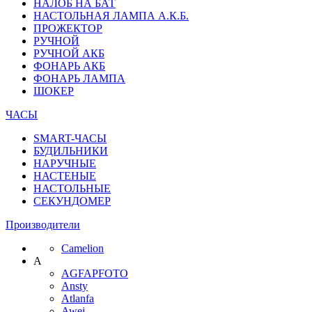
НАЛОБ НА БАТ
НАСТОЛЬНАЯ ЛАМПА А.К.Б.
ПРОЖЕКТОР
РУЧНОЙ
РУЧНОЙ АКБ
ФОНАРЬ АКБ
ФОНАРЬ ЛАМПА
ШОКЕР
ЧАСЫ
SMART-ЧАСЫ
БУДИЛЬНИКИ
НАРУЧНЫЕ
НАСТЕНЫЕ
НАСТОЛЬНЫЕ
СЕКУНДОМЕР
Производители
Camelion
A
AGFAPFOTO
Ansty
Atlanfa
Awei