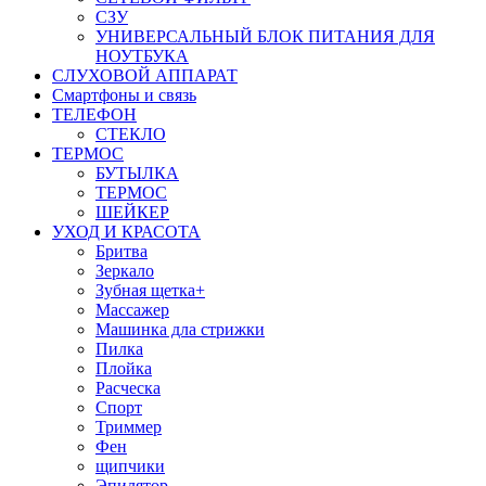
СЗУ
УНИВЕРСАЛЬНЫЙ БЛОК ПИТАНИЯ ДЛЯ
НОУТБУКА
СЛУХОВОЙ АППАРАТ
Смартфоны и связь
ТЕЛЕФОН
СТЕКЛО
ТЕРМОС
БУТЫЛКА
ТЕРМОС
ШЕЙКЕР
УХОД И КРАСОТА
Бритва
Зеркало
Зубная щетка+
Массажер
Машинка дла стрижки
Пилка
Плойка
Расческа
Спорт
Триммер
Фен
щипчики
Эпилятор