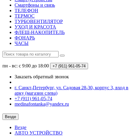
Смартфоны и связь
ТЕЛЕФОН
ТЕРМОС
ТУРБОВЕНТИЛЯТОР
УХОД И КРАСОТА
ФЛЕШ-НАКОПИТЕЛЬ
ФОНАРЬ
ЧАСЫ
пн - вс: с 9:00 до 18:00
+7 (911) 961-05-74
Заказать обратный звонок
г. Санкт-Петербург, ул. Садовая 28-30, корпус 3, вход в
арку (магазин слева)
+7 (911) 961-05-74
medinafontanka@yandex.ru
Везде
Везде
АВТО УСТРОЙСТВО