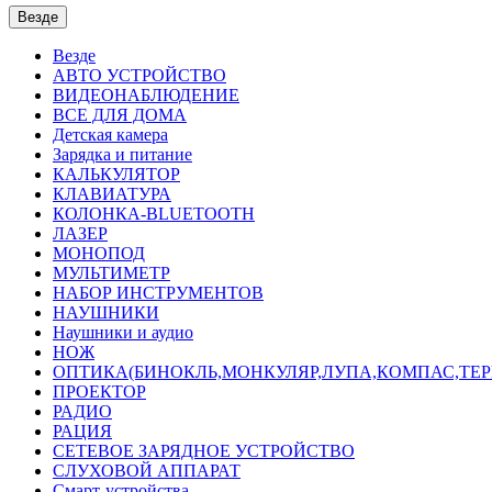
Везде
Везде
АВТО УСТРОЙСТВО
ВИДЕОНАБЛЮДЕНИЕ
ВСЕ ДЛЯ ДОМА
Детская камера
Зарядка и питание
КАЛЬКУЛЯТОР
КЛАВИАТУРА
КОЛОНКА-BLUETOOTH
ЛАЗЕР
МОНОПОД
МУЛЬТИМЕТР
НАБОР ИНСТРУМЕНТОВ
НАУШНИКИ
Наушники и аудио
НОЖ
ОПТИКА(БИНОКЛЬ,МОНКУЛЯР,ЛУПА,КОМПАС,ТЕ
ПРОЕКТОР
РАДИО
РАЦИЯ
СЕТЕВОЕ ЗАРЯДНОЕ УСТРОЙСТВО
СЛУХОВОЙ АППАРАТ
Смарт-устройства