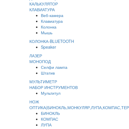
КАЛЬКУЛЯТОР
КЛАВИАТУРА
Веб-камера
Клавиатура
Колонка
Мышь
КОЛОНКА-BLUETOOTH
Speaker
ЛАЗЕР
МОНОПОД
Селфи лампа
Штатив
МУЛЬТИМЕТР
НАБОР ИНСТРУМЕНТОВ
Мультитул
НОЖ
ОПТИКА(БИНОКЛЬ,МОНКУЛЯР,ЛУПА,КОМПАС,ТЕ
БИНОКЛЬ
КОМПАС
ЛУПА