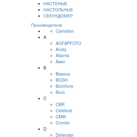
НАСТЕНЫЕ
НАСТОЛЬНЫЕ
СЕКУНДОМЕР
Производители
Camelion
A
AGFAPFOTO
Ansty
Atlanfa
Awei
B
Baseus
BGSH
Borofone
Buro
C
CBR
Celebrat
CMiK
Cronier
D
Defender