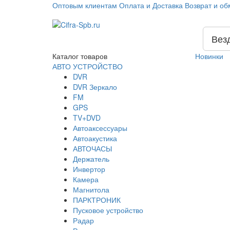
Оптовым клиентам
Оплата и Доставка
Возврат и об
Вез
Каталог
товаров
Новинки
АВТО УСТРОЙСТВО
DVR
DVR Зеркало
FM
GPS
TV+DVD
Автоаксессуары
Автоакустика
АВТОЧАСЫ
Держатель
Инвертор
Камера
Магнитола
ПАРКТРОНИК
Пусковое устройство
Радар