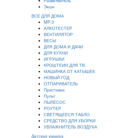
Разветвитель
Экшн
ВСЕ ДЛЯ ДОМА
MP-3
АЛКОТЕСТЕР
ВЕНТИЛЯТОР
ВЕСЫ
ДЛЯ ДОМА И ДАЧИ
ДЛЯ КУХНИ
ИГРУШКИ
КРОШТЕИН ДЛЯ ТВ
МАШИНКА ОТ КАТЫШЕК
НОВЫЙ ГОД
ОТПАРИВАТЕЛЬ
Приставка
Пульт
ПЫЛЕСОС
РОУТЕР
СВЕТЯЩЕЕСЯ ТАБЛО
СРЕДСТВО ДЛЯ УБОРКИ
УВЛАЖНИТЕЛЬ ВОЗДУХА
Детская камера