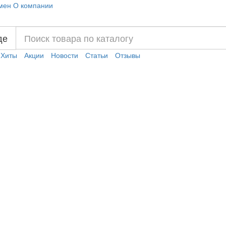
мен
О компании
де
Хиты
Акции
Новости
Статьи
Отзывы