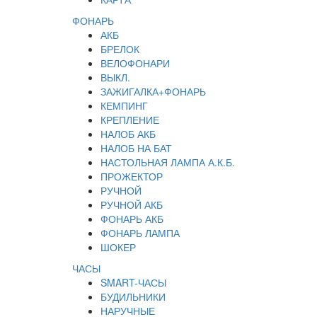
ФОНАРЬ
АКБ
БРЕЛОК
ВЕЛОФОНАРИ
ВЫКЛ.
ЗАЖИГАЛКА+ФОНАРЬ
КЕМПИНГ
КРЕПЛЕНИЕ
НАЛОБ АКБ
НАЛОБ НА БАТ
НАСТОЛЬНАЯ ЛАМПА А.К.Б.
ПРОЖЕКТОР
РУЧНОЙ
РУЧНОЙ АКБ
ФОНАРЬ АКБ
ФОНАРЬ ЛАМПА
ШОКЕР
ЧАСЫ
SMART-ЧАСЫ
БУДИЛЬНИКИ
НАРУЧНЫЕ