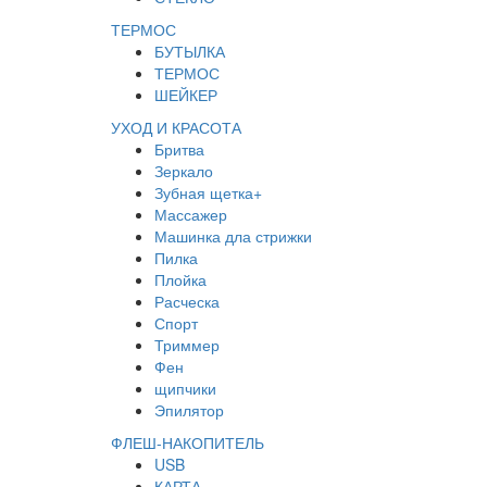
ТЕРМОС
БУТЫЛКА
ТЕРМОС
ШЕЙКЕР
УХОД И КРАСОТА
Бритва
Зеркало
Зубная щетка+
Массажер
Машинка дла стрижки
Пилка
Плойка
Расческа
Спорт
Триммер
Фен
щипчики
Эпилятор
ФЛЕШ-НАКОПИТЕЛЬ
USB
КАРТА