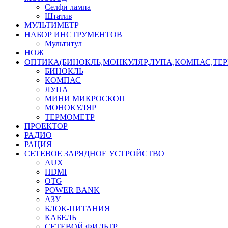
Селфи лампа
Штатив
МУЛЬТИМЕТР
НАБОР ИНСТРУМЕНТОВ
Мультитул
НОЖ
ОПТИКА(БИНОКЛЬ,МОНКУЛЯР,ЛУПА,КОМПАС,ТЕ
БИНОКЛЬ
КОМПАС
ЛУПА
МИНИ МИКРОСКОП
МОНОКУЛЯР
ТЕРМОМЕТР
ПРОЕКТОР
РАДИО
РАЦИЯ
СЕТЕВОЕ ЗАРЯДНОЕ УСТРОЙСТВО
AUX
HDMI
OTG
POWER BANK
АЗУ
БЛОК-ПИТАНИЯ
КАБЕЛЬ
СЕТЕВОЙ ФИЛЬТР