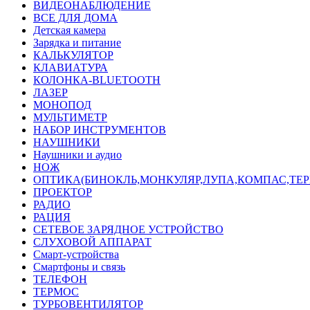
ВИДЕОНАБЛЮДЕНИЕ
ВСЕ ДЛЯ ДОМА
Детская камера
Зарядка и питание
КАЛЬКУЛЯТОР
КЛАВИАТУРА
КОЛОНКА-BLUETOOTH
ЛАЗЕР
МОНОПОД
МУЛЬТИМЕТР
НАБОР ИНСТРУМЕНТОВ
НАУШНИКИ
Наушники и аудио
НОЖ
ОПТИКА(БИНОКЛЬ,МОНКУЛЯР,ЛУПА,КОМПАС,ТЕ
ПРОЕКТОР
РАДИО
РАЦИЯ
СЕТЕВОЕ ЗАРЯДНОЕ УСТРОЙСТВО
СЛУХОВОЙ АППАРАТ
Смарт-устройства
Смартфоны и связь
ТЕЛЕФОН
ТЕРМОС
ТУРБОВЕНТИЛЯТОР