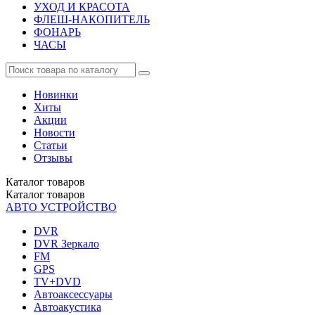
УХОД И КРАСОТА
ФЛЕШ-НАКОПИТЕЛЬ
ФОНАРЬ
ЧАСЫ
Новинки
Хиты
Акции
Новости
Статьи
Отзывы
Каталог
товаров
Каталог
товаров
АВТО УСТРОЙСТВО
DVR
DVR Зеркало
FM
GPS
TV+DVD
Автоаксессуары
Автоакустика