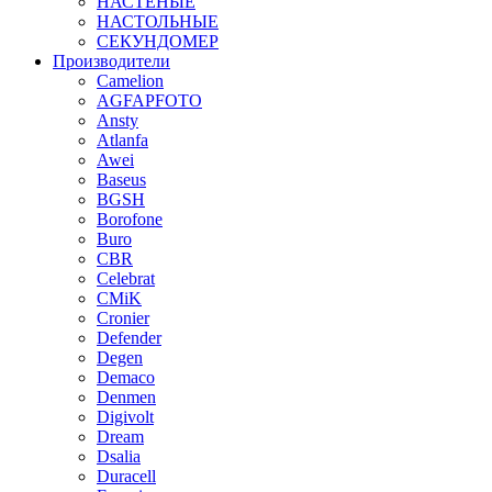
НАСТЕНЫЕ
НАСТОЛЬНЫЕ
СЕКУНДОМЕР
Производители
Camelion
AGFAPFOTO
Ansty
Atlanfa
Awei
Baseus
BGSH
Borofone
Buro
CBR
Celebrat
CMiK
Cronier
Defender
Degen
Demaco
Denmen
Digivolt
Dream
Dsalia
Duracell