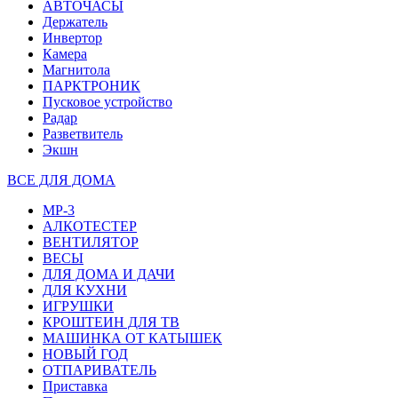
АВТОЧАСЫ
Держатель
Инвертор
Камера
Магнитола
ПАРКТРОНИК
Пусковое устройство
Радар
Разветвитель
Экшн
ВСЕ ДЛЯ ДОМА
MP-3
АЛКОТЕСТЕР
ВЕНТИЛЯТОР
ВЕСЫ
ДЛЯ ДОМА И ДАЧИ
ДЛЯ КУХНИ
ИГРУШКИ
КРОШТЕИН ДЛЯ ТВ
МАШИНКА ОТ КАТЫШЕК
НОВЫЙ ГОД
ОТПАРИВАТЕЛЬ
Приставка