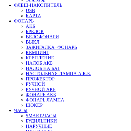
ФЛЕШ-НАКОПИТЕЛЬ
USB
КАРТА
ФОНАРЬ
АКБ
БРЕЛОК
ВЕЛОФОНАРИ
ВЫКЛ.
ЗАЖИГАЛКА+ФОНАРЬ
КЕМПИНГ
КРЕПЛЕНИЕ
НАЛОБ АКБ
НАЛОБ НА БАТ
НАСТОЛЬНАЯ ЛАМПА А.К.Б.
ПРОЖЕКТОР
РУЧНОЙ
РУЧНОЙ АКБ
ФОНАРЬ АКБ
ФОНАРЬ ЛАМПА
ШОКЕР
ЧАСЫ
SMART-ЧАСЫ
БУДИЛЬНИКИ
НАРУЧНЫЕ