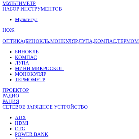
МУЛЬТИМЕТР
НАБОР ИНСТРУМЕНТОВ
Мультитул
НОЖ
ОПТИКА(БИНОКЛЬ,МОНКУЛЯР,ЛУПА,КОМПАС,ТЕРМОМ
БИНОКЛЬ
КОМПАС
ЛУПА
МИНИ МИКРОСКОП
МОНОКУЛЯР
ТЕРМОМЕТР
ПРОЕКТОР
РАДИО
РАЦИЯ
СЕТЕВОЕ ЗАРЯДНОЕ УСТРОЙСТВО
AUX
HDMI
OTG
POWER BANK