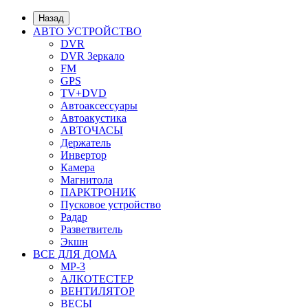
Назад
АВТО УСТРОЙСТВО
DVR
DVR Зеркало
FM
GPS
TV+DVD
Автоаксессуары
Автоакустика
АВТОЧАСЫ
Держатель
Инвертор
Камера
Магнитола
ПАРКТРОНИК
Пусковое устройство
Радар
Разветвитель
Экшн
ВСЕ ДЛЯ ДОМА
MP-3
АЛКОТЕСТЕР
ВЕНТИЛЯТОР
ВЕСЫ