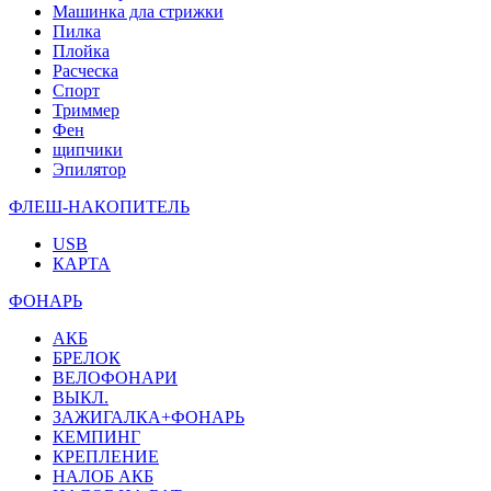
Машинка дла стрижки
Пилка
Плойка
Расческа
Спорт
Триммер
Фен
щипчики
Эпилятор
ФЛЕШ-НАКОПИТЕЛЬ
USB
КАРТА
ФОНАРЬ
АКБ
БРЕЛОК
ВЕЛОФОНАРИ
ВЫКЛ.
ЗАЖИГАЛКА+ФОНАРЬ
КЕМПИНГ
КРЕПЛЕНИЕ
НАЛОБ АКБ