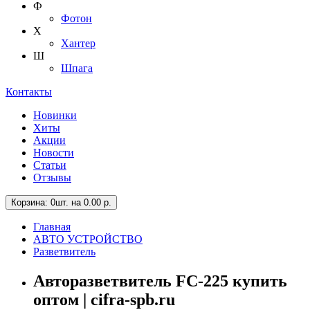
Ф
Фотон
Х
Хантер
Ш
Шпага
Контакты
Новинки
Хиты
Акции
Новости
Статьи
Отзывы
Корзина
: 0шт. на 0.00 р.
Главная
АВТО УСТРОЙСТВО
Разветвитель
Авторазветвитель FC-225 купить
оптом | cifra-spb.ru