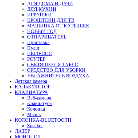
ДЛЯ ДОМА И ДАЧИ
ДЛЯ КУХНИ
ИГРУШКИ
КРОШТЕИН ДЛЯ ТВ
МАШИНКА ОТ КАТЫШЕК
НОВЫЙ ГОД
ОТПАРИВАТЕЛЬ
Приставка
Пульт
ПЫЛЕСОС
РОУТЕР
СВЕТЯЩЕЕСЯ ТАБЛО
СРЕДСТВО ДЛЯ УБОРКИ
УВЛАЖНИТЕЛЬ ВОЗДУХА
Детская камера
КАЛЬКУЛЯТОР
КЛАВИАТУРА
Веб-камера
Клавиатура
Колонка
Мышь
КОЛОНКА-BLUETOOTH
Speaker
ЛАЗЕР
МОНОПОД