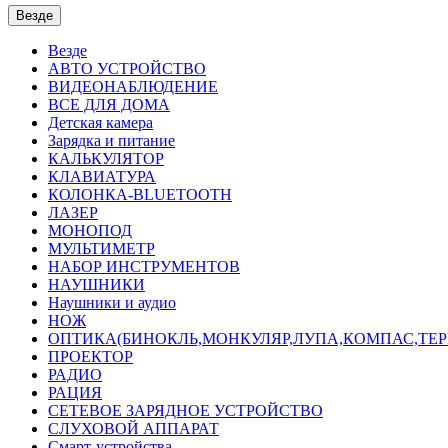
Везде
Везде
АВТО УСТРОЙСТВО
ВИДЕОНАБЛЮДЕНИЕ
ВСЕ ДЛЯ ДОМА
Детская камера
Зарядка и питание
КАЛЬКУЛЯТОР
КЛАВИАТУРА
КОЛОНКА-BLUETOOTH
ЛАЗЕР
МОНОПОД
МУЛЬТИМЕТР
НАБОР ИНСТРУМЕНТОВ
НАУШНИКИ
Наушники и аудио
НОЖ
ОПТИКА(БИНОКЛЬ,МОНКУЛЯР,ЛУПА,КОМПАС,ТЕ
ПРОЕКТОР
РАДИО
РАЦИЯ
СЕТЕВОЕ ЗАРЯДНОЕ УСТРОЙСТВО
СЛУХОВОЙ АППАРАТ
Смарт-устройства