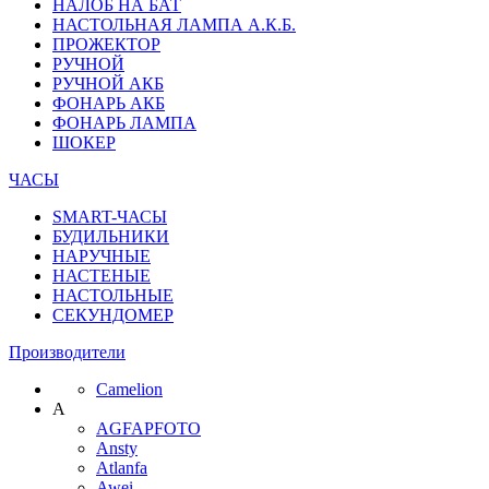
НАЛОБ НА БАТ
НАСТОЛЬНАЯ ЛАМПА А.К.Б.
ПРОЖЕКТОР
РУЧНОЙ
РУЧНОЙ АКБ
ФОНАРЬ АКБ
ФОНАРЬ ЛАМПА
ШОКЕР
ЧАСЫ
SMART-ЧАСЫ
БУДИЛЬНИКИ
НАРУЧНЫЕ
НАСТЕНЫЕ
НАСТОЛЬНЫЕ
СЕКУНДОМЕР
Производители
Camelion
A
AGFAPFOTO
Ansty
Atlanfa
Awei