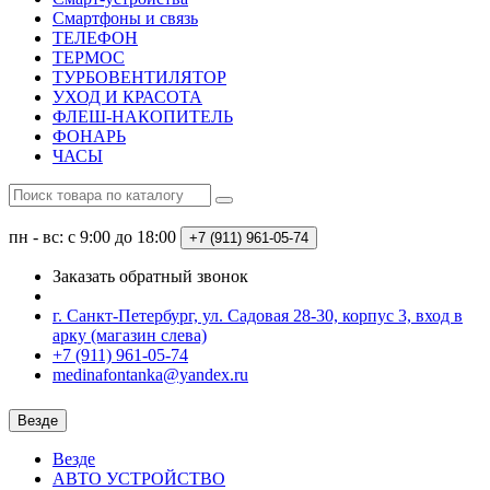
Смартфоны и связь
ТЕЛЕФОН
ТЕРМОС
ТУРБОВЕНТИЛЯТОР
УХОД И КРАСОТА
ФЛЕШ-НАКОПИТЕЛЬ
ФОНАРЬ
ЧАСЫ
пн - вс: с 9:00 до 18:00
+7 (911) 961-05-74
Заказать обратный звонок
г. Санкт-Петербург, ул. Садовая 28-30, корпус 3, вход в
арку (магазин слева)
+7 (911) 961-05-74
medinafontanka@yandex.ru
Везде
Везде
АВТО УСТРОЙСТВО