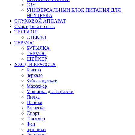
СЗУ
УНИВЕРСАЛЬНЫЙ БЛОК ПИТАНИЯ ДЛЯ
НОУТБУКА
СЛУХОВОЙ АППАРАТ
Смартфоны и связь
ТЕЛЕФОН
СТЕКЛО
ТЕРМОС
БУТЫЛКА
ТЕРМОС
ШЕЙКЕР
УХОД И КРАСОТА
Бритва
Зеркало
Зубная щетка+
Массажер
Машинка дла стрижки
Пилка
Плойка
Расческа
Спорт
Триммер
Фен
щипчики
Эпилятор