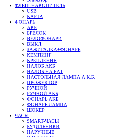
ФЛЕШ-НАКОПИТЕЛЬ
USB
КАРТА
ФОНАРЬ
АКБ
БРЕЛОК
ВЕЛОФОНАРИ
ВЫКЛ.
ЗАЖИГАЛКА+ФОНАРЬ
КЕМПИНГ
КРЕПЛЕНИЕ
НАЛОБ АКБ
НАЛОБ НА БАТ
НАСТОЛЬНАЯ ЛАМПА А.К.Б.
ПРОЖЕКТОР
РУЧНОЙ
РУЧНОЙ АКБ
ФОНАРЬ АКБ
ФОНАРЬ ЛАМПА
ШОКЕР
ЧАСЫ
SMART-ЧАСЫ
БУДИЛЬНИКИ
НАРУЧНЫЕ