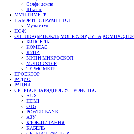
Селфи лампа
Штатив
МУЛЬТИМЕТР
НАБОР ИНСТРУМЕНТОВ
Мультитул
НОЖ
ОПТИКА(БИНОКЛЬ,МОНКУЛЯР,ЛУПА,КОМПАС,ТЕ
БИНОКЛЬ
КОМПАС
ЛУПА
МИНИ МИКРОСКОП
МОНОКУЛЯР
ТЕРМОМЕТР
ПРОЕКТОР
РАДИО
РАЦИЯ
СЕТЕВОЕ ЗАРЯДНОЕ УСТРОЙСТВО
AUX
HDMI
OTG
POWER BANK
АЗУ
БЛОК-ПИТАНИЯ
КАБЕЛЬ
СЕТЕВОЙ ФИЛЬТР