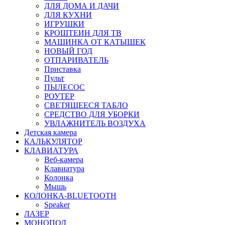
ДЛЯ ДОМА И ДАЧИ
ДЛЯ КУХНИ
ИГРУШКИ
КРОШТЕИН ДЛЯ ТВ
МАШИНКА ОТ КАТЫШЕК
НОВЫЙ ГОД
ОТПАРИВАТЕЛЬ
Приставка
Пульт
ПЫЛЕСОС
РОУТЕР
СВЕТЯЩЕЕСЯ ТАБЛО
СРЕДСТВО ДЛЯ УБОРКИ
УВЛАЖНИТЕЛЬ ВОЗДУХА
Детская камера
КАЛЬКУЛЯТОР
КЛАВИАТУРА
Веб-камера
Клавиатура
Колонка
Мышь
КОЛОНКА-BLUETOOTH
Speaker
ЛАЗЕР
МОНОПОД