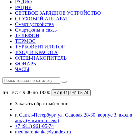
РАДИО
РАЦИЯ
СЕТЕВОЕ ЗАРЯДНОЕ УСТРОЙСТВО
СЛУХОВОЙ АППАРАТ
Смарт-устройства
Смартфоны и связь
ТЕЛЕФОН
ТЕРМОС
ТУРБОВЕНТИЛЯТОР
УХОД И КРАСОТА
ФЛЕШ-НАКОПИТЕЛЬ
ФОНАРЬ
ЧАСЫ
пн - вс: с 9:00 до 18:00
+7 (911) 961-05-74
Заказать обратный звонок
г. Санкт-Петербург, ул. Садовая 28-30, корпус 3, вход в
арку (магазин слева)
+7 (911) 961-05-74
medinafontanka@yandex.ru