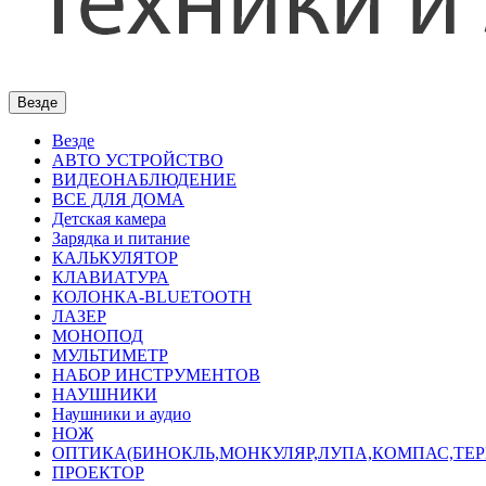
Везде
Везде
АВТО УСТРОЙСТВО
ВИДЕОНАБЛЮДЕНИЕ
ВСЕ ДЛЯ ДОМА
Детская камера
Зарядка и питание
КАЛЬКУЛЯТОР
КЛАВИАТУРА
КОЛОНКА-BLUETOOTH
ЛАЗЕР
МОНОПОД
МУЛЬТИМЕТР
НАБОР ИНСТРУМЕНТОВ
НАУШНИКИ
Наушники и аудио
НОЖ
ОПТИКА(БИНОКЛЬ,МОНКУЛЯР,ЛУПА,КОМПАС,ТЕ
ПРОЕКТОР