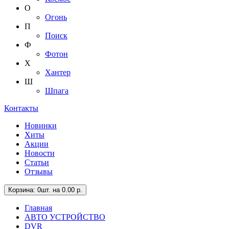
О
Огонь
П
Поиск
Ф
Фотон
Х
Хантер
Ш
Шпага
Контакты
Новинки
Хиты
Акции
Новости
Статьи
Отзывы
Корзина
: 0шт. на 0.00 р.
Главная
АВТО УСТРОЙСТВО
DVR