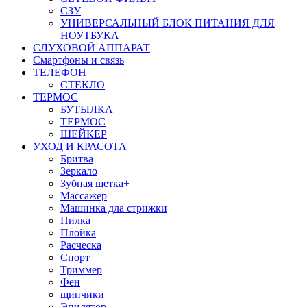
СЗУ
УНИВЕРСАЛЬНЫЙ БЛОК ПИТАНИЯ ДЛЯ
НОУТБУКА
СЛУХОВОЙ АППАРАТ
Смартфоны и связь
ТЕЛЕФОН
СТЕКЛО
ТЕРМОС
БУТЫЛКА
ТЕРМОС
ШЕЙКЕР
УХОД И КРАСОТА
Бритва
Зеркало
Зубная щетка+
Массажер
Машинка дла стрижки
Пилка
Плойка
Расческа
Спорт
Триммер
Фен
щипчики
Эпилятор