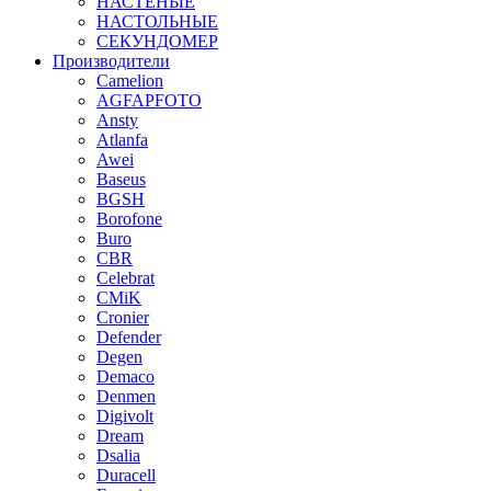
НАСТЕНЫЕ
НАСТОЛЬНЫЕ
СЕКУНДОМЕР
Производители
Camelion
AGFAPFOTO
Ansty
Atlanfa
Awei
Baseus
BGSH
Borofone
Buro
CBR
Celebrat
CMiK
Cronier
Defender
Degen
Demaco
Denmen
Digivolt
Dream
Dsalia
Duracell