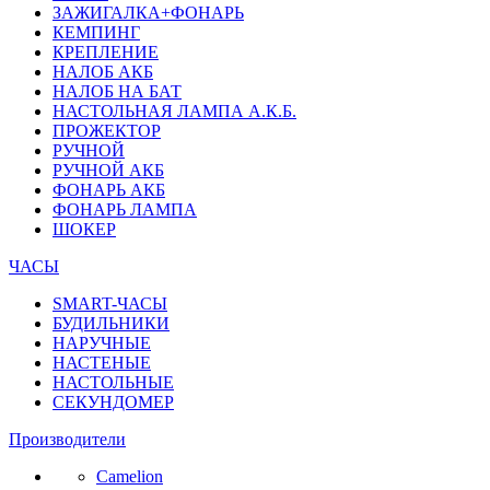
ЗАЖИГАЛКА+ФОНАРЬ
КЕМПИНГ
КРЕПЛЕНИЕ
НАЛОБ АКБ
НАЛОБ НА БАТ
НАСТОЛЬНАЯ ЛАМПА А.К.Б.
ПРОЖЕКТОР
РУЧНОЙ
РУЧНОЙ АКБ
ФОНАРЬ АКБ
ФОНАРЬ ЛАМПА
ШОКЕР
ЧАСЫ
SMART-ЧАСЫ
БУДИЛЬНИКИ
НАРУЧНЫЕ
НАСТЕНЫЕ
НАСТОЛЬНЫЕ
СЕКУНДОМЕР
Производители
Camelion