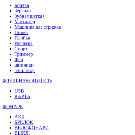
Бритва
Зеркало
Зубная щетка+
Массажер
Машинка дла стрижки
Пилка
Плойка
Расческа
Спорт
Триммер
Фен
щипчики
Эпилятор
ФЛЕШ-НАКОПИТЕЛЬ
USB
КАРТА
ФОНАРЬ
АКБ
БРЕЛОК
ВЕЛОФОНАРИ
ВЫКЛ.