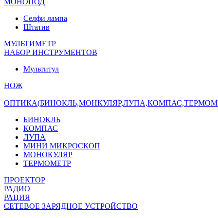
МОНОПОД
Селфи лампа
Штатив
МУЛЬТИМЕТР
НАБОР ИНСТРУМЕНТОВ
Мультитул
НОЖ
ОПТИКА(БИНОКЛЬ,МОНКУЛЯР,ЛУПА,КОМПАС,ТЕРМОМ
БИНОКЛЬ
КОМПАС
ЛУПА
МИНИ МИКРОСКОП
МОНОКУЛЯР
ТЕРМОМЕТР
ПРОЕКТОР
РАДИО
РАЦИЯ
СЕТЕВОЕ ЗАРЯДНОЕ УСТРОЙСТВО