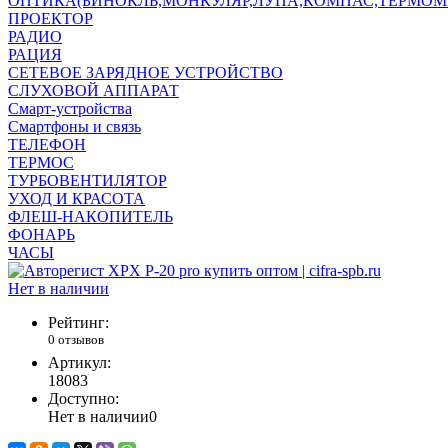
ОПТИКА(БИНОКЛЬ,МОНКУЛЯР,ЛУПА,КОМПАС,ТЕРМОМ
ПРОЕКТОР
РАДИО
РАЦИЯ
СЕТЕВОЕ ЗАРЯДНОЕ УСТРОЙСТВО
СЛУХОВОЙ АППАРАТ
Смарт-устройства
Смартфоны и связь
ТЕЛЕФОН
ТЕРМОС
ТУРБОВЕНТИЛЯТОР
УХОД И КРАСОТА
ФЛЕШ-НАКОПИТЕЛЬ
ФОНАРЬ
ЧАСЫ
Нет в наличии
Рейтинг:
0 отзывов
Артикул:
18083
Доступно:
Нет в наличии
0