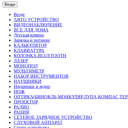
Везде
Везде
АВТО УСТРОЙСТВО
ВИДЕОНАБЛЮДЕНИЕ
ВСЕ ДЛЯ ДОМА
Детская камера
Зарядка и питание
КАЛЬКУЛЯТОР
КЛАВИАТУРА
КОЛОНКА-BLUETOOTH
ЛАЗЕР
МОНОПОД
МУЛЬТИМЕТР
НАБОР ИНСТРУМЕНТОВ
НАУШНИКИ
Наушники и аудио
НОЖ
ОПТИКА(БИНОКЛЬ,МОНКУЛЯР,ЛУПА,КОМПАС,ТЕ
ПРОЕКТОР
РАДИО
РАЦИЯ
СЕТЕВОЕ ЗАРЯДНОЕ УСТРОЙСТВО
СЛУХОВОЙ АППАРАТ
Смарт-устройства