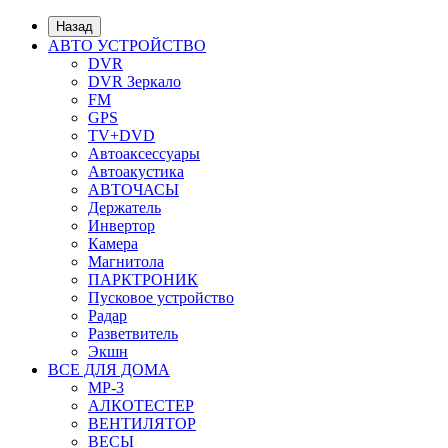
Назад
АВТО УСТРОЙСТВО
DVR
DVR Зеркало
FM
GPS
TV+DVD
Автоаксессуары
Автоакустика
АВТОЧАСЫ
Держатель
Инвертор
Камера
Магнитола
ПАРКТРОНИК
Пусковое устройство
Радар
Разветвитель
Экшн
ВСЕ ДЛЯ ДОМА
MP-3
АЛКОТЕСТЕР
ВЕНТИЛЯТОР
ВЕСЫ